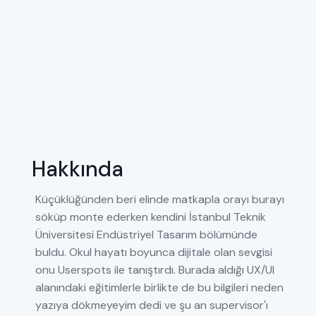
Hakkında
Küçüklüğünden beri elinde matkapla orayı burayı
söküp monte ederken kendini İstanbul Teknik
Üniversitesi Endüstriyel Tasarım bölümünde
buldu. Okul hayatı boyunca dijitale olan sevgisi
onu Userspots ile tanıştırdı. Burada aldığı UX/UI
alanındaki eğitimlerle birlikte de bu bilgileri neden
yazıya dökmeyeyim dedi ve şu an supervisor'ı