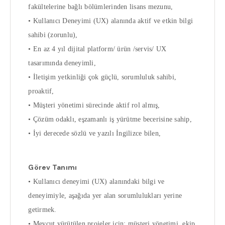
fakültelerine bağlı bölümlerinden lisans mezunu,
• Kullanıcı Deneyimi (UX) alanında aktif ve etkin bilgi
sahibi (zorunlu),
• En az 4 yıl dijital platform/ ürün /servis/ UX
tasarımında deneyimli,
• İletişim yetkinliği çok güçlü, sorumluluk sahibi,
proaktif,
• Müşteri yönetimi sürecinde aktif rol almış,
• Çözüm odaklı, eşzamanlı iş yürütme becerisine sahip,
• İyi derecede sözlü ve yazılı İngilizce bilen,
Görev Tanımı
• Kullanıcı deneyimi (UX) alanındaki bilgi ve
deneyimiyle, aşağıda yer alan sorumlulukları yerine
getirmek.
• Mevcut yürütülen projeler için; müşteri yönetimi, ekip