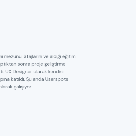
mı mezunu. Stajlarını ve aldığı eğitim
aptıktan sonra proje geliştirme
ti. UX Designer olarak kendini
pına katıldı. Şu anda Userspots
arak çalışıyor.