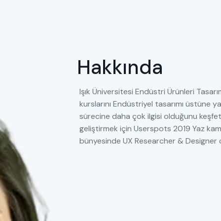
Hakkında
Işık Üniversitesi Endüstri Ürünleri Tasarı
kurslarını Endüstriyel tasarımı üstüne y
sürecine daha çok ilgisi olduğunu keşfet
geliştirmek için Userspots 2019 Yaz kam
bünyesinde UX Researcher & Designer ol