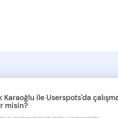
k Karaoğlu