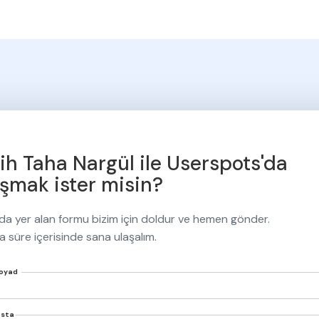
ih Taha Nargül
da yer alan formu bizim için doldur ve hemen gönder.
a süre içerisinde sana ulaşalım.
Soyad
osta