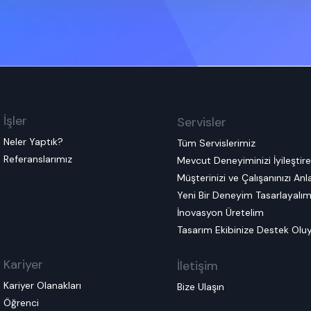
İşler
Servisler
Neler Yaptık?
Tüm Servislerimiz
Referanslarımız
Mevcut Deneyiminizi İyileştir
Müşterinizi ve Çalışanınızı An
Yeni Bir Deneyim Tasarlayalı
İnovasyon Üretelim
Tasarım Ekibinize Destek Olu
Kariyer
İletişim
Kariyer Olanakları
Bize Ulaşın
Öğrenci