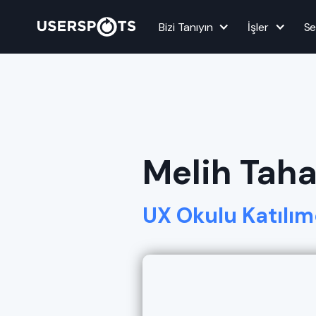
Bizi Tanıyın
İşler
Se
Melih Taha
UX Okulu Katılım