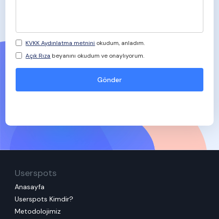
KVKK Aydınlatma metnini
okudum, anladım.
Açık Rıza
beyanını okudum ve onaylıyorum.
Userspots
Anasayfa
Userspots Kimdir?
Metodolojimiz