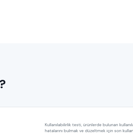
ı?
Kullanılabilirlik testi, ürünlerde bulunan kullanıla
hatalarını bulmak ve düzeltmek için son kullan