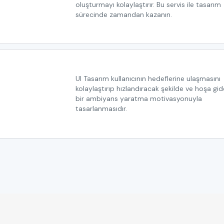
oluşturmayı kolaylaştırır. Bu servis ile tasarım
sürecinde zamandan kazanın.
UI Tasarım kullanıcının hedeflerine ulaşmasını
kolaylaştırıp hızlandıracak şekilde ve hoşa gi
bir ambiyans yaratma motivasyonuyla
tasarlanmasıdır.