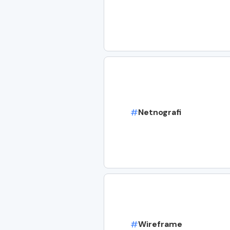
#
Netnografi
#
Wireframe