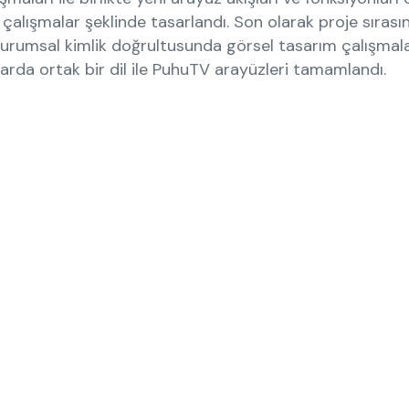
çalışmalar şeklinde tasarlandı. Son olarak proje sırasın
kurumsal kimlik doğrultusunda görsel tasarım çalışmala
arda ortak bir dil ile PuhuTV arayüzleri tamamlandı.