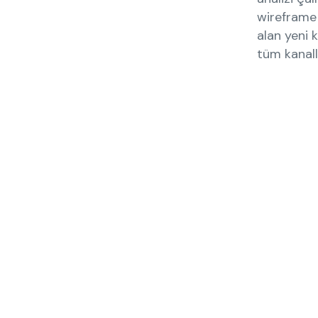
wireframe 
alan yeni 
tüm kanall