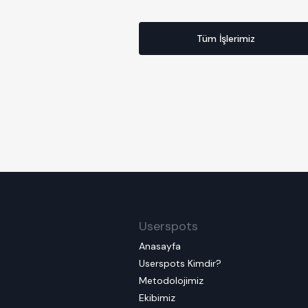
Tüm İşlerimiz
Userspots
Anasayfa
Userspots Kimdir?
Metodolojimiz
Ekibimiz