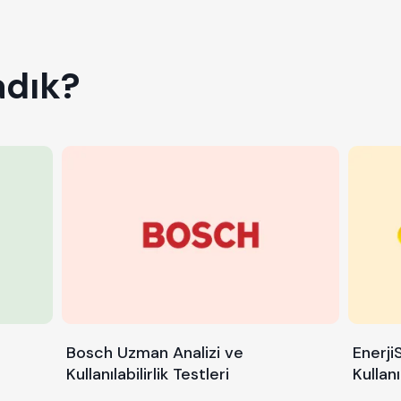
adık?
Bosch Uzman Analizi ve
Enerji
Kullanılabilirlik Testleri
Kullan