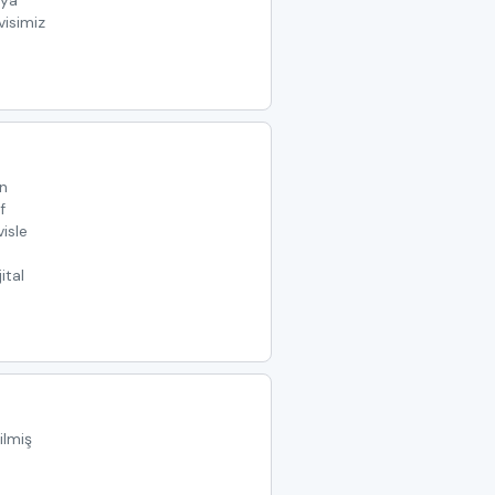
ıya
visimiz
an
f
visle
ital
ilmiş