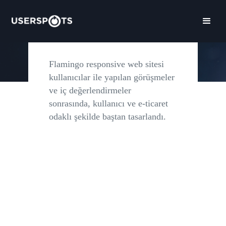
Flamingo responsive web sitesinin
kullanıcı deneyimi tasarımı ve arayüzü
yeniden tasarlandı.
Flamingo responsive web sitesi
kullanıcılar ile yapılan görüşmeler
ve iç değerlendirmeler
sonrasında, kullanıcı ve e-ticaret
odaklı şekilde baştan tasarlandı.