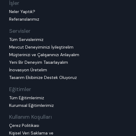
İşler
Neler Yaptık?
Referanslarımız
Servisler
Tüm Servislerimiz
Mevcut Deneyiminizi İyileştirelim
Müşterinizi ve Çalışanınızı Anlayalım
Yeni Bir Deneyim Tasarlayalım
İnovasyon Üretelim
Tasarım Ekibinize Destek Oluyoruz
Eğitimler
Tüm Eğitimlerimiz
Kurumsal Eğitimlerimiz
Kullanım Koşulları
Çerez Politikası
Kişisel Veri Saklama ve