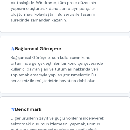
bir taslağıdır. Wireframe, tüm proje düzeninin
yapısını oluşturarak daha sonra ayrı parçalar
oluşturmayı kolaylaştırır. Bu servis ile tasarım
sürecinde zamandan kazanın.
#
Bağlamsal Görüşme
Bağşamsal Görüşme, son kullanıcının kendi
ortamında gerçekleştirilen bir konu çerçevesinde
kullanıcı davranışları ve tutumları hakkında veri
toplamak amacıyla yapılan görüşmelerdir. Bu
servisimiz ile müşterinizin hayatına dahil olun.
#
Benchmark
Diğer ürünlerin zayıf ve güçlü yönlerini inceleyerek
sektördeki durumun izlemesini yapmak, ürünün
mutlaka yanıt vermesi gereken ve zayıf kaldığı