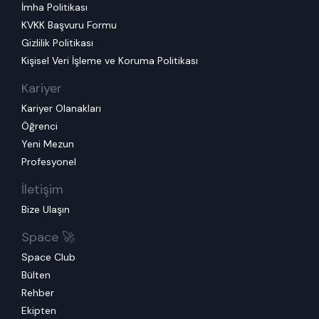
İmha Politikası
KVKK Başvuru Formu
Gizlilik Politikası
Kişisel Veri İşleme ve Koruma Politikası
Kariyer
Kariyer Olanakları
Öğrenci
Yeni Mezun
Profesyonel
İletişim
Bize Ulaşın
Space 🚀
Space Club
Bülten
Rehber
Ekipten