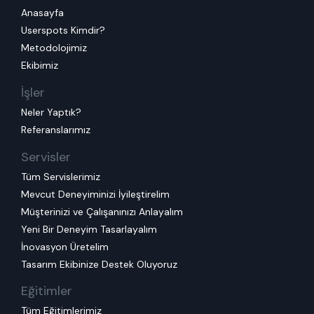
Anasayfa
Userspots Kimdir?
Metodolojimiz
Ekibimiz
İşler
Neler Yaptık?
Referanslarımız
Servisler
Tüm Servislerimiz
Mevcut Deneyiminizi İyileştirelim
Müşterinizi ve Çalışanınızı Anlayalım
Yeni Bir Deneyim Tasarlayalım
İnovasyon Üretelim
Tasarım Ekibinize Destek Oluyoruz
Eğitimler
Tüm Eğitimlerimiz