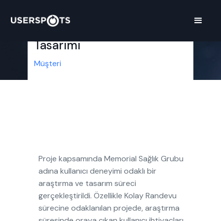
Memorial Web Sitesi
Kullanıcı Deneyimi
Tasarımı
Müşteri
Proje kapsamında Memorial Sağlık Grubu
adına kullanıcı deneyimi odaklı bir
araştırma ve tasarım süreci
gerçekleştirildi. Özellikle Kolay Randevu
sürecine odaklanılan projede, araştırma
süresinde oraya çıkan kullanıcı ihtiyaçları