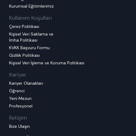
Kurumsal Eğitimlerimiz
Kullanım Koşulları
Çerez Politikası
Kişisel Veri Saklama ve
İmha Politikası
KVKK Başvuru Formu
Gizlilik Politikası
Kişisel Veri İşleme ve Koruma Politikası
Kariyer
Kariyer Olanakları
Öğrenci
Yeni Mezun
Profesyonel
İletişim
Bize Ulaşın