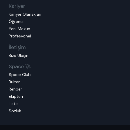
Kariyer
Kariyer Olanakları
Öğrenci
Yeni Mezun
Profesyonel
İletişim
Bize Ulaşın
Space 🚀
Space Club
Bülten
Rehber
Ekipten
Liste
Sözlük