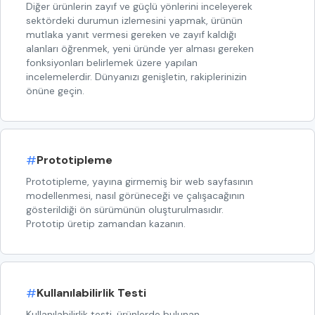
Diğer ürünlerin zayıf ve güçlü yönlerini inceleyerek
sektördeki durumun izlemesini yapmak, ürünün
mutlaka yanıt vermesi gereken ve zayıf kaldığı
alanları öğrenmek, yeni üründe yer alması gereken
fonksiyonları belirlemek üzere yapılan
incelemelerdir. Dünyanızı genişletin, rakiplerinizin
önüne geçin.
#
Prototipleme
Prototipleme, yayına girmemiş bir web sayfasının
modellenmesi, nasıl görüneceği ve çalışacağının
gösterildiği ön sürümünün oluşturulmasıdır.
Prototip üretip zamandan kazanın.
#
Kullanılabilirlik Testi
Kullanılabilirlik testi, ürünlerde bulunan