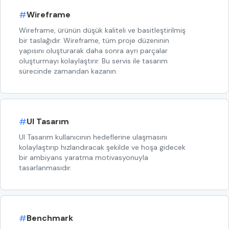
#
Wireframe
Wireframe, ürünün düşük kaliteli ve basitleştirilmiş
bir taslağıdır. Wireframe, tüm proje düzeninin
yapısını oluşturarak daha sonra ayrı parçalar
oluşturmayı kolaylaştırır. Bu servis ile tasarım
sürecinde zamandan kazanın.
#
UI Tasarım
UI Tasarım kullanıcının hedeflerine ulaşmasını
kolaylaştırıp hızlandıracak şekilde ve hoşa gidecek
bir ambiyans yaratma motivasyonuyla
tasarlanmasıdır.
#
Benchmark