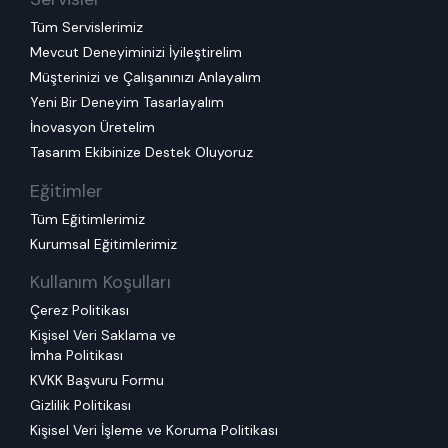
Tüm Servislerimiz
Mevcut Deneyiminizi İyileştirelim
Müşterinizi ve Çalışanınızı Anlayalım
Yeni Bir Deneyim Tasarlayalım
İnovasyon Üretelim
Tasarım Ekibinize Destek Oluyoruz
Eğitimler
Tüm Eğitimlerimiz
Kurumsal Eğitimlerimiz
Kullanım Koşulları
Çerez Politikası
Kişisel Veri Saklama ve
İmha Politikası
KVKK Başvuru Formu
Gizlilik Politikası
Kişisel Veri İşleme ve Koruma Politikası