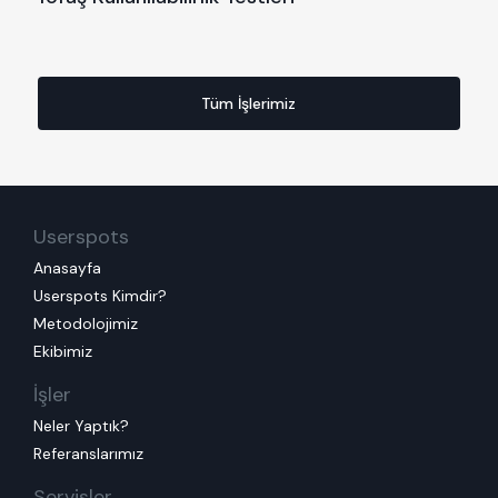
Tüm İşlerimiz
Userspots
Anasayfa
Userspots Kimdir?
Metodolojimiz
Ekibimiz
İşler
Neler Yaptık?
Referanslarımız
Servisler