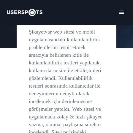
çalışmaları gerçekleştirildi. Tasarlanan
yeni deneyimler arayüzlere aktarıldı.
Şikayetvar web sitesi ve mobil
uygulamasındaki kullanılabilirlik
problemlerini tespit etmek
amacıyla belirlenen kitle ile
kullanılabilirlik testleri yapılarak,
kullanıcıların site ile etkileşimleri
gözlemlendi. Kullanılabilirlik
testleri sonrasında kullanıcılar ile
deneyimlerini detaylı olarak
incelemek için derinlemesine
görüşmeler yapıldı. Web sitesi ve
uygulamada kolay & hızlı şikayet
yazma, okuma, paylaşma süreleri
incelendi. Site içerisindeki