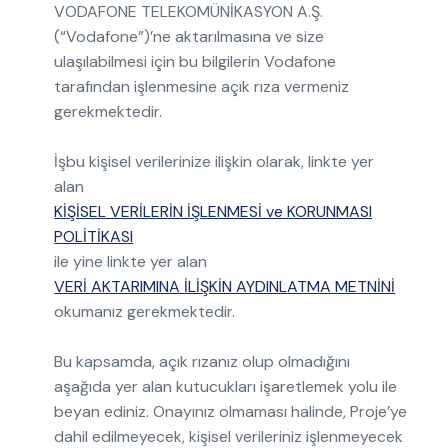
VODAFONE TELEKOMÜNİKASYON A.Ş.
(“Vodafone”)’ne aktarılmasına ve size
ulaşılabilmesi için bu bilgilerin Vodafone
tarafından işlenmesine açık rıza vermeniz
gerekmektedir.
İşbu kişisel verilerinize ilişkin olarak, linkte yer
alan
KİŞİSEL VERİLERİN İŞLENMESİ ve KORUNMASI
POLİTİKASI
ile yine linkte yer alan
VERİ AKTARIMINA İLİŞKİN AYDINLATMA METNİNİ
okumanız gerekmektedir.
Bu kapsamda, açık rızanız olup olmadığını
aşağıda yer alan kutucukları işaretlemek yolu ile
beyan ediniz. Onayınız olmaması halinde, Proje’ye
dahil edilmeyecek, kişisel verileriniz işlenmeyecek