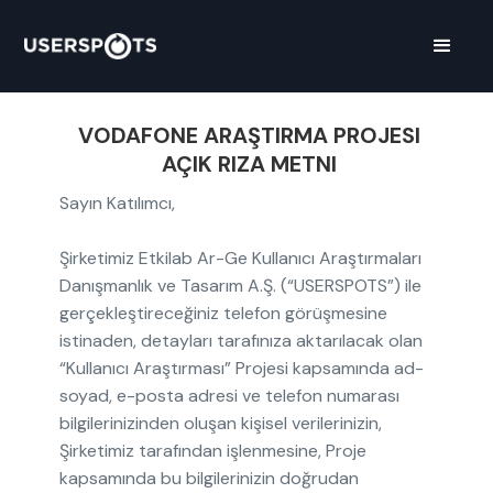
VODAFONE ARAŞTIRMA PROJESI
AÇIK RIZA METNI
Sayın Katılımcı,
Şirketimiz Etkilab Ar-Ge Kullanıcı Araştırmaları
Danışmanlık ve Tasarım A.Ş. (“USERSPOTS”) ile
gerçekleştireceğiniz telefon görüşmesine
istinaden, detayları tarafınıza aktarılacak olan
“Kullanıcı Araştırması” Projesi kapsamında ad-
soyad, e-posta adresi ve telefon numarası
bilgilerinizinden oluşan kişisel verilerinizin,
Şirketimiz tarafından işlenmesine, Proje
kapsamında bu bilgilerinizin doğrudan