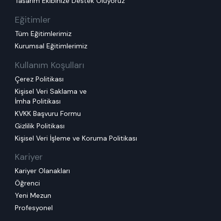
Tasarım Ekibinize Destek Oluyoruz
Eğitimler
Tüm Eğitimlerimiz
Kurumsal Eğitimlerimiz
Kullanım Koşulları
Çerez Politikası
Kişisel Veri Saklama ve
İmha Politikası
KVKK Başvuru Formu
Gizlilik Politikası
Kişisel Veri İşleme ve Koruma Politikası
Kariyer
Kariyer Olanakları
Öğrenci
Yeni Mezun
Profesyonel