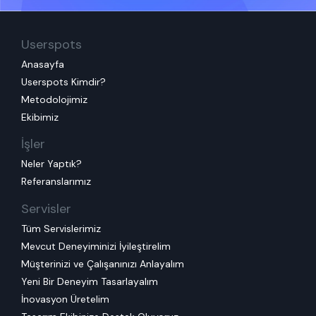
Userspots
Anasayfa
Userspots Kimdir?
Metodolojimiz
Ekibimiz
İşler
Neler Yaptık?
Referanslarımız
Servisler
Tüm Servislerimiz
Mevcut Deneyiminizi İyileştirelim
Müşterinizi ve Çalışanınızı Anlayalım
Yeni Bir Deneyim Tasarlayalım
İnovasyon Üretelim