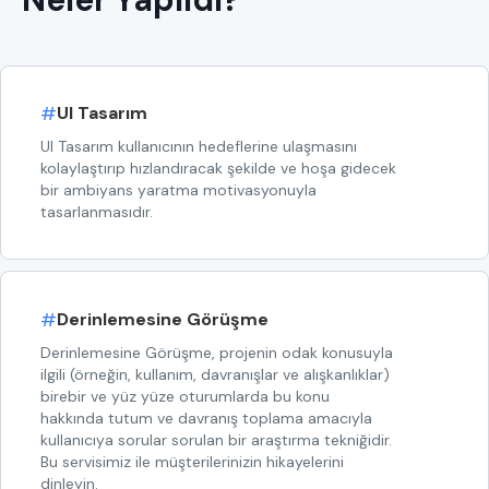
#
UI Tasarım
UI Tasarım kullanıcının hedeflerine ulaşmasını
kolaylaştırıp hızlandıracak şekilde ve hoşa gidecek
bir ambiyans yaratma motivasyonuyla
tasarlanmasıdır.
#
Derinlemesine Görüşme
Derinlemesine Görüşme, projenin odak konusuyla
ilgili (örneğin, kullanım, davranışlar ve alışkanlıklar)
birebir ve yüz yüze oturumlarda bu konu
hakkında tutum ve davranış toplama amacıyla
kullanıcıya sorular sorulan bir araştırma tekniğidir.
Bu servisimiz ile müşterilerinizin hikayelerini
dinleyin.