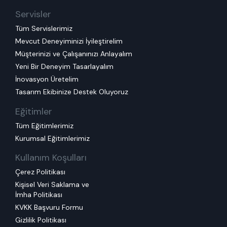
Servisler
Tüm Servislerimiz
Mevcut Deneyiminizi İyileştirelim
Müşterinizi ve Çalışanınızı Anlayalım
Yeni Bir Deneyim Tasarlayalım
İnovasyon Üretelim
Tasarım Ekibinize Destek Oluyoruz
Eğitimler
Tüm Eğitimlerimiz
Kurumsal Eğitimlerimiz
Kullanım Koşulları
Çerez Politikası
Kişisel Veri Saklama ve
İmha Politikası
KVKK Başvuru Formu
Gizlilik Politikası