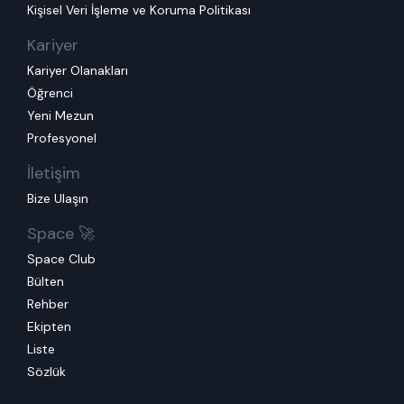
Kişisel Veri İşleme ve Koruma Politikası
Kariyer
Kariyer Olanakları
Öğrenci
Yeni Mezun
Profesyonel
İletişim
Bize Ulaşın
Space 🚀
Space Club
Bülten
Rehber
Ekipten
Liste
Sözlük