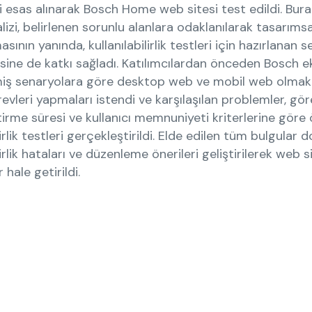
 esas alınarak Bosch Home web sitesi test edildi. Bur
izi, belirlenen sorunlu alanlara odaklanılarak tasarımsa
sının yanında, kullanılabilirlik testleri için hazırlanan 
sine de katkı sağladı. Katılımcılardan önceden Bosch ek
iş senaryolara göre desktop web ve mobil web olmak 
revleri yapmaları istendi ve karşılaşılan problemler, gör
irme süresi ve kullanıcı memnuniyeti kriterlerine göre 
lirlik testleri gerçekleştirildi. Elde edilen tüm bulgular
lirlik hataları ve düzenleme önerileri geliştirilerek web 
 hale getirildi.