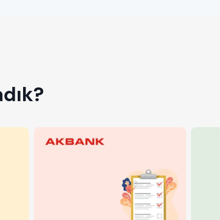
adık?