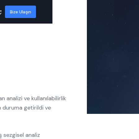
Bize Ulaşın
nalizi ve kullanılabilirlik
an duruma getirildi ve
ş sezgisel analiz