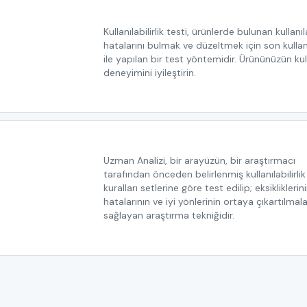
Kullanılabilirlik testi, ürünlerde bulunan kullanıla
hatalarını bulmak ve düzeltmek için son kullan
ile yapılan bir test yöntemidir. Ürününüzün kul
deneyimini iyileştirin.
Uzman Analizi, bir arayüzün, bir araştırmacı
tarafından önceden belirlenmiş kullanılabilirlik
kuralları setlerine göre test edilip; eksikliklerini
hatalarının ve iyi yönlerinin ortaya çıkartılmala
sağlayan araştırma tekniğidir.