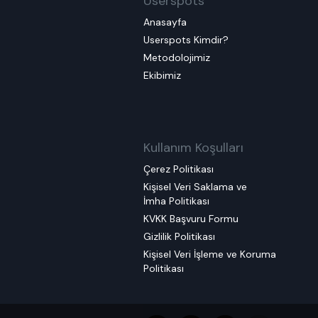
Userspots
Anasayfa
Userspots Kimdir?
Metodolojimiz
Ekibimiz
Kullanım Koşulları
Çerez Politikası
Kişisel Veri Saklama ve
İmha Politikası
KVKK Başvuru Formu
Gizlilik Politikası
Kişisel Veri İşleme ve Koruma
Politikası