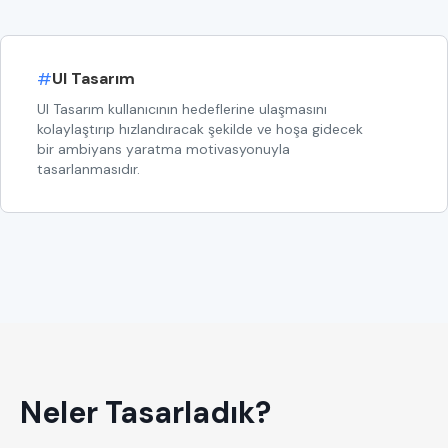
#
UI Tasarım
UI Tasarım kullanıcının hedeflerine ulaşmasını
kolaylaştırıp hızlandıracak şekilde ve hoşa gidecek
bir ambiyans yaratma motivasyonuyla
tasarlanmasıdır.
Neler Tasarladık?