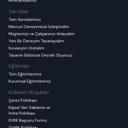
Referanslarımız
Servisler
Tüm Servislerimiz
Mevcut Deneyiminizi İyileştirelim
Müşterinizi ve Çalışanınızı Anlayalım
Yeni Bir Deneyim Tasarlayalım
İnovasyon Üretelim
Tasarım Ekibinize Destek Oluyoruz
Eğitimler
Tüm Eğitimlerimiz
Kurumsal Eğitimlerimiz
Kullanım Koşulları
Çerez Politikası
Kişisel Veri Saklama ve
İmha Politikası
KVKK Başvuru Formu
Gizlilik Politikası