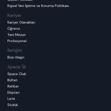
Kişisel Veri İşleme ve Koruma Politikası
Kariyer
Kariyer Olanakları
Öğrenci
Yeni Mezun
Profesyonel
İletişim
Bize Ulaşın
Space 🚀
Space Club
Bülten
Rehber
Ekipten
Liste
Sözlük