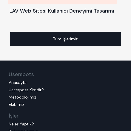
LAV Web Sitesi Kullanıcı Deneyimi Tasarımı
Tüm İşlerimiz
Userspots
Anasayfa
Userspots Kimdir?
Metodolojimiz
Ekibimiz
İşler
Neler Yaptık?