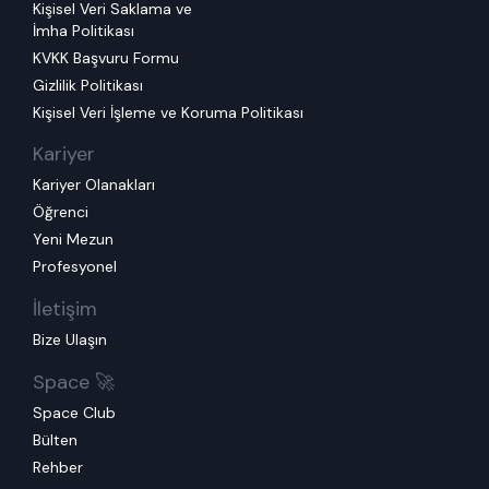
Kişisel Veri Saklama ve
İmha Politikası
KVKK Başvuru Formu
Gizlilik Politikası
Kişisel Veri İşleme ve Koruma Politikası
Kariyer
Kariyer Olanakları
Öğrenci
Yeni Mezun
Profesyonel
İletişim
Bize Ulaşın
Space 🚀
Space Club
Bülten
Rehber