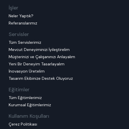
İşler
Neler Yaptık?
Referanslarımız
Servisler
Tüm Servislerimiz
Mevcut Deneyiminizi İyileştirelim
Müşterinizi ve Çalışanınızı Anlayalım
Yeni Bir Deneyim Tasarlayalım
İnovasyon Üretelim
Tasarım Ekibinize Destek Oluyoruz
Eğitimler
Tüm Eğitimlerimiz
Kurumsal Eğitimlerimiz
Kullanım Koşulları
Çerez Politikası