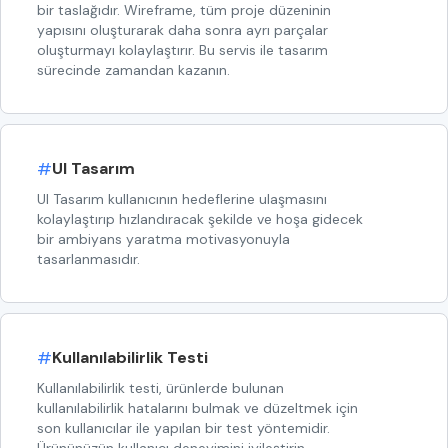
bir taslağıdır. Wireframe, tüm proje düzeninin
yapısını oluşturarak daha sonra ayrı parçalar
oluşturmayı kolaylaştırır. Bu servis ile tasarım
sürecinde zamandan kazanın.
#
UI Tasarım
UI Tasarım kullanıcının hedeflerine ulaşmasını
kolaylaştırıp hızlandıracak şekilde ve hoşa gidecek
bir ambiyans yaratma motivasyonuyla
tasarlanmasıdır.
#
Kullanılabilirlik Testi
Kullanılabilirlik testi, ürünlerde bulunan
kullanılabilirlik hatalarını bulmak ve düzeltmek için
son kullanıcılar ile yapılan bir test yöntemidir.
Ürününüzün kullanıcı deneyimini iyileştirin.