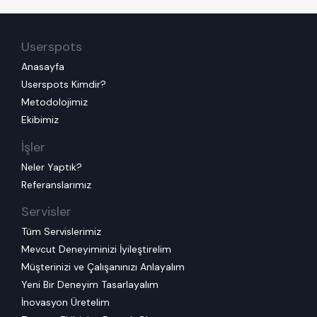
Userspots
Anasayfa
Userspots Kimdir?
Metodolojimiz
Ekibimiz
İşler
Neler Yaptık?
Referanslarımız
Servisler
Tüm Servislerimiz
Mevcut Deneyiminizi İyileştirelim
Müşterinizi ve Çalışanınızı Anlayalım
Yeni Bir Deneyim Tasarlayalım
İnovasyon Üretelim