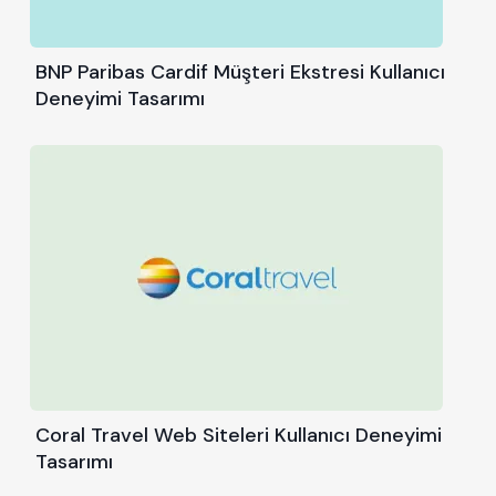
BNP Paribas Cardif Müşteri Ekstresi Kullanıcı
Deneyimi Tasarımı
Coral Travel Web Siteleri Kullanıcı Deneyimi
Tasarımı