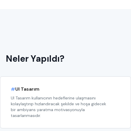
Neler Yapıldı?
#
UI Tasarım
UI Tasarım kullanıcının hedeflerine ulaşmasını
kolaylaştırıp hızlandıracak şekilde ve hoşa gidecek
bir ambiyans yaratma motivasyonuyla
tasarlanmasıdır.