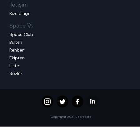
İletişim
Bize Ulaşın
Space 🚀
Space Club
Bülten
Rehber
Ekipten
Liste
Sözlük
Copyright 2021 Userspots