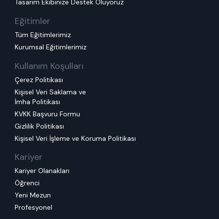
Tasarım Ekibinize Destek Oluyoruz
Eğitimler
Tüm Eğitimlerimiz
Kurumsal Eğitimlerimiz
Kullanım Koşulları
Çerez Politikası
Kişisel Veri Saklama ve
İmha Politikası
KVKK Başvuru Formu
Gizlilik Politikası
Kişisel Veri İşleme ve Koruma Politikası
Kariyer
Kariyer Olanakları
Öğrenci
Yeni Mezun
Profesyonel