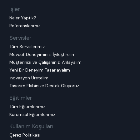
İşler
Neler Yaptık?
Referanslarımız
Servisler
Tüm Servislerimiz
Mevcut Deneyiminizi İyileştirelim
Müşterinizi ve Çalışanınızı Anlayalım
Yeni Bir Deneyim Tasarlayalım
İnovasyon Üretelim
Tasarım Ekibinize Destek Oluyoruz
Eğitimler
Tüm Eğitimlerimiz
Kurumsal Eğitimlerimiz
Kullanım Koşulları
Çerez Politikası