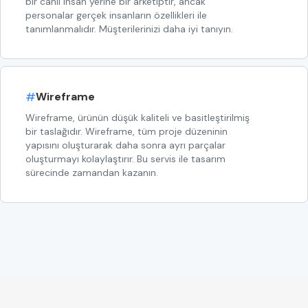
bir canlı insan yerine bir arketiptir, ancak
personalar gerçek insanların özellikleri ile
tanımlanmalıdır. Müşterilerinizi daha iyi tanıyın.
#
Wireframe
Wireframe, ürünün düşük kaliteli ve basitleştirilmiş
bir taslağıdır. Wireframe, tüm proje düzeninin
yapısını oluşturarak daha sonra ayrı parçalar
oluşturmayı kolaylaştırır. Bu servis ile tasarım
sürecinde zamandan kazanın.