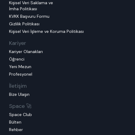
Kişisel Veri Saklama ve
İmha Politikası
KVKK Başvuru Formu
Gizlilik Politikası
Kişisel Veri İşleme ve Koruma Politikası
Kariyer
Kariyer Olanakları
Öğrenci
Yeni Mezun
Profesyonel
İletişim
Bize Ulaşın
Space 🚀
Space Club
Bülten
Rehber