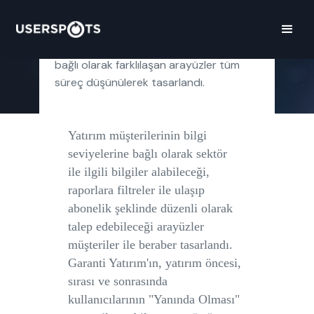
davranış farklılıklarına göre belirlenerek
akış ve ekran yapılarına karar verildi.
Müşterilerin siteleri ziyaret dönemlerine
bağlı olarak farklılaşan arayüzler tüm
süreç düşünülerek tasarlandı.
Yatırım müşterilerinin bilgi
seviyelerine bağlı olarak sektör
ile ilgili bilgiler alabileceği,
raporlara filtreler ile ulaşıp
abonelik şeklinde düzenli olarak
talep edebileceği arayüzler
müşteriler ile beraber tasarlandı.
Garanti Yatırım'ın, yatırım öncesi,
sırası ve sonrasında
kullanıcılarının "Yanında Olması"