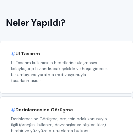
Neler Yapıldı?
#
UI Tasarım
UI Tasarım kullanıcının hedeflerine ulaşmasını
kolaylaştırıp hızlandıracak şekilde ve hoşa gidecek
bir ambiyans yaratma motivasyonuyla
tasarlanmasıdır.
#
Derinlemesine Görüşme
Derinlemesine Görüşme, projenin odak konusuyla
ilgili (örneğin, kullanım, davranışlar ve alışkanlıklar)
birebir ve yüz yüze oturumlarda bu konu