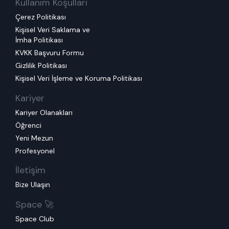
Kullanım Koşulları
Çerez Politikası
Kişisel Veri Saklama ve
İmha Politikası
KVKK Başvuru Formu
Gizlilik Politikası
Kişisel Veri İşleme ve Koruma Politikası
Kariyer
Kariyer Olanakları
Öğrenci
Yeni Mezun
Profesyonel
İletişim
Bize Ulaşın
Space 🚀
Space Club