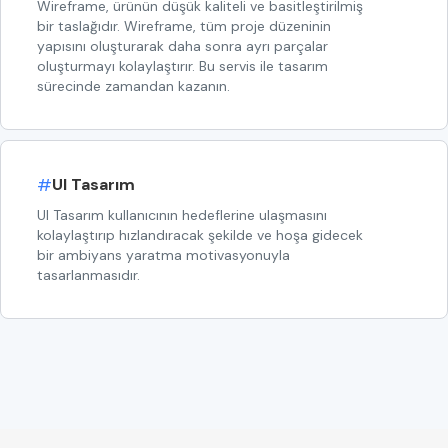
Wireframe, ürünün düşük kaliteli ve basitleştirilmiş
bir taslağıdır. Wireframe, tüm proje düzeninin
yapısını oluşturarak daha sonra ayrı parçalar
oluşturmayı kolaylaştırır. Bu servis ile tasarım
sürecinde zamandan kazanın.
#
UI Tasarım
UI Tasarım kullanıcının hedeflerine ulaşmasını
kolaylaştırıp hızlandıracak şekilde ve hoşa gidecek
bir ambiyans yaratma motivasyonuyla
tasarlanmasıdır.