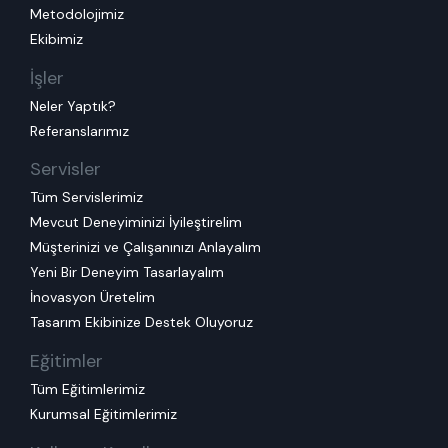
Metodolojimiz
Ekibimiz
İşler
Neler Yaptık?
Referanslarımız
Servisler
Tüm Servislerimiz
Mevcut Deneyiminizi İyileştirelim
Müşterinizi ve Çalışanınızı Anlayalım
Yeni Bir Deneyim Tasarlayalım
İnovasyon Üretelim
Tasarım Ekibinize Destek Oluyoruz
Eğitimler
Tüm Eğitimlerimiz
Kurumsal Eğitimlerimiz