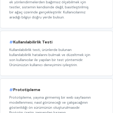
ek yönlendirmelerden bağımsız ölçebilmek için
testler, sistemin kendisinde değil, basitleştirilmiş
bir ağaç üzerinde gerçekleştirilir. Kullanıcılarınız
aradığı bilgiyi doğru yerde bulsun.
#
Kullanılabilirlik Testi
Kullanılabilirlik testi, ürünlerde bulunan
kullanılabilirlik hatalarını bulmak ve düzeltmek için
son kullanıcılar ile yapılan bir test yöntemidir.
Ürününüzün kullanıcı deneyimini iyileştirin.
#
Prototipleme
Prototipleme, yayına girmemiş bir web sayfasının
modellenmesi, nasıl görüneceği ve çalışacağının
gösterildiği ön sürümünün oluşturulmasıdır.
Prototip üretip zamandan kazanın.