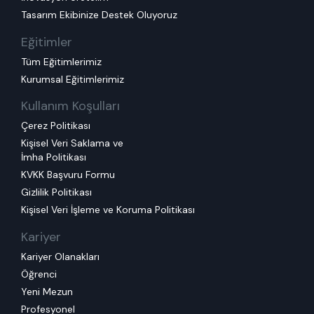
Tasarım Ekibinize Destek Oluyoruz
Eğitimler
Tüm Eğitimlerimiz
Kurumsal Eğitimlerimiz
Kullanım Koşulları
Çerez Politikası
Kişisel Veri Saklama ve
İmha Politikası
KVKK Başvuru Formu
Gizlilik Politikası
Kişisel Veri İşleme ve Koruma Politikası
Kariyer
Kariyer Olanakları
Öğrenci
Yeni Mezun
Profesyonel