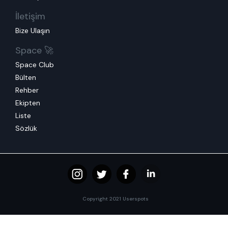
İletişim
Bize Ulaşın
Space 🚀
Space Club
Bülten
Rehber
Ekipten
Liste
Sözlük
Copyright 2021 Userspots