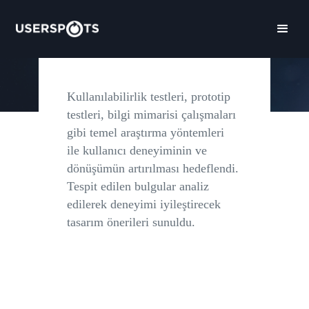
gerçekleştirildi, sorun tespit edilen
yerlerde ek araştırmalar ve gerekli
düzenlemeler yapıldı.
Kullanılabilirlik testleri, prototip
testleri, bilgi mimarisi çalışmaları
gibi temel araştırma yöntemleri
ile kullanıcı deneyiminin ve
dönüşümün artırılması hedeflendi.
Tespit edilen bulgular analiz
edilerek deneyimi iyileştirecek
tasarım önerileri sunuldu.