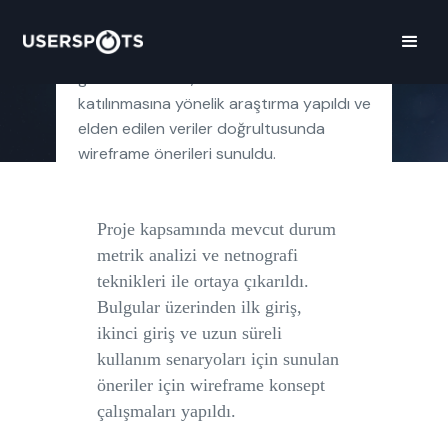
Hopi uygulamasında daha çok kampanya
görüntülenmesi, favorilenmesi ve
katılınmasına yönelik araştırma yapıldı ve
elden edilen veriler doğrultusunda
wireframe önerileri sunuldu.
Proje kapsamında mevcut durum
metrik analizi ve netnografi
teknikleri ile ortaya çıkarıldı.
Bulgular üzerinden ilk giriş,
ikinci giriş ve uzun süreli
kullanım senaryoları için sunulan
öneriler için wireframe konsept
çalışmaları yapıldı.