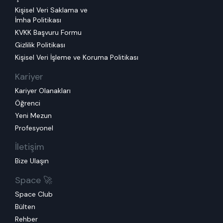
Kişisel Veri Saklama ve
İmha Politikası
KVKK Başvuru Formu
Gizlilik Politikası
Kişisel Veri İşleme ve Koruma Politikası
Kariyer
Kariyer Olanakları
Öğrenci
Yeni Mezun
Profesyonel
İletişim
Bize Ulaşın
Space 🚀
Space Club
Bülten
Rehber