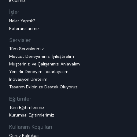
Ekibimiz
İşler
Neler Yaptık?
Referanslarımız
Servisler
Tüm Servislerimiz
Mevcut Deneyiminizi İyileştirelim
Müşterinizi ve Çalışanınızı Anlayalım
Yeni Bir Deneyim Tasarlayalım
İnovasyon Üretelim
Tasarım Ekibinize Destek Oluyoruz
Eğitimler
Tüm Eğitimlerimiz
Kurumsal Eğitimlerimiz
Kullanım Koşulları
Çerez Politikası