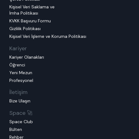
Kişisel Veri Saklama ve
İmha Politikası
KVKK Başvuru Formu
Gizlilik Politikası
Kişisel Veri İşleme ve Koruma Politikası
Kariyer
Kariyer Olanakları
Öğrenci
Yeni Mezun
Profesyonel
İletişim
Bize Ulaşın
Space 🚀
Space Club
Bülten
Rehber