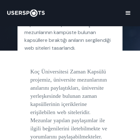
Koç Üniversitesi 25. yıl projeleri
kapsamında 25 yılın her biri için
mezunlarının kampüste bulunan
kapsüllere bıraktığı anıların sergilendiği
web siteleri tasarlandı.
Koç Üniversitesi Zaman Kapsülü
projemiz, üniversite mezunlarının
anılarını paylaştıkları, üniversite
yerleşkesinde bulunan zaman
kapsüllerinin içeriklerine
erişilebilen web siteleridir.
Mezunlar yapılan paylaşımlar ile
ilgili beğenilerini iletebilmekte ve
yorumlarını paylaşabilmekteler.