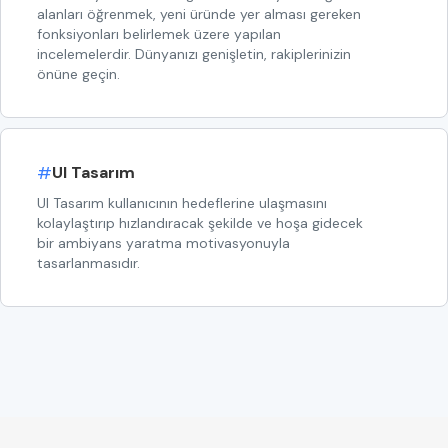
alanları öğrenmek, yeni üründe yer alması gereken
fonksiyonları belirlemek üzere yapılan
incelemelerdir. Dünyanızı genişletin, rakiplerinizin
önüne geçin.
#
UI Tasarım
UI Tasarım kullanıcının hedeflerine ulaşmasını
kolaylaştırıp hızlandıracak şekilde ve hoşa gidecek
bir ambiyans yaratma motivasyonuyla
tasarlanmasıdır.