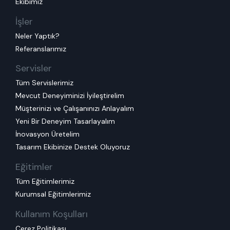
Ekibimiz
İşler
Neler Yaptık?
Referanslarımız
Servisler
Tüm Servislerimiz
Mevcut Deneyiminizi İyileştirelim
Müşterinizi ve Çalışanınızı Anlayalım
Yeni Bir Deneyim Tasarlayalım
İnovasyon Üretelim
Tasarım Ekibinize Destek Oluyoruz
Eğitimler
Tüm Eğitimlerimiz
Kurumsal Eğitimlerimiz
Kullanım Koşulları
Çerez Politikası