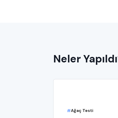
Neler Yapıld
#
Ağaç Testi