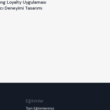
ng Loyalty Uygulaması
ıcı Deneyimi Tasarımı
Eğitimler
Tüm Eğitimlerimiz