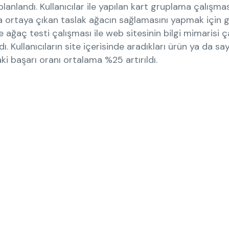
lanlandı. Kullanıcılar ile yapılan kart gruplama çalışmas
 ortaya çıkan taslak ağacın sağlamasını yapmak için ge
e ağaç testi çalışması ile web sitesinin bilgi mimarisi ç
. Kullanıcıların site içerisinde aradıkları ürün ya da s
i başarı oranı ortalama %25 artırıldı.