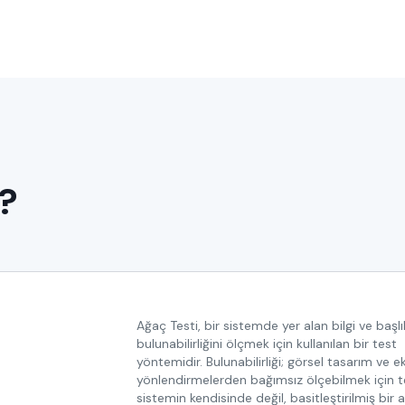
ı?
Ağaç Testi, bir sistemde yer alan bilgi ve başlı
bulunabilirliğini ölçmek için kullanılan bir test
yöntemidir. Bulunabilirliği; görsel tasarım ve e
yönlendirmelerden bağımsız ölçebilmek için te
sistemin kendisinde değil, basitleştirilmiş bir 