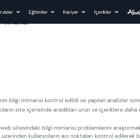
rvisler
Eğitimler
Kariyer
İçerikler
 Mimarisi
nin bilgi mimarisi kontrol edildi ve yapılan analizler s
ıların site içerisinde aradıkları ürün ve içeriklere daha
 web sitesindeki bilgi mimarisi problemlerini araştırma
i üzerinden kullanıcıların acı noktaları kontrol edilerek