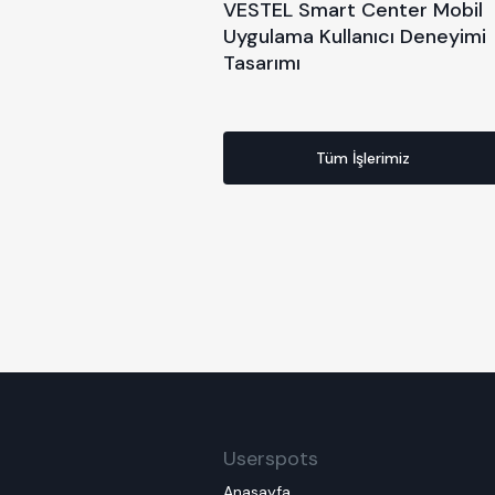
VESTEL Smart Center Mobil
Uygulama Kullanıcı Deneyimi
Tasarımı
Tüm İşlerimiz
Userspots
Anasayfa