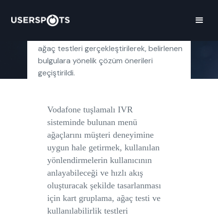
Vodafone tuşlamalı IVR sistemi ve dijital
ses sisteminde kullanıcı deneyimini
iyileştirmek üzere kullanılabilirlik testleri ve
ağaç testleri gerçekleştirilerek, belirlenen
bulgulara yönelik çözüm önerileri
geçiştirildi.
Vodafone tuşlamalı IVR
sisteminde bulunan menü
ağaçlarını müşteri deneyimine
uygun hale getirmek, kullanılan
yönlendirmelerin kullanıcının
anlayabileceği ve hızlı akış
oluşturacak şekilde tasarlanması
için kart gruplama, ağaç testi ve
kullanılabilirlik testleri