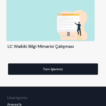
LC Waikiki Bilgi Mimarisi Çalışması
Tüm İşlerimiz
Userspots
Anasayfa