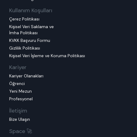
Kullanım Koşulları
Çerez Politikası
Kişisel Veri Saklama ve
İmha Politikası
KVKK Başvuru Formu
Gizlilik Politikası
Kişisel Veri İşleme ve Koruma Politikası
Kariyer
Kariyer Olanakları
Öğrenci
Yeni Mezun
Profesyonel
İletişim
Bize Ulaşın
Space 🚀