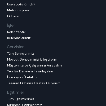
Userspots Kimdir?
Metodolojimiz
Ekibimiz
İşler
Neler Yaptık?
Referanslarımız
Servisler
Tüm Servislerimiz
Mevcut Deneyiminizi İyileştirelim
Müşterinizi ve Çalışanınızı Anlayalım
Yeni Bir Deneyim Tasarlayalım
İnovasyon Üretelim
Tasarım Ekibinize Destek Oluyoruz
Eğitimler
Tüm Eğitimlerimiz
Kurumsal Eğitimlerimiz