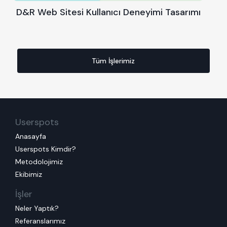
D&R Web Sitesi Kullanıcı Deneyimi Tasarımı
Tüm İşlerimiz
Userspots
Anasayfa
Userspots Kimdir?
Metodolojimiz
Ekibimiz
İşler
Neler Yaptık?
Referanslarımız