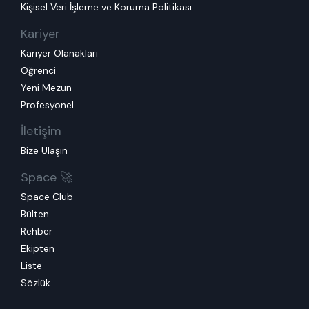
Kişisel Veri İşleme ve Koruma Politikası
Kariyer
Kariyer Olanakları
Öğrenci
Yeni Mezun
Profesyonel
İletişim
Bize Ulaşın
Space 🚀
Space Club
Bülten
Rehber
Ekipten
Liste
Sözlük