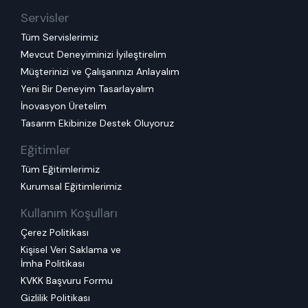
Servisler
Tüm Servislerimiz
Mevcut Deneyiminizi İyileştirelim
Müşterinizi ve Çalışanınızı Anlayalım
Yeni Bir Deneyim Tasarlayalım
İnovasyon Üretelim
Tasarım Ekibinize Destek Oluyoruz
Eğitimler
Tüm Eğitimlerimiz
Kurumsal Eğitimlerimiz
Kullanım Koşulları
Çerez Politikası
Kişisel Veri Saklama ve
İmha Politikası
KVKK Başvuru Formu
Gizlilik Politikası