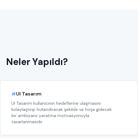
Neler Yapıldı?
#
UI Tasarım
UI Tasarım kullanıcının hedeflerine ulaşmasını
kolaylaştırıp hızlandıracak şekilde ve hoşa gidecek
bir ambiyans yaratma motivasyonuyla
tasarlanmasıdır.