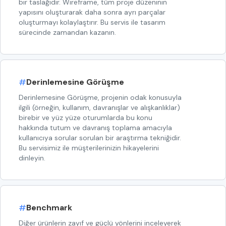
bir taslağıdır. Wireframe, tüm proje düzeninin
yapısını oluşturarak daha sonra ayrı parçalar
oluşturmayı kolaylaştırır. Bu servis ile tasarım
sürecinde zamandan kazanın.
#
Derinlemesine Görüşme
Derinlemesine Görüşme, projenin odak konusuyla
ilgili (örneğin, kullanım, davranışlar ve alışkanlıklar)
birebir ve yüz yüze oturumlarda bu konu
hakkında tutum ve davranış toplama amacıyla
kullanıcıya sorular sorulan bir araştırma tekniğidir.
Bu servisimiz ile müşterilerinizin hikayelerini
dinleyin.
#
Benchmark
Diğer ürünlerin zayıf ve güçlü yönlerini inceleyerek