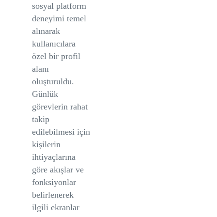
sosyal platform
deneyimi temel
alınarak
kullanıcılara
özel bir profil
alanı
oluşturuldu.
Günlük
görevlerin rahat
takip
edilebilmesi için
kişilerin
ihtiyaçlarına
göre akışlar ve
fonksiyonlar
belirlenerek
ilgili ekranlar