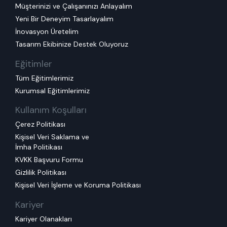
Müşterinizi ve Çalışanınızı Anlayalım
Yeni Bir Deneyim Tasarlayalım
İnovasyon Üretelim
Tasarım Ekibinize Destek Oluyoruz
Eğitimler
Tüm Eğitimlerimiz
Kurumsal Eğitimlerimiz
Kullanım Koşulları
Çerez Politikası
Kişisel Veri Saklama ve
İmha Politikası
KVKK Başvuru Formu
Gizlilik Politikası
Kişisel Veri İşleme ve Koruma Politikası
Kariyer
Kariyer Olanakları