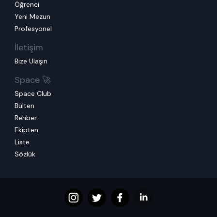
Öğrenci
Yeni Mezun
Profesyonel
İletişim
Bize Ulaşın
Space 🚀
Space Club
Bülten
Rehber
Ekipten
Liste
Sözlük