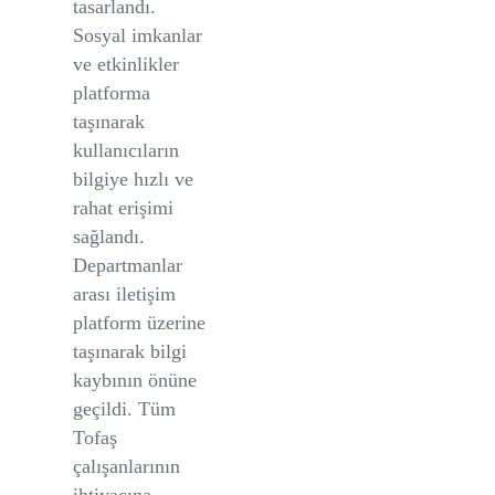
tasarlandı.
Sosyal imkanlar
ve etkinlikler
platforma
taşınarak
kullanıcıların
bilgiye hızlı ve
rahat erişimi
sağlandı.
Departmanlar
arası iletişim
platform üzerine
taşınarak bilgi
kaybının önüne
geçildi. Tüm
Tofaş
çalışanlarının
ihtiyacına