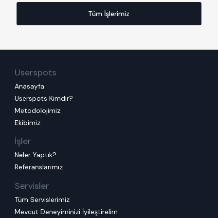
Tüm İşlerimiz
Userspots
Anasayfa
Userspots Kimdir?
Metodolojimiz
Ekibimiz
İşler
Neler Yaptık?
Referanslarımız
Servisler
Tüm Servislerimiz
Mevcut Deneyiminizi İyileştirelim