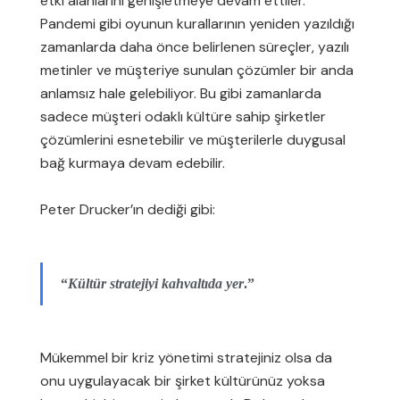
etki alanlarını genişletmeye devam ettiler.
Pandemi gibi oyunun kurallarının yeniden yazıldığı
zamanlarda daha önce belirlenen süreçler, yazılı
metinler ve müşteriye sunulan çözümler bir anda
anlamsız hale gelebiliyor. Bu gibi zamanlarda
sadece müşteri odaklı kültüre sahip şirketler
çözümlerini esnetebilir ve müşterilerle duygusal
bağ kurmaya devam edebilir.
Peter Drucker’ın dediği gibi:
“
Kültür stratejiyi kahvaltıda yer
.”
Mükemmel bir kriz yönetimi stratejiniz olsa da
onu uygulayacak bir şirket kültürünüz yoksa