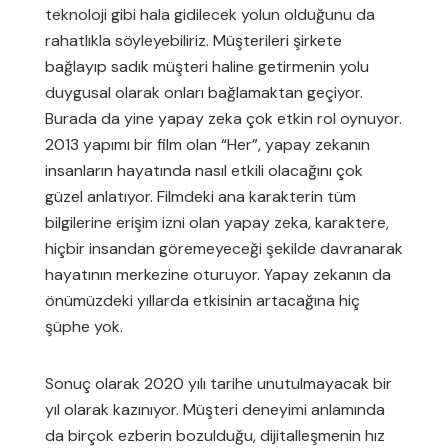
teknoloji gibi hala gidilecek yolun olduğunu da
rahatlıkla söyleyebiliriz. Müşterileri şirkete
bağlayıp sadık müşteri haline getirmenin yolu
duygusal olarak onları bağlamaktan geçiyor.
Burada da yine yapay zeka çok etkin rol oynuyor.
2013 yapımı bir film olan “Her”, yapay zekanın
insanların hayatında nasıl etkili olacağını çok
güzel anlatıyor. Filmdeki ana karakterin tüm
bilgilerine erişim izni olan yapay zeka, karaktere,
hiçbir insandan göremeyeceği şekilde davranarak
hayatının merkezine oturuyor. Yapay zekanın da
önümüzdeki yıllarda etkisinin artacağına hiç
şüphe yok.
Sonuç olarak 2020 yılı tarihe unutulmayacak bir
yıl olarak kazınıyor. Müşteri deneyimi anlamında
da birçok ezberin bozulduğu, dijitalleşmenin hız