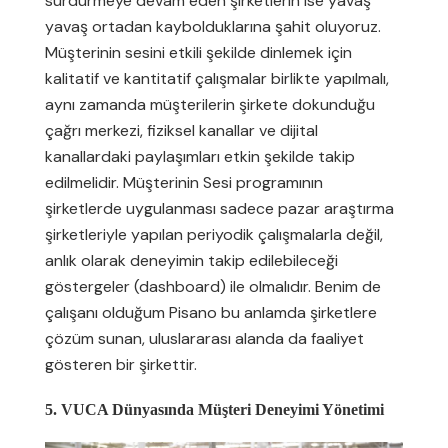
sürdürmeye devam eden şirketlerin ise yavaş
yavaş ortadan kaybolduklarına şahit oluyoruz.
Müşterinin sesini etkili şekilde dinlemek için
kalitatif ve kantitatif çalışmalar birlikte yapılmalı,
aynı zamanda müşterilerin şirkete dokunduğu
çağrı merkezi, fiziksel kanallar ve dijital
kanallardaki paylaşımları etkin şekilde takip
edilmelidir. Müşterinin Sesi programının
şirketlerde uygulanması sadece pazar araştırma
şirketleriyle yapılan periyodik çalışmalarla değil,
anlık olarak deneyimin takip edilebileceği
göstergeler (dashboard) ile olmalıdır. Benim de
çalışanı olduğum Pisano bu anlamda şirketlere
çözüm sunan, uluslararası alanda da faaliyet
gösteren bir şirkettir.
5. VUCA Dünyasında Müşteri Deneyimi Yönetimi