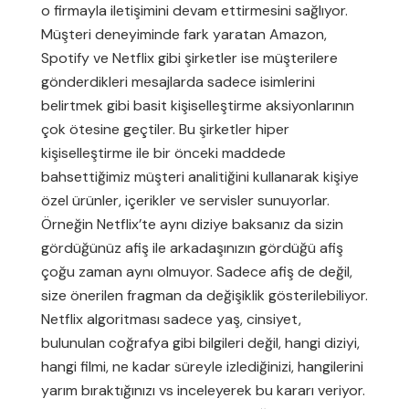
o firmayla iletişimini devam ettirmesini sağlıyor.
Müşteri deneyiminde fark yaratan Amazon,
Spotify ve Netflix gibi şirketler ise müşterilere
gönderdikleri mesajlarda sadece isimlerini
belirtmek gibi basit kişiselleştirme aksiyonlarının
çok ötesine geçtiler. Bu şirketler hiper
kişiselleştirme ile bir önceki maddede
bahsettiğimiz müşteri analitiğini kullanarak kişiye
özel ürünler, içerikler ve servisler sunuyorlar.
Örneğin Netflix’te aynı diziye baksanız da sizin
gördüğünüz afiş ile arkadaşınızın gördüğü afiş
çoğu zaman aynı olmuyor. Sadece afiş de değil,
size önerilen fragman da değişiklik gösterilebiliyor.
Netflix algoritması sadece yaş, cinsiyet,
bulunulan coğrafya gibi bilgileri değil, hangi diziyi,
hangi filmi, ne kadar süreyle izlediğinizi, hangilerini
yarım bıraktığınızı vs inceleyerek bu kararı veriyor.