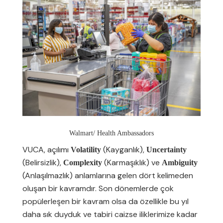
Walmart/ Health Ambassadors
VUCA, açılımı
(Kayganlık),
Volatility
Uncertainty
(Belirsizlik),
(Karmaşıklık) ve
Complexity
Ambiguity
(Anlaşılmazlık) anlamlarına gelen dört kelimeden
oluşan bir kavramdır. Son dönemlerde çok
popülerleşen bir kavram olsa da özellikle bu yıl
daha sık duyduk ve tabiri caizse iliklerimize kadar