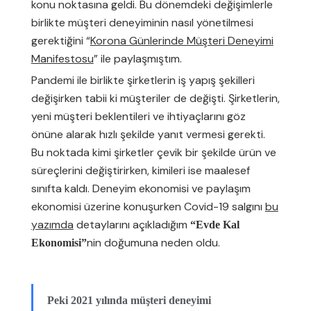
konu noktasına geldi. Bu dönemdeki değişimlerle
birlikte müşteri deneyiminin nasıl yönetilmesi
gerektiğini “
Korona Günlerinde Müşteri Deneyimi
Manifestosu
” ile paylaşmıştım.
Pandemi ile birlikte şirketlerin iş yapış şekilleri
değişirken tabii ki müşteriler de değişti. Şirketlerin,
yeni müşteri beklentileri ve ihtiyaçlarını göz
önüne alarak hızlı şekilde yanıt vermesi gerekti.
Bu noktada kimi şirketler çevik bir şekilde ürün ve
süreçlerini değiştirirken, kimileri ise maalesef
sınıfta kaldı. Deneyim ekonomisi ve paylaşım
ekonomisi üzerine konuşurken Covid-19 salgını
bu
yazımda
detaylarını açıkladığım
“Evde Kal
nin doğumuna neden oldu.
Ekonomisi”
Peki 2021 yılında müşteri deneyimi