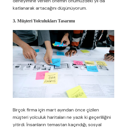
deneyimine verilen önemin önümüzdeki yıl da
katlanarak artacağını düşünüyorum.
3. Müşteri Yolculukları Tasarımı
Birçok firma için mart ayından önce çizilen
müşteri yolculuk haritaları ne yazık ki geçerliliğini
yitirdi. İnsanların temastan kaçındığı, sosyal