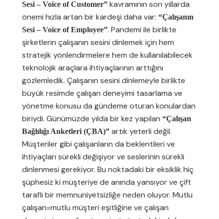
kavramının son yıllarda
Sesi – Voice of Customer”
önemi hızla artan bir kardeşi daha var:
“Çalışanın
. Pandemi ile birlikte
Sesi – Voice of Employee”
şirketlerin çalışanın sesini dinlemek için hem
stratejik yönlendirmelere hem de kullanılabilecek
teknolojik araçlara ihtiyaçlarının arttığını
gözlemledik. Çalışanın sesini dinlemeyle birlikte
büyük resimde çalışan deneyimi tasarlama ve
yönetme konusu da gündeme oturan konulardan
biriydi. Günümüzde yılda bir kez yapılan
“Çalışan
artık yeterli değil.
Bağlılığı Anketleri (ÇBA)”
Müşteriler gibi çalışanların da beklentileri ve
ihtiyaçları sürekli değişiyor ve seslerinin sürekli
dinlenmesi gerekiyor. Bu noktadaki bir eksiklik hiç
şüphesiz ki müşteriye de anında yansıyor ve çift
taraflı bir memnuniyetsizliğe neden oluyor. Mutlu
çalışan=mutlu müşteri eşitliğine ve çalışan