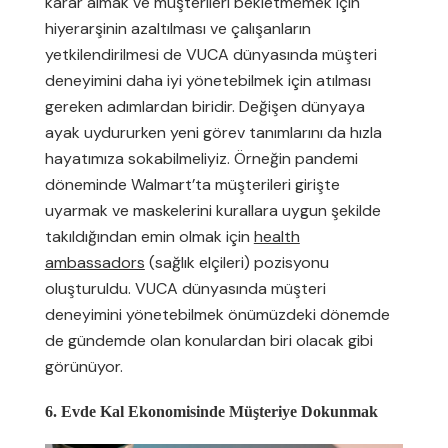
karar almak ve müşterileri bekletmemek için
hiyerarşinin azaltılması ve çalışanların
yetkilendirilmesi de VUCA dünyasında müşteri
deneyimini daha iyi yönetebilmek için atılması
gereken adımlardan biridir. Değişen dünyaya
ayak uydururken yeni görev tanımlarını da hızla
hayatımıza sokabilmeliyiz. Örneğin pandemi
döneminde Walmart’ta müşterileri girişte
uyarmak ve maskelerini kurallara uygun şekilde
takıldığından emin olmak için
health
ambassadors
(sağlık elçileri) pozisyonu
oluşturuldu. VUCA dünyasında müşteri
deneyimini yönetebilmek önümüzdeki dönemde
de gündemde olan konulardan biri olacak gibi
görünüyor.
6. Evde Kal Ekonomisinde Müşteriye Dokunmak