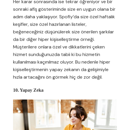
Her karar sonrasında ise tekrar öğreniyor ve bir
sonraki afiş gösteriminde size en uygun olana bir
adım daha yaklaşıyor. Spofiy’da size özel haftalık
keşifler, size özel hazırlanan listeler,
beğeneceğiniz düşünülerek size önerilen şarkılar
da bir diğer hiper kişiselleştirme örneği.
Müşterilere onlara özel ve dikkatlerini çeken
hizmet sunduğunuzda tabii ki bu hizmetin
kullanılması kaçınılmaz oluyor. Bu nedenle hiper
kişiselleştirmenin yapay zekanın da gelişimiyle
hızla artacağını ön görmek hiç de zor değil.
10. Yapay Zeka