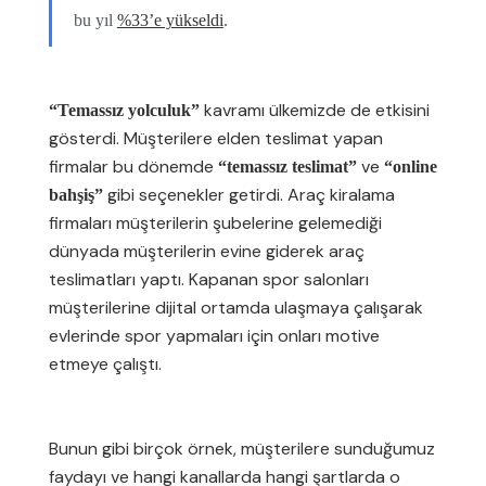
bu yıl
%33’e yükseldi
.
kavramı ülkemizde de etkisini
“Temassız yolculuk”
gösterdi. Müşterilere elden teslimat yapan
firmalar bu dönemde
ve
“temassız teslimat”
“online
gibi seçenekler getirdi. Araç kiralama
bahşiş”
firmaları müşterilerin şubelerine gelemediği
dünyada müşterilerin evine giderek araç
teslimatları yaptı. Kapanan spor salonları
müşterilerine dijital ortamda ulaşmaya çalışarak
evlerinde spor yapmaları için onları motive
etmeye çalıştı.
Bunun gibi birçok örnek, müşterilere sunduğumuz
faydayı ve hangi kanallarda hangi şartlarda o