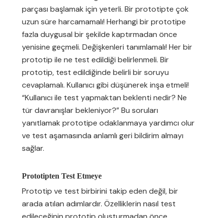
parçası başlamak için yeterli. Bir prototipte çok
uzun süre harcamamalı! Herhangi bir prototipe
fazla duygusal bir şekilde kaptırmadan önce
yenisine geçmeli. Değişkenleri tanımlamalı! Her bir
prototip ile ne test edildiği belirlenmeli. Bir
prototip, test edildiğinde belirli bir soruyu
cevaplamalı. Kullanıcı gibi düşünerek inşa etmeli!
“Kullanıcı ile test yapmaktan beklenti nedir? Ne
tür davranışlar bekleniyor?” Bu soruları
yanıtlamak prototipe odaklanmaya yardımcı olur
ve test aşamasında anlamlı geri bildirim almayı
sağlar.
Prototipten Test Etmeye
Prototip ve test birbirini takip eden değil, bir
arada atılan adımlardır. Özelliklerin nasıl test
edileceğinin prototip oluşturmadan önce