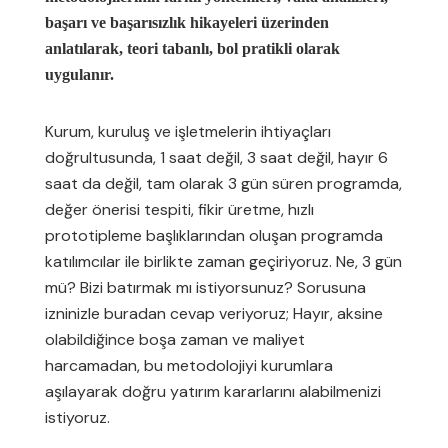
başarı ve başarısızlık hikayeleri üzerinden
anlatılarak, teori tabanlı, bol pratikli olarak
uygulanır.
Kurum, kuruluş ve işletmelerin ihtiyaçları
doğrultusunda, 1 saat değil, 3 saat değil, hayır 6
saat da değil, tam olarak 3 gün süren programda,
değer önerisi tespiti, fikir üretme, hızlı
prototipleme başlıklarından oluşan programda
katılımcılar ile birlikte zaman geçiriyoruz. Ne, 3 gün
mü? Bizi batırmak mı istiyorsunuz? Sorusuna
izninizle buradan cevap veriyoruz; Hayır, aksine
olabildiğince boşa zaman ve maliyet
harcamadan, bu metodolojiyi kurumlara
aşılayarak doğru yatırım kararlarını alabilmenizi
istiyoruz.