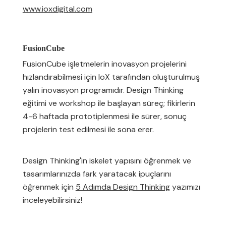
www.ioxdigital.com
FusionCube
FusionCube işletmelerin inovasyon projelerini
hızlandırabilmesi için IoX tarafından oluşturulmuş
yalın inovasyon programıdır. Design Thinking
eğitimi ve workshop ile başlayan süreç; fikirlerin
4-6 haftada prototiplenmesi ile sürer, sonuç
projelerin test edilmesi ile sona erer.
Design Thinking'in iskelet yapısını öğrenmek ve
tasarımlarınızda fark yaratacak ipuçlarını
öğrenmek için
5 Adımda Design Thinking
yazımızı
inceleyebilirsiniz!