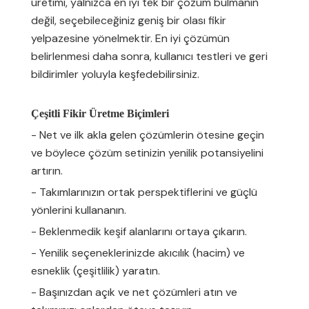
üretimi, yalnızca en iyi tek bir çözüm bulmanın
değil, seçebileceğiniz geniş bir olası fikir
yelpazesine yönelmektir. En iyi çözümün
belirlenmesi daha sonra, kullanıcı testleri ve geri
bildirimler yoluyla keşfedebilirsiniz.
Çeşitli Fikir Üretme Biçimleri
- Net ve ilk akla gelen çözümlerin ötesine geçin
ve böylece çözüm setinizin yenilik potansiyelini
artırın.
- Takımlarınızın ortak perspektiflerini ve güçlü
yönlerini kullananın.
- Beklenmedik keşif alanlarını ortaya çıkarın.
- Yenilik seçeneklerinizde akıcılık (hacim) ve
esneklik (çeşitlilik) yaratın.
- Başınızdan açık ve net çözümleri atın ve