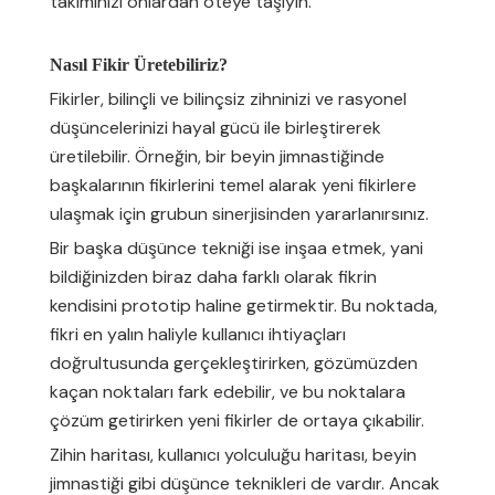
takımınızı onlardan öteye taşıyın.
Nasıl Fikir Üretebiliriz?
Fikirler, bilinçli ve bilinçsiz zihninizi ve rasyonel
düşüncelerinizi hayal gücü ile birleştirerek
üretilebilir. Örneğin, bir beyin jimnastiğinde
başkalarının fikirlerini temel alarak yeni fikirlere
ulaşmak için grubun sinerjisinden yararlanırsınız.
Bir başka düşünce tekniği ise inşaa etmek, yani
bildiğinizden biraz daha farklı olarak fikrin
kendisini prototip haline getirmektir. Bu noktada,
fikri en yalın haliyle kullanıcı ihtiyaçları
doğrultusunda gerçekleştirirken, gözümüzden
kaçan noktaları fark edebilir, ve bu noktalara
çözüm getirirken yeni fikirler de ortaya çıkabilir.
Zihin haritası, kullanıcı yolculuğu haritası, beyin
jimnastiği gibi düşünce teknikleri de vardır. Ancak