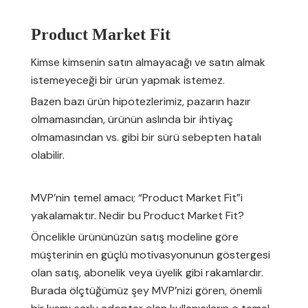
Product Market Fit
Kimse kimsenin satın almayacağı ve satın almak
istemeyeceği bir ürün yapmak istemez.
Bazen bazı ürün hipotezlerimiz, pazarın hazır
olmamasından, ürünün aslında bir ihtiyaç
olmamasından vs. gibi bir sürü sebepten hatalı
olabilir.
MVP’nin temel amacı; “Product Market Fit”i
yakalamaktır. Nedir bu Product Market Fit?
Öncelikle ürününüzün satış modeline göre
müşterinin en güçlü motivasyonunun göstergesi
olan satış, abonelik veya üyelik gibi rakamlardır.
Burada ölçtüğümüz şey MVP’nizi gören, önemli