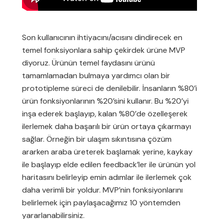
Son kullanıcının ihtiyacını/acısını dindirecek en
temel fonksiyonlara sahip çekirdek ürüne MVP
diyoruz. Ürünün temel faydasını ürünü
tamamlamadan bulmaya yardımcı olan bir
prototipleme süreci de denilebilir. İnsanların %80’i
ürün fonksiyonlarının %20’sini kullanır. Bu %20’yi
inşa ederek başlayıp, kalan %80’de özelleşerek
ilerlemek daha başarılı bir ürün ortaya çıkarmayı
sağlar. Örneğin bir ulaşım sıkıntısına çözüm
ararken araba üreterek başlamak yerine, kaykay
ile başlayıp elde edilen feedback’ler ile ürünün yol
haritasını belirleyip emin adımlar ile ilerlemek çok
daha verimli bir yoldur. MVP’nin fonksiyonlarını
belirlemek için paylaşacağımız 10 yöntemden
yararlanabilirsiniz.