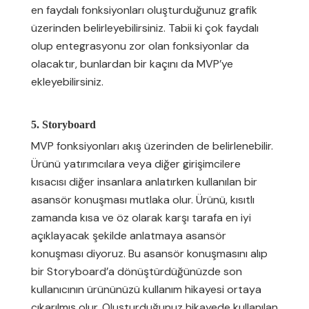
en faydalı fonksiyonları oluşturduğunuz grafik
üzerinden belirleyebilirsiniz. Tabii ki çok faydalı
olup entegrasyonu zor olan fonksiyonlar da
olacaktır, bunlardan bir kaçını da MVP’ye
ekleyebilirsiniz.
5. Storyboard
MVP fonksiyonları akış üzerinden de belirlenebilir.
Ürünü yatırımcılara veya diğer girişimcilere
kısacısı diğer insanlara anlatırken kullanılan bir
asansör konuşması mutlaka olur. Ürünü, kısıtlı
zamanda kısa ve öz olarak karşı tarafa en iyi
açıklayacak şekilde anlatmaya asansör
konuşması diyoruz. Bu asansör konuşmasını alıp
bir Storyboard’a dönüştürdüğünüzde son
kullanıcının ürününüzü kullanım hikayesi ortaya
çıkarılmış olur. Oluşturduğunuz hikayede kullanılan