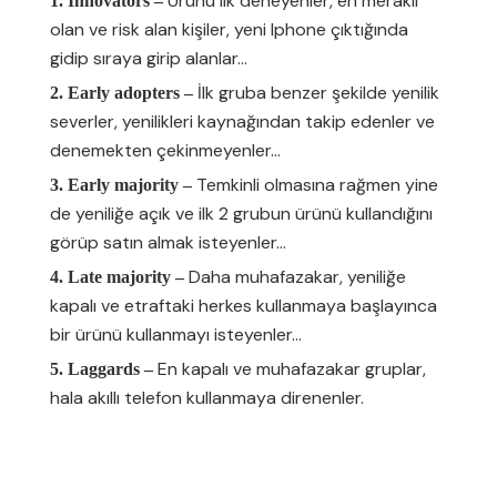
Ürünü ilk deneyenler, en meraklı
1. Innovators –
olan ve risk alan kişiler, yeni Iphone çıktığında
gidip sıraya girip alanlar…
İlk gruba benzer şekilde yenilik
2. Early adopters –
severler, yenilikleri kaynağından takip edenler ve
denemekten çekinmeyenler…
Temkinli olmasına rağmen yine
3. Early majority –
de yeniliğe açık ve ilk 2 grubun ürünü kullandığını
görüp satın almak isteyenler…
Daha muhafazakar, yeniliğe
4. Late majority –
kapalı ve etraftaki herkes kullanmaya başlayınca
bir ürünü kullanmayı isteyenler...
En kapalı ve muhafazakar gruplar,
5. Laggards –
hala akıllı telefon kullanmaya direnenler.