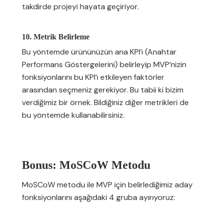
takdirde projeyi hayata geçiriyor.
10. Metrik Belirleme
Bu yöntemde ürününüzün ana KPI’ı (Anahtar
Performans Göstergelerini) belirleyip MVP’nizin
fonksiyonlarını bu KPI’ı etkileyen faktörler
arasından seçmeniz gerekiyor. Bu tabii ki bizim
verdiğimiz bir örnek. Bildiğiniz diğer metrikleri de
bu yöntemde kullanabilirsiniz.
Bonus: MoSCoW Metodu
MoSCoW metodu ile MVP için belirlediğimiz aday
fonksiyonlarını aşağıdaki 4 gruba ayırıyoruz: