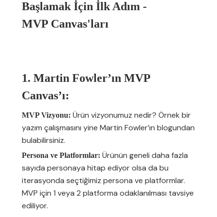
Başlamak İçin İlk Adım -
MVP Canvas'ları
1. Martin Fowler’ın MVP
Canvas’ı:
Ürün vizyonumuz nedir? Örnek bir
MVP Vizyonu:
yazım çalışmasını yine Martin Fowler’ın blogundan
bulabilirsiniz.
Ürünün geneli daha fazla
Persona ve Platformlar:
sayıda personaya hitap ediyor olsa da bu
iterasyonda seçtiğimiz persona ve platformlar.
MVP için 1 veya 2 platforma odaklanılması tavsiye
ediliyor.