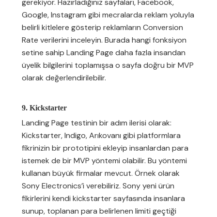
gerekiyor. Hazırladığınız sayfaları, Facebook,
Google, Instagram gibi mecralarda reklam yoluyla
belirli kitlelere gösterip reklamların Conversion
Rate verilerini inceleyin. Burada hangi fonksiyon
setine sahip Landing Page daha fazla insandan
üyelik bilgilerini toplamışsa o sayfa doğru bir MVP
olarak değerlendirilebilir.
9. Kickstarter
Landing Page testinin bir adım ilerisi olarak:
Kickstarter, Indigo, Arıkovanı gibi platformlara
fikrinizin bir prototipini ekleyip insanlardan para
istemek de bir MVP yöntemi olabilir. Bu yöntemi
kullanan büyük firmalar mevcut. Örnek olarak
Sony Electronics’i verebiliriz. Sony yeni ürün
fikirlerini kendi kickstarter sayfasında insanlara
sunup, toplanan para belirlenen limiti geçtiği