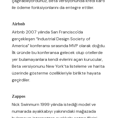
çağırabiliyordunuz, Beta versiyonunda kredi kartı
ile ödeme fonksiyonlarını da entegre ettiler.
Airbnb
Airbnb 2007 yılında San Francisco'da
gerçekleşen “Industrial Design Society of
America” konferansı sırasında MVP olarak doğdu.
İlk üründe bu konferansa gelecek olup otellerde
yer bulamayanlara kendi evlerini açan kurucular,
Beta versiyonunu New York’ta listeleme ve harita
üzerinde gösterme özellikleriyle birlikte hayata
geçirdiler.
Zappos
Nick Swinmurn 1999 yılında istediği model ve
numarada ayakkabıyı yakınındaki mağazada