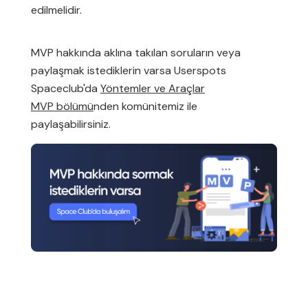
edilmelidir.
MVP hakkında aklına takılan soruların veya
paylaşmak istediklerin varsa Userspots
Spaceclub'da
Yöntemler ve Araçlar
MVP bölümü
nden komünitemiz ile
paylaşabilirsiniz.