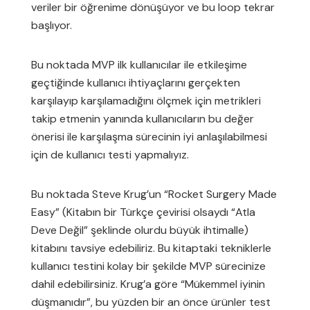
veriler bir öğrenime dönüşüyor ve bu loop tekrar
başlıyor.
Bu noktada MVP ilk kullanıcılar ile etkileşime
geçtiğinde kullanıcı ihtiyaçlarını gerçekten
karşılayıp karşılamadığını ölçmek için metrikleri
takip etmenin yanında kullanıcıların bu değer
önerisi ile karşılaşma sürecinin iyi anlaşılabilmesi
için de kullanıcı testi yapmalıyız.
Bu noktada Steve Krug’un “Rocket Surgery Made
Easy” (Kitabın bir Türkçe çevirisi olsaydı “Atla
Deve Değil” şeklinde olurdu büyük ihtimalle)
kitabını tavsiye edebiliriz. Bu kitaptaki tekniklerle
kullanıcı testini kolay bir şekilde MVP sürecinize
dahil edebilirsiniz. Krug’a göre “Mükemmel iyinin
düşmanıdır”, bu yüzden bir an önce ürünler test