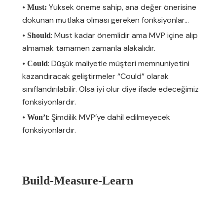
•
Yüksek öneme sahip, ana değer önerisine
Must:
dokunan mutlaka olması gereken fonksiyonlar…
•
: Must kadar önemlidir ama MVP içine alıp
Should
almamak tamamen zamanla alakalıdır.
•
: Düşük maliyetle müşteri memnuniyetini
Could
kazandıracak geliştirmeler “Could” olarak
sınıflandırılabilir. Olsa iyi olur diye ifade edeceğimiz
fonksiyonlardır.
•
: Şimdilik MVP’ye dahil edilmeyecek
Won’t
fonksiyonlardır.
Build-Measure-Learn