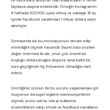
bir kısmı early adopter olan kullanıcıların o temel
faydaya ulaşma istekleridir. Örneğin Instagram’ın
6 haftada 100.000 üyesi olmuş ve yaklaşık 18 ay
içinde Facebook tarafından 1 milyar dolara satın
alınmıştır.
Sonrasında ise bu motivasyonun devam edip
etmediğini ölçmek hayatidir. Bazen bazı ürünleri
değer önermesi ile alır, onun çok önemli bir
boşluğu dolduracağını düşünür ama belirli bir
süre geçtiğinde hiç ihtiyacımız olmadığını fark
ederiz.
Ürettiğimiz ürünün de bu sorunu yaşamaması için
müşteriye dönüşen kişilerin memnuniyetlerini
ölçmeli, ürünü tekrar tekrar kullanma
istatistiklerini takip etmeli ve feedback kanallarını