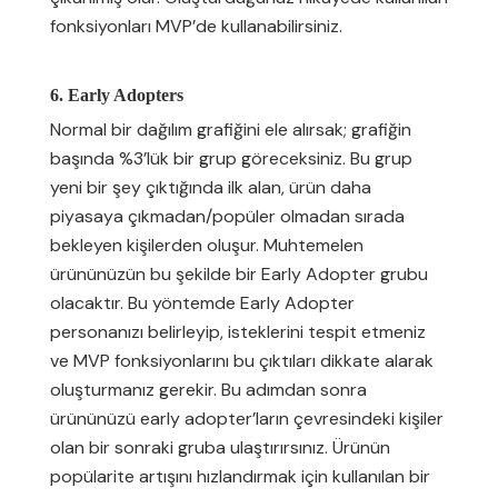
fonksiyonları MVP’de kullanabilirsiniz.
6. Early Adopters
Normal bir dağılım grafiğini ele alırsak; grafiğin
başında %3’lük bir grup göreceksiniz. Bu grup
yeni bir şey çıktığında ilk alan, ürün daha
piyasaya çıkmadan/popüler olmadan sırada
bekleyen kişilerden oluşur. Muhtemelen
ürününüzün bu şekilde bir Early Adopter grubu
olacaktır. Bu yöntemde Early Adopter
personanızı belirleyip, isteklerini tespit etmeniz
ve MVP fonksiyonlarını bu çıktıları dikkate alarak
oluşturmanız gerekir. Bu adımdan sonra
ürününüzü early adopter’ların çevresindeki kişiler
olan bir sonraki gruba ulaştırırsınız. Ürünün
popülarite artışını hızlandırmak için kullanılan bir