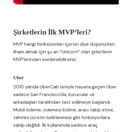
Şirketlerin İlk MVP’leri?
MVP hangi fonksiyonları içersin diye düşünürken
ilham almak için şu an “Unicorn” olan şirketlerin
MVP’lerinden esinlenebilirsiniz.
Uber
2010 yılında UberCab ismiyle hayata geçen Uber
sadece San Francisco'da, kurucular ve
arkadaşları tarafından test edilmeye başlandı.
Mobil ödeme, ödemeyi bölme, aracı takip etme,
tahmini ücretin belirlenmesi gibi fonksiyonlara
sahip değildi. İlk kullanımda sadece araç