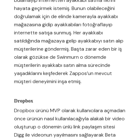
bulamayıp internetten ayakkabı satma fikrini
hayata geçirmek istemiş. Bunun olabileceğini
doğrulamak için de elinde kamerayla ayakkabı
mağazasına gidip ayakkabıları fotoğraflayıp
internette satışa sunmuş. Her ayakkabı
satıldığında mağazaya gelip ayakkabıyı satın alıp
müşterilerine göndermiş. Başta zarar eden bir iş
olarak gözükse de Swinmurn o dönemde
müşterilerin ayakkabı satın alma sürecinde
yaşadıklarını keşfederek Zappos’un mevcut
müşteri deneyimini inşa etmiş.
Dropbox
Dropbox ürünü MVP olarak kullanıcılara açmadan
önce ürünün nasıl kullanılacağıyla alakalı bir video
oluşturup o dönemin ünlü link paylaşım sitesi
Digg ile videonun yayılmasını sağlayarak Beta