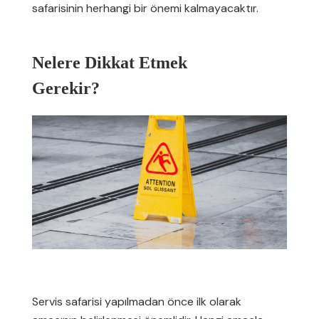
safarisinin herhangi bir önemi kalmayacaktır.
Nelere Dikkat Etmek
Gerekir?
Servis safarisi yapılmadan önce ilk olarak