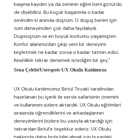
başıma kaydım ya da zeminin eğimi beni götürdü
de diyebiliriz. Bu küçük başarımla o kadar
sevindim ki anında düştüm. O düşüş benim için
tüm deneyimden çok daha faydalıydı.
Düşmüştüm ve en büyük korkumu yaşamıştım.
Konfor alanımızdan çıkıp yeni bir deneyimi
keşfetmek ne kadar zorsa o kadar tatmin edici.
Kesinlikle tekrar denemek istediğim bir şey."
Sena Çelebi/Userspots UX Okulu Katılımcısı
UX Okulu katılımcımız Betül Tiryaki tarafından
hazırlanan bu içerik ile servis safarisinin önemini
ve kullanımını sizlere aktardık. UX Okulu eğitimleri
sırasında öğrendiklerini ve arkadaşlarının
deneyimlerini bizlere bu yazıyla aktardığı için
tekrardan Betül’e teşekkür ederiz. UX Okulu
hakkında daha fazla bilgi almak için
buradaki