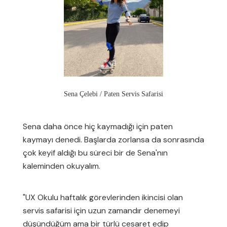
Sena Çelebi / Paten Servis Safarisi
Sena daha önce hiç kaymadığı için paten
kaymayı denedi. Başlarda zorlansa da sonrasında
çok keyif aldığı bu süreci bir de Sena'nın
kaleminden okuyalım.
"UX Okulu haftalık görevlerinden ikincisi olan
servis safarisi için uzun zamandır denemeyi
düşündüğüm ama bir türlü cesaret edip