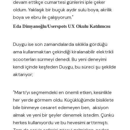
devam ettikçe cumartesi günlerini iple çeker
oldum. Yaklaşık bir buçuk aydır sulu boya, akrilik
boya ve ebru ile çalışıyorum."
Eda Dimyanoğlu/Userspots UX Okulu Katılımcısı
Duygu ise son zamandalarda sıklıkla gördüğü
ama kullanmaktan çekindiği kiralanabilir elektrikli
scooterları sürmeyi denedi. Bu yeni deneyimi
kendi içinde keşfeden Duygu, bu süreci şu şekilde
aktarıyor;
"Martı’yı seçmemdeki en önemli etken, kesinlikle
her yerde görmem oldu. Küçüklüğümde bisiklete
bile binmeye cesaret edemeyen ben, aksiyon
almak ve yeni bir şeyler denemek istedim. Çünkü
herkes kullanıyordu ve bu hevesimi arttırmıştı.