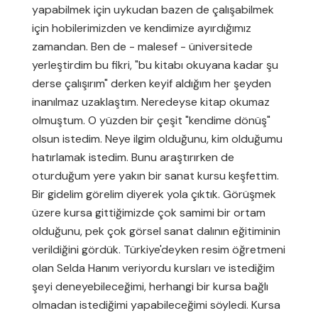
yapabilmek için uykudan bazen de çalışabilmek
için hobilerimizden ve kendimize ayırdığımız
zamandan. Ben de - malesef - üniversitede
yerleştirdim bu fikri, "bu kitabı okuyana kadar şu
derse çalışırım" derken keyif aldığım her şeyden
inanılmaz uzaklaştım. Neredeyse kitap okumaz
olmuştum. O yüzden bir çeşit "kendime dönüş"
olsun istedim. Neye ilgim olduğunu, kim olduğumu
hatırlamak istedim. Bunu araştırırken de
oturduğum yere yakın bir sanat kursu keşfettim.
Bir gidelim görelim diyerek yola çıktık. Görüşmek
üzere kursa gittiğimizde çok samimi bir ortam
olduğunu, pek çok görsel sanat dalının eğitiminin
verildiğini gördük. Türkiye'deyken resim öğretmeni
olan Selda Hanım veriyordu kursları ve istediğim
şeyi deneyebileceğimi, herhangi bir kursa bağlı
olmadan istediğimi yapabileceğimi söyledi. Kursa