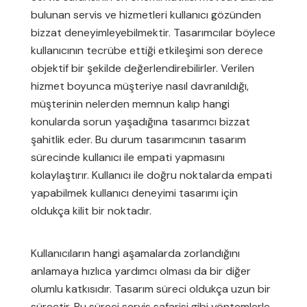
bulunan servis ve hizmetleri kullanıcı gözünden
bizzat deneyimleyebilmektir. Tasarımcılar böylece
kullanıcının tecrübe ettiği etkileşimi son derece
objektif bir şekilde değerlendirebilirler. Verilen
hizmet boyunca müşteriye nasıl davranıldığı,
müşterinin nelerden memnun kalıp hangi
konularda sorun yaşadığına tasarımcı bizzat
şahitlik eder. Bu durum tasarımcının tasarım
sürecinde kullanıcı ile empati yapmasını
kolaylaştırır. Kullanıcı ile doğru noktalarda empati
yapabilmek kullanıcı deneyimi tasarımı için
oldukça kilit bir noktadır.
Kullanıcıların hangi aşamalarda zorlandığını
anlamaya hızlıca yardımcı olması da bir diğer
olumlu katkısıdır. Tasarım süreci oldukça uzun bir
süreçtir. Bu süreci servis safarisi gibi yöntemlerle