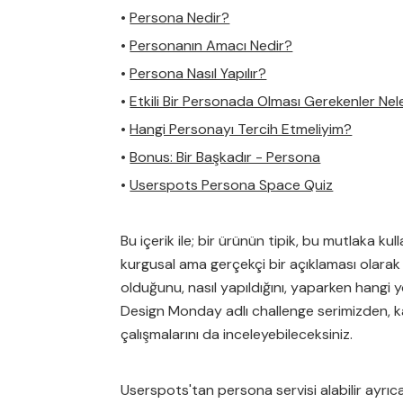
•
Persona Nedir?
•
Personanın Amacı Nedir?
•
Persona Nasıl Yapılır?
•
Etkili Bir Personada Olması Gerekenler Nel
•
Hangi Personayı Tercih Etmeliyim?
•
Bonus: Bir Başkadır - Persona
•
Userspots Persona Space Quiz
Bu içerik ile; bir ürünün tipik, bu mutlaka kul
kurgusal ama gerçekçi bir açıklaması olara
olduğunu, nasıl yapıldığını, yaparken hangi y
Design Monday adlı challenge serimizden, ka
çalışmalarını da inceleyebileceksiniz.
Userspots'tan persona servisi alabilir ayrı