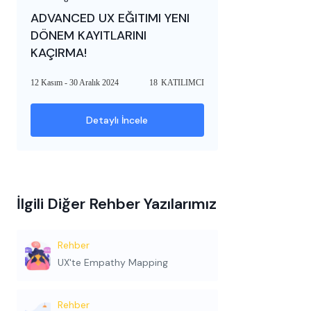
ADVANCED UX EĞITIMI YENI
DÖNEM KAYITLARINI
KAÇIRMA!
12 Kasım - 30 Aralık 2024
18
KATILIMCI
Detaylı İncele
İlgili Diğer Rehber Yazılarımız
Rehber
UX'te Empathy Mapping
Rehber