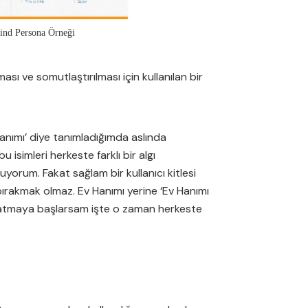
ind Persona Örneği
ası ve somutlaştırılması için kullanılan bir
Hanımı’ diye tanımladığımda aslında
simleri herkeste farklı bir algı
yorum. Fakat sağlam bir kullanıcı kitlesi
ırakmak olmaz. Ev Hanımı yerine ‘Ev Hanımı
anlatmaya başlarsam işte o zaman herkeste