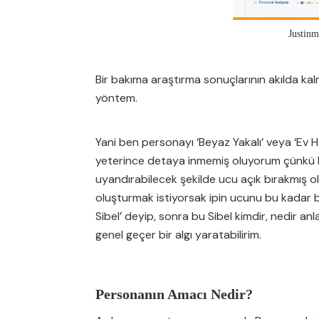
Justinm
Bir bakıma araştırma sonuçlarının akılda kalm
yöntem.
Yani ben personayı ‘Beyaz Yakalı’ veya ‘Ev 
yeterince detaya inmemiş oluyorum çünkü bu i
uyandırabilecek şekilde ucu açık bırakmış olu
oluşturmak istiyorsak ipin ucunu bu kadar b
Sibel’ deyip, sonra bu Sibel kimdir, nedir 
genel geçer bir algı yaratabilirim.
Personanın Amacı Nedir?