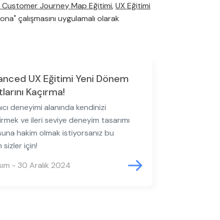
 Customer Journey Map Eğitimi
,
UX Eğitimi
sona" çalışmasını uygulamalı olarak
anced UX Eğitimi Yeni Dönem
tlarını Kaçırma!
nıcı deneyimi alanında kendinizi
tirmek ve ileri seviye deneyim tasarımı
una hakim olmak istiyorsanız bu
 sizler için!
sım - 30 Aralık 2024