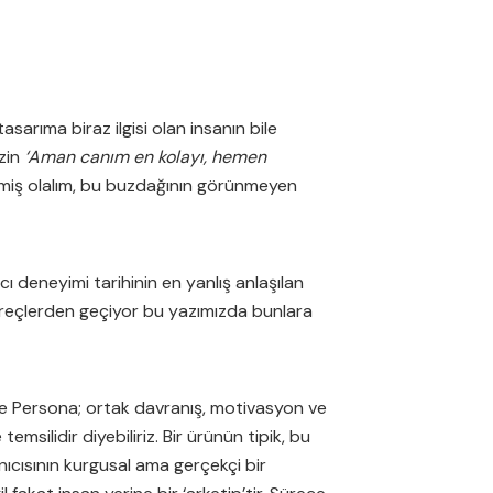
asarıma biraz ilgisi olan insanın bile
zin
‘Aman canım en kolayı, hemen
miş olalım, bu buzdağının görünmeyen
ı deneyimi tarihinin en yanlış anlaşılan
süreçlerden geçiyor bu yazımızda bunlara
rse Persona; ortak davranış, motivasyon ve
emsilidir diyebiliriz. Bir ürünün tipik, bu
nıcısının kurgusal ama gerçekçi bir