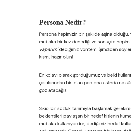
Persona Nedir?
Persona hepimizin bir şekilde aşina olduğu, t
mutlaka bir kez denediği ve sonuçta hepimi
yaparım’
dediğimiz yöntem. Şimdiden söyle
kısmı, hazır olun!
En kolayı olarak gördüğümüz ve belki kullanıc
çıktılarından biri olan persona aslında ne 
göz atacağız.
Sıkıcı bir sözlük tanımıyla başlamak gereki
beklentileri paylaşan bir hedef kitlenin küme t
mutlaka kullanıyordur, dediğimiz hedef kulla