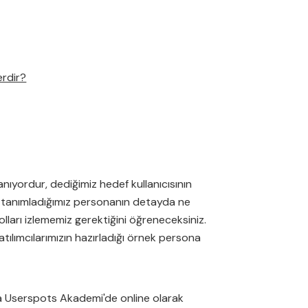
erdir?
lanıyordur, dediğimiz hedef kullanıcısının
k tanımladığımız personanın detayda ne
olları izlememiz gerektiğini öğreneceksiniz.
tılımcılarımızın hazırladığı örnek persona
ca Userspots Akademi'de online olarak