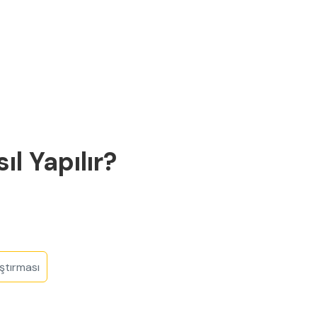
ıl Yapılır?
aştırması