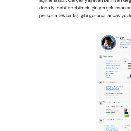
açıklamasıdır. Gerçek yaşayan bir insan değil
daha iyi dahil edebilmek için gerçek insanla
persona tek bir kişi gibi görünür ancak yüzler