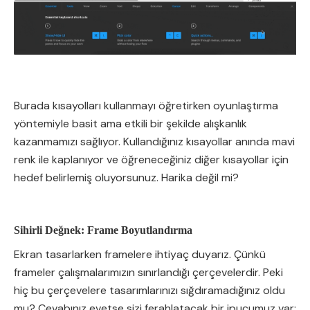
Burada kısayolları kullanmayı öğretirken oyunlaştırma
yöntemiyle basit ama etkili bir şekilde alışkanlık
kazanmamızı sağlıyor. Kullandığınız kısayollar anında mavi
renk ile kaplanıyor ve öğreneceğiniz diğer kısayollar için
hedef belirlemiş oluyorsunuz. Harika değil mi?
Sihirli Değnek: Frame Boyutlandırma
Ekran tasarlarken framelere ihtiyaç duyarız. Çünkü
frameler çalışmalarımızın sınırlandığı çerçevelerdir. Peki
hiç bu çerçevelere tasarımlarınızı sığdıramadığınız oldu
mu? Cevabınız evetse sizi ferahlatacak bir ipucumuz var: