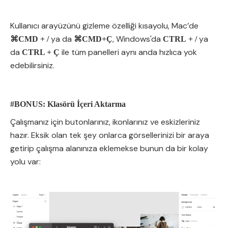
Kullanıcı arayüzünü gizleme özelliği kısayolu, Mac’de
ya da
, Windows'da
ya
⌘CMD + /
⌘CMD+Ç
CTRL +
/
da
ile tüm panelleri aynı anda hızlıca yok
CTRL + Ç
edebilirsiniz.
#BONUS: Klasörü İçeri Aktarma
Çalışmanız için butonlarınız, ikonlarınız ve eskizleriniz
hazır. Eksik olan tek şey onlarca görsellerinizi bir araya
getirip çalışma alanınıza eklemekse bunun da bir kolay
yolu var: