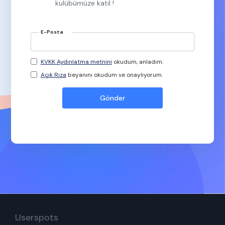
kulübümüze katıl !
E-Posta
KVKK Aydınlatma metnini
okudum, anladım.
Açık Rıza
beyanını okudum ve onaylıyorum.
Userspots