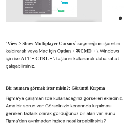
“
" seçeneğinin işaretini
View > Show Multiplayer Cursors
kaldırarak veya Mac için
, Windows
Option + ⌘CMD + \
için ise
tuşlarını kullanarak daha rahat
ALT + CTRL + \
çalışabilirsiniz.
Bir numara görmek ister misin?: Görüntü Kırpma
Figma’ya çalışmanızda kullanacağınız görselleri eklediniz.
Ama bir sorun var: Görselinizin kenarında kırpılması
gereken fazlalık olarak gördüğünüz bir alan var. Bunu
Figma’dan ayrılmadan hızlıca nasıl kırpabilirsiniz?