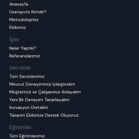
Anasayfa
Userspots Kimdir?
Metodolojimiz
Ekibimiz
İşler
Neler Yaptık?
Referanslarımız
Servisler
Tüm Servislerimiz
Mevcut Deneyiminizi İyileştirelim
Müşterinizi ve Çalışanınızı Anlayalım
Yeni Bir Deneyim Tasarlayalım
İnovasyon Üretelim
Tasarım Ekibinize Destek Oluyoruz
Eğitimler
Tüm Eğitimlerimiz