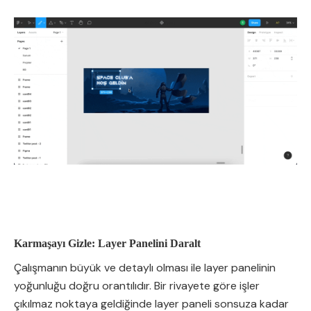
Karmaşayı Gizle: Layer Panelini Daralt
Çalışmanın büyük ve detaylı olması ile layer panelinin
yoğunluğu doğru orantılıdır. Bir rivayete göre işler
çıkılmaz noktaya geldiğinde layer paneli sonsuza kadar