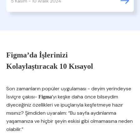
5 Kasım - 10 Aralık 2024
Figma’da İşlerinizi
Kolaylaştıracak 10 Kısayol
Son zamanların popüler uygulaması - deyim yerindeyse
İsviçre çakısı-
’yı keşke daha önce bilseydim
Figma
diyeceğiniz özellikleri ve ipuçlarıyla keşfetmeye hazır
mısınız? Şimdiden uyaralım: “Bu sayfa aydınlanma
yaşamanıza ve hiçbir şeyin eskisi gibi olmamasına neden
olabilir.”