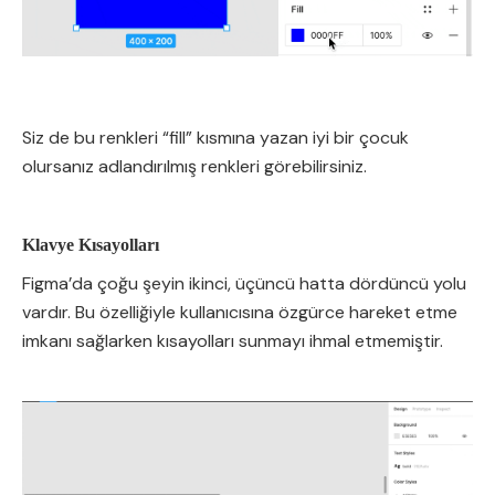
Siz de bu renkleri “fill” kısmına yazan iyi bir çocuk
olursanız adlandırılmış renkleri görebilirsiniz.
Klavye Kısayolları
Figma’da çoğu şeyin ikinci, üçüncü hatta dördüncü yolu
vardır. Bu özelliğiyle kullanıcısına özgürce hareket etme
imkanı sağlarken kısayolları sunmayı ihmal etmemiştir.