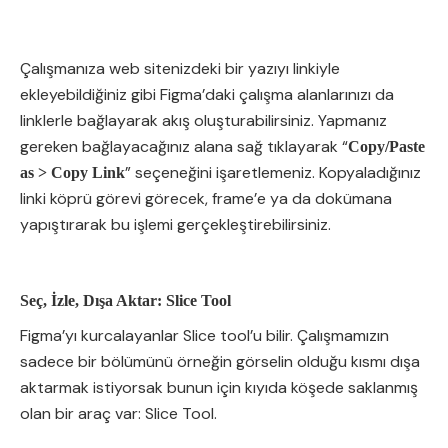
Çalışmanıza web sitenizdeki bir yazıyı linkiyle
ekleyebildiğiniz gibi Figma’daki çalışma alanlarınızı da
linklerle bağlayarak akış oluşturabilirsiniz. Yapmanız
gereken bağlayacağınız alana sağ tıklayarak “
Copy/Paste
” seçeneğini işaretlemeniz. Kopyaladığınız
as > Copy Link
linki köprü görevi görecek, frame’e ya da dokümana
yapıştırarak bu işlemi gerçekleştirebilirsiniz.
Seç, İzle, Dışa Aktar: Slice Tool
Figma’yı kurcalayanlar Slice tool’u bilir. Çalışmamızın
sadece bir bölümünü örneğin görselin olduğu kısmı dışa
aktarmak istiyorsak bunun için kıyıda köşede saklanmış
olan bir araç var: Slice Tool.