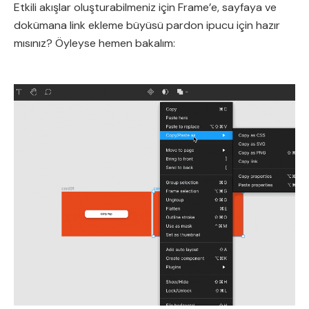
Etkili akışlar oluşturabilmeniz için Frame’e, sayfaya ve
dokümana link ekleme büyüsü pardon ipucu için hazır
mısınız? Öyleyse hemen bakalım: