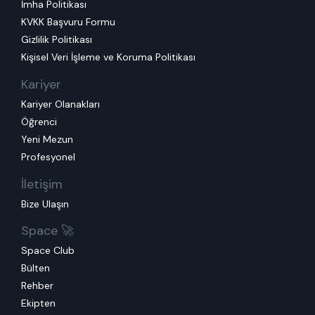
İmha Politikası
KVKK Başvuru Formu
Gizlilik Politikası
Kişisel Veri İşleme ve Koruma Politikası
Kariyer
Kariyer Olanakları
Öğrenci
Yeni Mezun
Profesyonel
İletişim
Bize Ulaşın
Space 🚀
Space Club
Bülten
Rehber
Ekipten