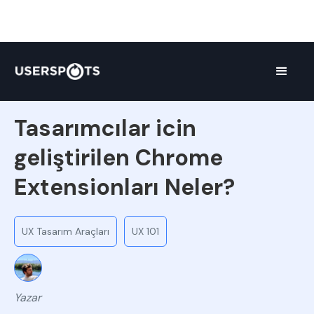
Liste
Tasarımcılar icin
geliştirilen Chrome
Extensionları Neler?
UX Tasarım Araçları
UX 101
Yazar