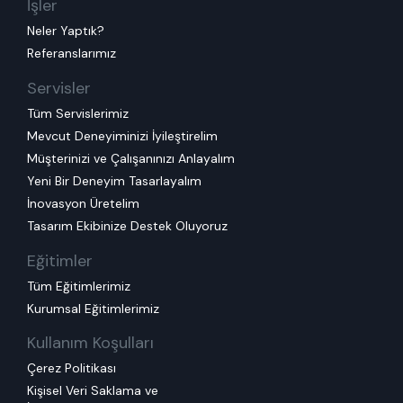
İşler
Neler Yaptık?
Referanslarımız
Servisler
Tüm Servislerimiz
Mevcut Deneyiminizi İyileştirelim
Müşterinizi ve Çalışanınızı Anlayalım
Yeni Bir Deneyim Tasarlayalım
İnovasyon Üretelim
Tasarım Ekibinize Destek Oluyoruz
Eğitimler
Tüm Eğitimlerimiz
Kurumsal Eğitimlerimiz
Kullanım Koşulları
Çerez Politikası
Kişisel Veri Saklama ve