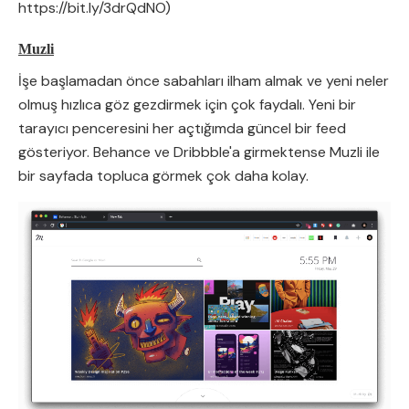
https://bit.ly/3drQdNO)
Muzli
İşe başlamadan önce sabahları ilham almak ve yeni neler
olmuş hızlıca göz gezdirmek için çok faydalı. Yeni bir
tarayıcı penceresini her açtığımda güncel bir feed
gösteriyor. Behance ve Dribbble'a girmektense Muzli ile
bir sayfada topluca görmek çok daha kolay.