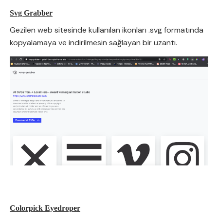
Svg Grabber
Gezilen web sitesinde kullanılan ikonları .svg formatında
kopyalamaya ve indirilmesin sağlayan bir uzantı.
Colorpick Eyedroper