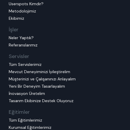
Userspots Kimdir?
Metodolojimiz
Ekibimiz
İşler
Neler Yaptık?
Referanslarımız
Servisler
Tüm Servislerimiz
Mevcut Deneyiminizi İyileştirelim
Müşterinizi ve Çalışanınızı Anlayalım
Yeni Bir Deneyim Tasarlayalım
İnovasyon Üretelim
Tasarım Ekibinize Destek Oluyoruz
Eğitimler
Tüm Eğitimlerimiz
Kurumsal Eğitimlerimiz