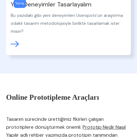
Yeni Deneyimler Tasarlayalım
Servis
Bu yazıdaki gibi yeni deneyimleri Userspots'un araştırma
odaklı tasarım metodolojisiyle birlikte tasarlamak ister
misin?
Online Prototipleme Araçları
Tasarım sürecinde ürettiğimiz fikirleri çalışan
prototiplere dönüştürmek önemli.
Prototip Nedir Nasıl
Yapılır
adlı rehber yazımızda prototipin tanımından