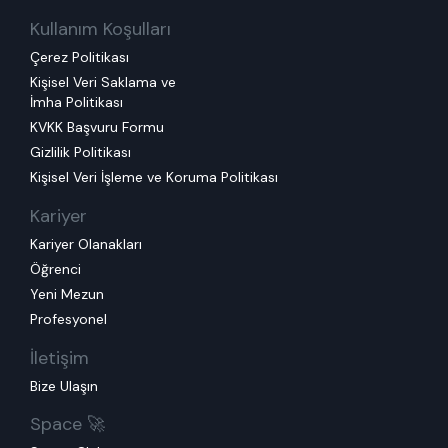
Kullanım Koşulları
Çerez Politikası
Kişisel Veri Saklama ve
İmha Politikası
KVKK Başvuru Formu
Gizlilik Politikası
Kişisel Veri İşleme ve Koruma Politikası
Kariyer
Kariyer Olanakları
Öğrenci
Yeni Mezun
Profesyonel
İletişim
Bize Ulaşın
Space 🚀