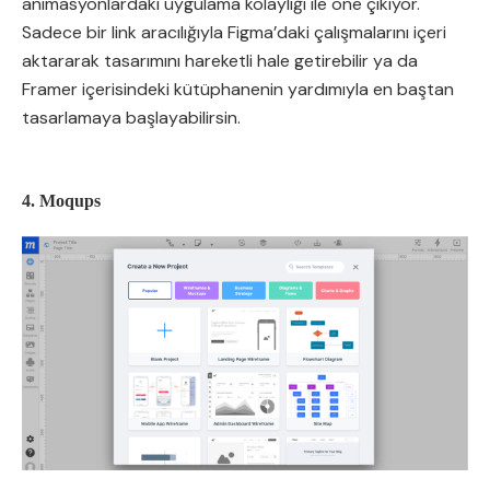
animasyonlardaki uygulama kolaylığı ile öne çıkıyor.
Sadece bir link aracılığıyla Figma’daki çalışmalarını içeri
aktararak tasarımını hareketli hale getirebilir ya da
Framer içerisindeki kütüphanenin yardımıyla en baştan
tasarlamaya başlayabilirsin.
4. Moqups