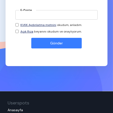
E-Posta
KVKK Aydınlatma metnini
okudum, anladım.
Açık Rıza
beyanını okudum ve onaylıyorum.
Userspots
Anasayfa