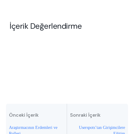
Önceki İçerik
Sonraki İçerik
Araştırmacının Erdemleri ve
Userspots’tan Girişimcilere
Rolleri
Eğitim