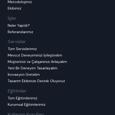
Metodolojimiz
Ekibimiz
İşler
Neler Yaptık?
Referanslarımız
Servisler
Tüm Servislerimiz
Mevcut Deneyiminizi İyileştirelim
Müşterinizi ve Çalışanınızı Anlayalım
Yeni Bir Deneyim Tasarlayalım
İnovasyon Üretelim
Tasarım Ekibinize Destek Oluyoruz
Eğitimler
Tüm Eğitimlerimiz
Kurumsal Eğitimlerimiz
Kullanım Koşulları