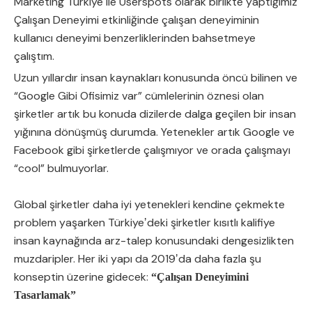
Marketing Türkiye ile Userspots olarak birlikte yaptığımız
Çalışan Deneyimi etkinliğinde çalışan deneyiminin
kullanıcı deneyimi benzerliklerinden bahsetmeye
çalıştım.
Uzun yıllardır insan kaynakları konusunda öncü bilinen ve
“Google Gibi Ofisimiz var” cümlelerinin öznesi olan
şirketler artık bu konuda dizilerde dalga geçilen bir insan
yığınına dönüşmüş durumda. Yetenekler artık Google ve
Facebook gibi şirketlerde çalışmıyor ve orada çalışmayı
“cool” bulmuyorlar.
Global şirketler daha iyi yetenekleri kendine çekmekte
problem yaşarken Türkiyeʼdeki şirketler kısıtlı kalifiye
insan kaynağında arz-talep konusundaki dengesizlikten
muzdaripler. Her iki yapı da 2019ʼda daha fazla şu
konseptin üzerine gidecek:
“Çalışan Deneyimini
Tasarlamak”