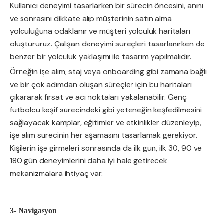
Kullanıcı deneyimi tasarlarken bir sürecin öncesini, anını
ve sonrasını dikkate alıp müşterinin satın alma
yolculuğuna odaklanır ve müşteri yolculuk haritaları
oluştururuz. Çalışan deneyimi süreçleri tasarlanırken de
benzer bir yolculuk yaklaşımı ile tasarım yapılmalıdır.
Örneğin işe alım, staj veya onboarding gibi zamana bağlı
ve bir çok adımdan oluşan süreçler için bu haritaları
çıkararak fırsat ve acı noktaları yakalanabilir. Genç
futbolcu keşif sürecindeki gibi yeteneğin keşfedilmesini
sağlayacak kamplar, eğitimler ve etkinlikler düzenleyip,
işe alım sürecinin her aşamasını tasarlamak gerekiyor.
Kişilerin işe girmeleri sonrasında da ilk gün, ilk 30, 90 ve
180 gün deneyimlerini daha iyi hale getirecek
mekanizmalara ihtiyaç var.
3- Navigasyon