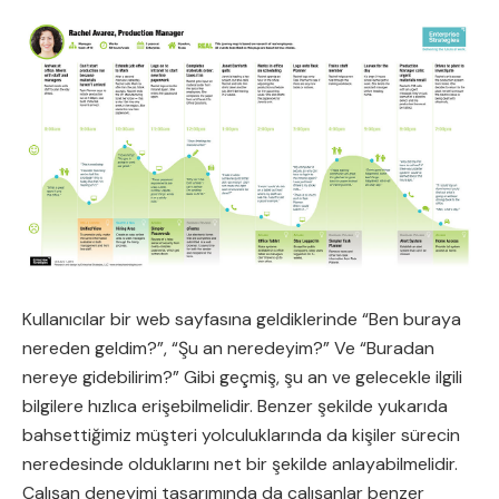
Kullanıcılar bir web sayfasına geldiklerinde “Ben buraya
nereden geldim?”, “Şu an neredeyim?” Ve “Buradan
nereye gidebilirim?” Gibi geçmiş, şu an ve gelecekle ilgili
bilgilere hızlıca erişebilmelidir. Benzer şekilde yukarıda
bahsettiğimiz müşteri yolculuklarında da kişiler sürecin
neredesinde olduklarını net bir şekilde anlayabilmelidir.
Çalışan deneyimi tasarımında da çalışanlar benzer