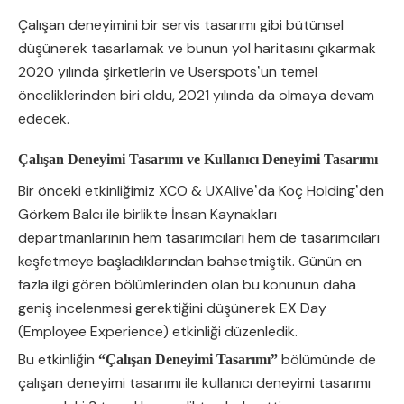
Çalışan deneyimini bir servis tasarımı gibi bütünsel
düşünerek tasarlamak ve bunun yol haritasını çıkarmak
2020 yılında şirketlerin ve Userspotsʼun temel
önceliklerinden biri oldu, 2021 yılında da olmaya devam
edecek.
Çalışan Deneyimi Tasarımı ve Kullanıcı Deneyimi Tasarımı
Bir önceki etkinliğimiz XCO & UXAliveʼda Koç Holdingʼden
Görkem Balcı ile birlikte İnsan Kaynakları
departmanlarının hem tasarımcıları hem de tasarımcıları
keşfetmeye başladıklarından bahsetmiştik. Günün en
fazla ilgi gören bölümlerinden olan bu konunun daha
geniş incelenmesi gerektiğini düşünerek EX Day
(Employee Experience) etkinliği düzenledik.
Bu etkinliğin
bölümünde de
“Çalışan Deneyimi Tasarımı”
çalışan deneyimi tasarımı ile kullanıcı deneyimi tasarımı