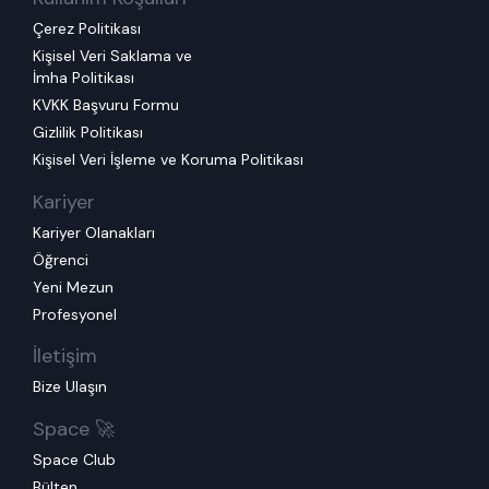
Çerez Politikası
Kişisel Veri Saklama ve
İmha Politikası
KVKK Başvuru Formu
Gizlilik Politikası
Kişisel Veri İşleme ve Koruma Politikası
Kariyer
Kariyer Olanakları
Öğrenci
Yeni Mezun
Profesyonel
İletişim
Bize Ulaşın
Space 🚀
Space Club
Bülten