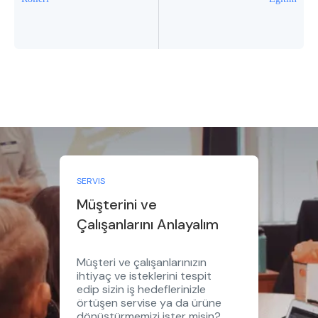
SERVIS
Müşterini ve
Çalışanlarını Anlayalım
Müşteri ve çalışanlarınızın
ihtiyaç ve isteklerini tespit
edip sizin iş hedeflerinizle
örtüşen servise ya da ürüne
dönüştürmemizi ister misin?