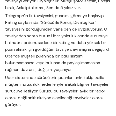
tavsiyeyi veriyor: Diyalog Kur, Müziği şoför seçsin, Bahşiş
bırak, Asla iptal etme, Sen de 5 yıldız ver.
Telegraph’ın ilk tavsiyesini, puanımı görmeye başlayıp
Rating sayfasında “Sürücü ile Konuş, Diyalog Kur”
tavsiyesini gördüğümden yana ben de uyguluyorum. O
tavsiyeden sonra bütün Uber yolculuklarında sürücüye
hal hatır sordum, sadece bir rating ve daha yüksek bir
puan almak için gördüğüm tavsiye davranışımı değiştirdi.
Uber’de müşteri puanında bir ödül sistemi
bulunmamasına veya bulunsa da paylaşılmamasına
rağmen davranış değişimi yaşanıyor.
Uber sisteminde sürücülerin puanları anlık takip edilip
müşteri mutsuzluk nedenleriyle alakalı bilgi ve tavsiyeler
sürücüye iletiliyor. Sürücü bu tavsiyeleri aylık bir rapor
olarak değil anlık aksiyon alabileceği tavsiyeler olarak
görüyor.