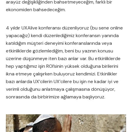
arayüz değişikliğinden bahsetmeyeceğim, farklı bir
ekonomiden bahsedeceğim.
4 yıldır UXAlive konferansı düzenliyoruz (bu sene online
yapacağız) kendi düzenlediğimiz konferansın yanında
katıldığım müşteri deneyimi konferanslarında veya
etkinliklerde gözlemlediğim, beni bu yazının konusu
üzerine düşünmeye iten bazı anlar var. Bu etkinliklerde
hep yaptığımız işin ROI’sinin yüksek olduğuna birilerini
ikna etmeye çalışırken buluyoruz kendimizi. Etkinlikler
bazı anlarda UX’cilerin UX’cilere bu işin ne kadar iyi ve
verimli olduğunu anlatmaya çalışmasına dönüşüyor,
sonrasında da birbirimize ağlamaya başlıyoruz.