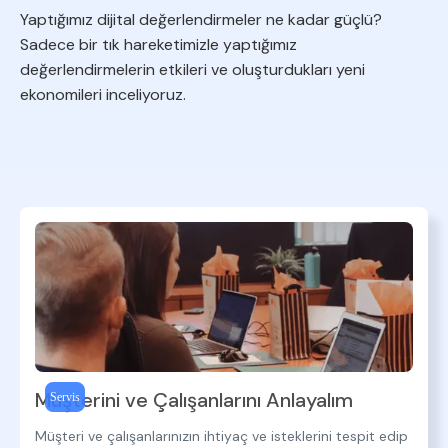
Yaptığımız dijital değerlendirmeler ne kadar güçlü?
Sadece bir tık hareketimizle yaptığımız
değerlendirmelerin etkileri ve oluşturdukları yeni
ekonomileri inceliyoruz.
Müşterini ve Çalışanlarını Anlayalım
Servis
Müşteri ve çalışanlarınızın ihtiyaç ve isteklerini tespit edip