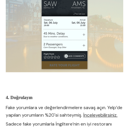
4. Doğrulayın
Fake yorumlara ve değerlendirmelere savaş açın. Yelp’de
yapılan yorumların %20'si sahteymiş.
İnceleyebilirsiniz.
Sadece fake yorumlarla İngiltere’nin en iyi restoranı