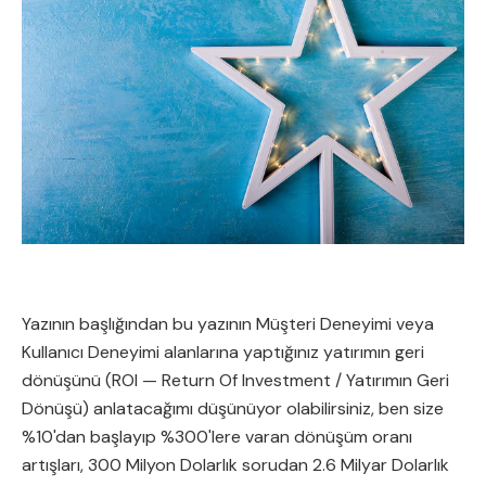
Yazının başlığından bu yazının Müşteri Deneyimi veya
Kullanıcı Deneyimi alanlarına yaptığınız yatırımın geri
dönüşünü (ROI — Return Of Investment / Yatırımın Geri
Dönüşü) anlatacağımı düşünüyor olabilirsiniz, ben size
%10'dan başlayıp %300'lere varan dönüşüm oranı
artışları, 300 Milyon Dolarlık sorudan 2.6 Milyar Dolarlık