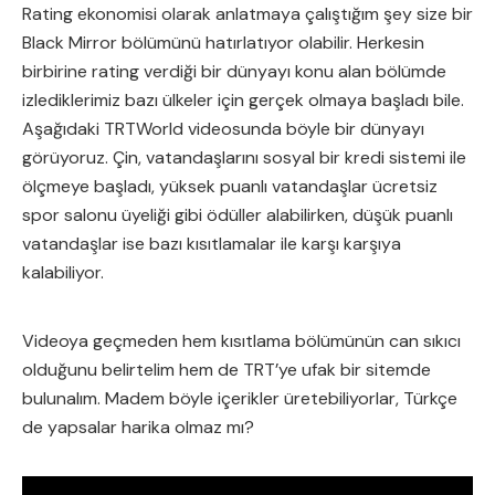
Rating ekonomisi olarak anlatmaya çalıştığım şey size bir
Black Mirror bölümünü hatırlatıyor olabilir. Herkesin
birbirine rating verdiği bir dünyayı konu alan bölümde
izlediklerimiz bazı ülkeler için gerçek olmaya başladı bile.
Aşağıdaki TRTWorld videosunda böyle bir dünyayı
görüyoruz. Çin, vatandaşlarını sosyal bir kredi sistemi ile
ölçmeye başladı, yüksek puanlı vatandaşlar ücretsiz
spor salonu üyeliği gibi ödüller alabilirken, düşük puanlı
vatandaşlar ise bazı kısıtlamalar ile karşı karşıya
kalabiliyor.
Videoya geçmeden hem kısıtlama bölümünün can sıkıcı
olduğunu belirtelim hem de TRT’ye ufak bir sitemde
bulunalım. Madem böyle içerikler üretebiliyorlar, Türkçe
de yapsalar harika olmaz mı?