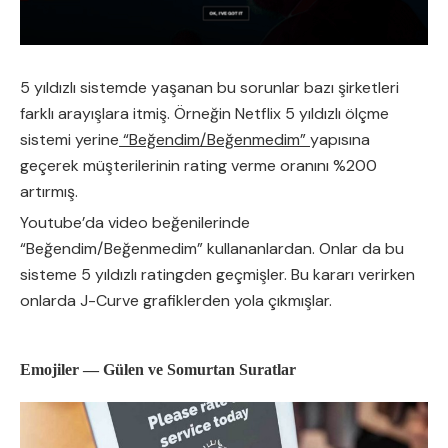
5 yıldızlı sistemde yaşanan bu sorunlar bazı şirketleri
farklı arayışlara itmiş. Örneğin Netflix 5 yıldızlı ölçme
sistemi yerine
“Beğendim/Beğenmedim”
yapısına
geçerek müşterilerinin rating verme oranını %200
artırmış.
Youtube’da video beğenilerinde
“Beğendim/Beğenmedim” kullananlardan. Onlar da bu
sisteme 5 yıldızlı ratingden geçmişler. Bu kararı verirken
onlarda J-Curve grafiklerden yola çıkmışlar.
Emojiler — Gülen ve Somurtan Suratlar