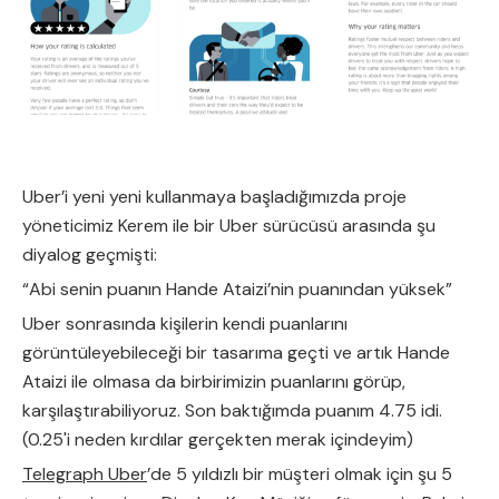
Uber’i yeni yeni kullanmaya başladığımızda proje
yöneticimiz Kerem ile bir Uber sürücüsü arasında şu
diyalog geçmişti:
“Abi senin puanın Hande Ataizi’nin puanından yüksek”
Uber sonrasında kişilerin kendi puanlarını
görüntüleyebileceği bir tasarıma geçti ve artık Hande
Ataizi ile olmasa da birbirimizin puanlarını görüp,
karşılaştırabiliyoruz. Son baktığımda puanım 4.75 idi.
(0.25'i neden kırdılar gerçekten merak içindeyim)
Telegraph Uber
’de 5 yıldızlı bir müşteri olmak için şu 5