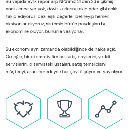
Bu yapıda aylık rapor alıp NPS’imiz 21'den 23'e çıkmış
analizlerine yer yok, döviz kurlarını takip eder gibi anlık
takip ediyoruz, bazı eşik değerler belirleyip hemen
aksiyonlar alıyoruz, sistemin bütün paydaşları bu
ekonomi ile ölüyor, bununla yaşıyorlar.
Bu ekonomi aynı zamanda olabildiğince de halka açık.
Örneğin, bir otomotiv firması satış bayilerini, yetkili
servislerini, o servisteki ustaları, satış temsilcisini,
müşteriyi, aracı neredeyse her şeyi ölçüyor ve yayınlıyor.