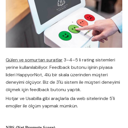
Gülen ve somurtan suratlar
3–4–5 li rating sistemleri
yerine kullanılabiliyor. Feedback butonu işinin piyasa
lideri HappyorNot, 4lü bir skala üzerinden müşteri
deneyimi ölçüyor. Biz de 3'lü sistem ile müşteri deneyimi
ölçmek için feedback butonu yaptık.
Hotjar ve Usabilla gibi araçlarla da web sitelerinde 5'li
emojiler ile ölçüm yapmak mümkün.
NPS (Net Promote Score)