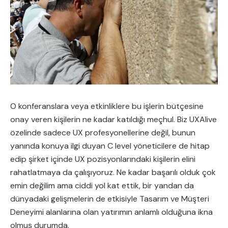
O konferanslara veya etkinliklere bu işlerin bütçesine
onay veren kişilerin ne kadar katıldığı meçhul. Biz UXAlive
özelinde sadece UX profesyonellerine değil, bunun
yanında konuya ilgi duyan C level yöneticilere de hitap
edip şirket içinde UX pozisyonlarındaki kişilerin elini
rahatlatmaya da çalışıyoruz. Ne kadar başarılı olduk çok
emin değilim ama ciddi yol kat ettik, bir yandan da
dünyadaki gelişmelerin de etkisiyle Tasarım ve Müşteri
Deneyimi alanlarına olan yatırımın anlamlı olduğuna ikna
olmuş durumda.