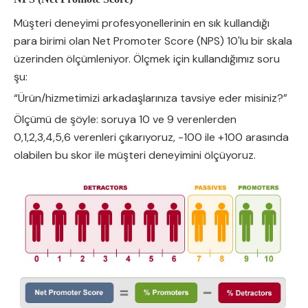
Müşteri deneyimi profesyonellerinin en sık kullandığı
para birimi olan Net Promoter Score (NPS) 10'lu bir skala
üzerinden ölçümleniyor. Ölçmek için kullandığımız soru
şu:
“Ürün/hizmetimizi arkadaşlarınıza tavsiye eder misiniz?”
Ölçümü de şöyle: soruya 10 ve 9 verenlerden
0,1,2,3,4,5,6 verenleri çıkarıyoruz, -100 ile +100 arasında
olabilen bu skor ile müşteri deneyimini ölçüyoruz.