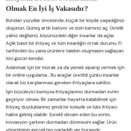
Olmak En İyi İş Vakasıdır?
Bundan yüzyıllar öncesinde, küçük bir köyde yaşadığınızı
düşünün. Güneş artık batıyor ve sizin karnınız aç. Üstelik
yalnız değilsiniz, köyünüzdeki diğer insanlar da açlar.
Açlık basit bir ihtiyaç ve tüm insanlığın ortak durumu. Fi
tarihinden bu yana ürünlere talebin oluşmasını sağlayan
itici gücün kendisi.
Avlanmak için bir mızrak ya da yemek siparişi vermek için
bir online uygulama… Bu araçlar üretildi çünkü insanlar
olarak biz karşılanması gereken ihtiyaçlara sahibiz.
İşin büyüleyici kısmıysa ihtiyaçlarımız durmadan evrim
geçiriyor olması. Bir zamanlar hayatta kalabilmek için
ihtiyaç duyduklarımız şimdi bir kolaylık ve lüks ihtiyacı
haline gelmiş olabilir. Sürekli devam eden bu evrim,
inovasyon çarkının durmadan dönmesini sağlar. Ürün
yönetiminin gerçekten parladığı yer burasıdır.