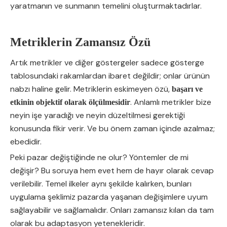
yaratmanın ve sunmanın temelini oluşturmaktadırlar.
Metriklerin Zamansız Özü
Artık metrikler ve diğer göstergeler sadece gösterge
tablosundaki rakamlardan ibaret değildir; onlar ürünün
nabzı haline gelir. Metriklerin eskimeyen özü,
başarı ve
. Anlamlı metrikler bize
etkinin objektif olarak ölçülmesidir
neyin işe yaradığı ve neyin düzeltilmesi gerektiği
konusunda fikir verir. Ve bu önem zaman içinde azalmaz;
ebedidir.
Peki pazar değiştiğinde ne olur? Yöntemler de mi
değişir? Bu soruya hem evet hem de hayır olarak cevap
verilebilir. Temel ilkeler aynı şekilde kalırken, bunları
uygulama şeklimiz pazarda yaşanan değişimlere uyum
sağlayabilir ve sağlamalıdır. Onları zamansız kılan da tam
olarak bu adaptasyon yetenekleridir.