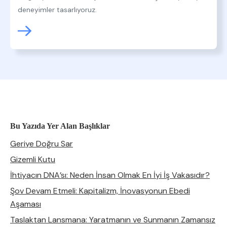
deneyimler tasarlıyoruz.
Bu Yazıda Yer Alan Başlıklar
Geriye Doğru Sar
Gizemli Kutu
İhtiyacın DNA’sı: Neden İnsan Olmak En İyi İş Vakasıdır?
Şov Devam Etmeli: Kapitalizm, İnovasyonun Ebedi
Aşaması
Taslaktan Lansmana: Yaratmanın ve Sunmanın Zamansız