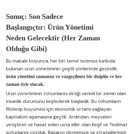
Sonuç: Son Sadece
Başlangıçtır: Ürün Yönetimi
Neden Gelecektir (Her Zaman
Olduğu Gibi)
Bu makale boyunca, her biri temel tezimize katkıda
bulunan ürün yönetiminin çeşitli yönlerinde gezindik:
ürün yönetimi zamansız ve vazgeçilmez bir disiplin ve her
zaman öyle olacak.
Ürün yönetiminin tohumlarını ektiği verimli bir zemin olan
insanlık durumunu keşfederek başladık. Bu tohumların
filizlenip büyümesi için ekonomik ortamı sağlayan
kapitalizm aşamasına geçtik. Ardından, meyveleri
yetiştiren ve hasat eden usta eller olan Keşif ve Teslimat
sütunlarını çözdük. Başarıyı ölçmemize ve stratejilerimizi