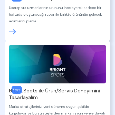
Userspots uzmanlarının ürününü inceleyerek sadece bir
haftada oluşturacağı rapor ile birlikte ürününün gelecek
adımlarını planla.
BrightSpots ile Ürün/Servis Deneyimini
Servis
Tasarlayalım
Marka stratejilerinizi yeni döneme uygun şekilde
kurguluyor ve bu stratejilerden markanız için veriye dayalı