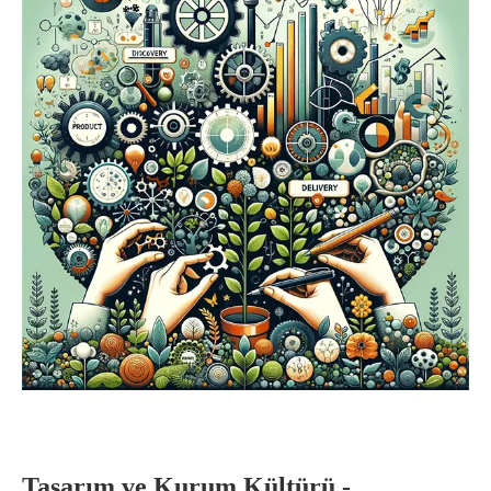
Tasarım ve Kurum Kültürü -