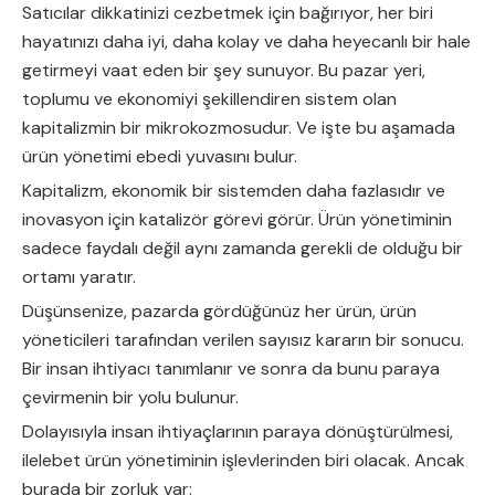
Satıcılar dikkatinizi cezbetmek için bağırıyor, her biri
hayatınızı daha iyi, daha kolay ve daha heyecanlı bir hale
getirmeyi vaat eden bir şey sunuyor. Bu pazar yeri,
toplumu ve ekonomiyi şekillendiren sistem olan
kapitalizmin bir mikrokozmosudur. Ve işte bu aşamada
ürün yönetimi ebedi yuvasını bulur.
Kapitalizm, ekonomik bir sistemden daha fazlasıdır ve
inovasyon için katalizör görevi görür. Ürün yönetiminin
sadece faydalı değil aynı zamanda gerekli de olduğu bir
ortamı yaratır.
Düşünsenize, pazarda gördüğünüz her ürün, ürün
yöneticileri tarafından verilen sayısız kararın bir sonucu.
Bir insan ihtiyacı tanımlanır ve sonra da bunu paraya
çevirmenin bir yolu bulunur.
Dolayısıyla insan ihtiyaçlarının paraya dönüştürülmesi,
ilelebet ürün yönetiminin işlevlerinden biri olacak. Ancak
burada bir zorluk var: