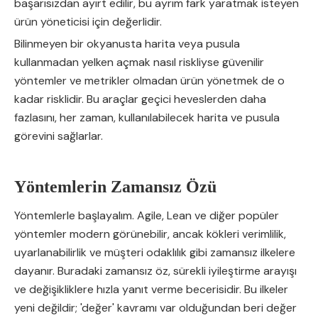
başarısızdan ayırt edilir, bu ayrım fark yaratmak isteyen
ürün yöneticisi için değerlidir.
Bilinmeyen bir okyanusta harita veya pusula
kullanmadan yelken açmak nasıl riskliyse güvenilir
yöntemler ve metrikler olmadan ürün yönetmek de o
kadar risklidir. Bu araçlar geçici heveslerden daha
fazlasını, her zaman, kullanılabilecek harita ve pusula
görevini sağlarlar.
Yöntemlerin Zamansız Özü
Yöntemlerle başlayalım. Agile, Lean ve diğer popüler
yöntemler modern görünebilir, ancak kökleri verimlilik,
uyarlanabilirlik ve müşteri odaklılık gibi zamansız ilkelere
dayanır. Buradaki zamansız öz, sürekli iyileştirme arayışı
ve değişikliklere hızla yanıt verme becerisidir. Bu ilkeler
yeni değildir; 'değer' kavramı var olduğundan beri değer