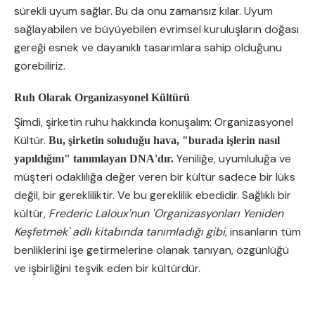
sürekli uyum sağlar. Bu da onu zamansız kılar. Uyum
sağlayabilen ve büyüyebilen evrimsel kuruluşların doğası
gereği esnek ve dayanıklı tasarımlara sahip olduğunu
görebiliriz.
Ruh Olarak Organizasyonel Kültürü
Şimdi, şirketin ruhu hakkında konuşalım: Organizasyonel
Kültür.
Bu, şirketin soluduğu hava, "burada işlerin nasıl
Yeniliğe, uyumluluğa ve
yapıldığını" tanımlayan DNA'dır.
müşteri odaklılığa değer veren bir kültür sadece bir lüks
değil, bir gerekliliktir. Ve bu gereklilik ebedidir. Sağlıklı bir
kültür,
Frederic Laloux'nun 'Organizasyonları Yeniden
Keşfetmek' adlı kitabında tanımladığı gibi
, insanların tüm
benliklerini işe getirmelerine olanak tanıyan, özgünlüğü
ve işbirliğini teşvik eden bir kültürdür.