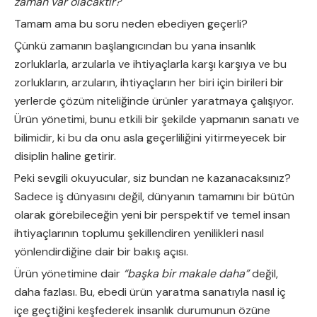
zaman var olacaktır?
Tamam ama bu soru neden ebediyen geçerli?
Çünkü zamanın başlangıcından bu yana insanlık
zorluklarla, arzularla ve ihtiyaçlarla karşı karşıya ve bu
zorlukların, arzuların, ihtiyaçların her biri için birileri bir
yerlerde çözüm niteliğinde ürünler yaratmaya çalışıyor.
Ürün yönetimi, bunu etkili bir şekilde yapmanın sanatı ve
bilimidir, ki bu da onu asla geçerliliğini yitirmeyecek bir
disiplin haline getirir.
Peki sevgili okuyucular, siz bundan ne kazanacaksınız?
Sadece iş dünyasını değil, dünyanın tamamını bir bütün
olarak görebileceğin yeni bir perspektif ve temel insan
ihtiyaçlarının toplumu şekillendiren yenilikleri nasıl
yönlendirdiğine dair bir bakış açısı.
Ürün yönetimine dair
“başka bir makale daha”
değil,
daha fazlası. Bu, ebedi ürün yaratma sanatıyla nasıl iç
içe geçtiğini keşfederek insanlık durumunun özüne