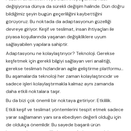
değişiyorsa dünya da sürekli değişim halinde. Dün doğru
bildiğimiz şeyin bugün geçerliliğini kaybettiğini
görüyoruz. Bu noktada da adaptasyonun güzelliği
devreye giriyor. Keşif ve teslimat, insan ihtiyaçları ile
piyasa koşullarında yaşanan değişikliklere uyum
sağlayabilen yapılara sahiptir.
Adaptasyonu ne kolaylaştırıyor? Teknoloji. Gerekse
keşfetmek için gerekli bilgiyi sağlayan veri analitiği,
gerekse teslimatı hızlandıran agile geliştirme platformu…
Bu aşamalarda teknoloji her zaman kolaylaştırıcıdır ve
sadece işleri kolaylaştırmakla kalmaz aynı zamanda
daha etkili noktalara taşır.
Bu da bizi çok önemli bir noktaya getiriyor: Etkililik.
Etkili keşif ve teslimat yöntemlerini tespit etmek sadece
yarar sağlamanın yanı sıra ebediyen değerli olduğu için
de oldukça önemlidir. Bu sayede başarılı ürün