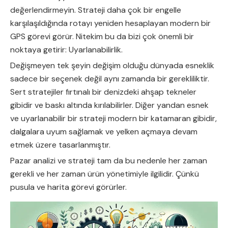
değerlendirmeyin. Strateji daha çok bir engelle
karşılaşıldığında rotayı yeniden hesaplayan modern bir
GPS görevi görür. Nitekim bu da bizi çok önemli bir
noktaya getirir: Uyarlanabilirlik.
Değişmeyen tek şeyin değişim olduğu dünyada esneklik
sadece bir seçenek değil aynı zamanda bir gerekliliktir.
Sert stratejiler fırtınalı bir denizdeki ahşap tekneler
gibidir ve baskı altında kırılabilirler. Diğer yandan esnek
ve uyarlanabilir bir strateji modern bir katamaran gibidir,
dalgalara uyum sağlamak ve yelken açmaya devam
etmek üzere tasarlanmıştır.
Pazar analizi ve strateji tam da bu nedenle her zaman
gerekli ve her zaman ürün yönetimiyle ilgilidir. Çünkü
pusula ve harita görevi görürler.