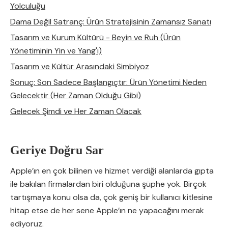
Yolculuğu
Dama Değil Satranç: Ürün Stratejisinin Zamansız Sanatı
Tasarım ve Kurum Kültürü - Beyin ve Ruh (Ürün
Yönetiminin Yin ve Yang'ı)
Tasarım ve Kültür Arasındaki Simbiyoz
Sonuç: Son Sadece Başlangıçtır: Ürün Yönetimi Neden
Gelecektir (Her Zaman Olduğu Gibi)
Gelecek Şimdi ve Her Zaman Olacak
Geriye Doğru Sar
Apple’ın en çok bilinen ve hizmet verdiği alanlarda gıpta
ile bakılan firmalardan biri olduğuna şüphe yok. Birçok
tartışmaya konu olsa da, çok geniş bir kullanıcı kitlesine
hitap etse de her sene Apple’ın ne yapacağını merak
ediyoruz.