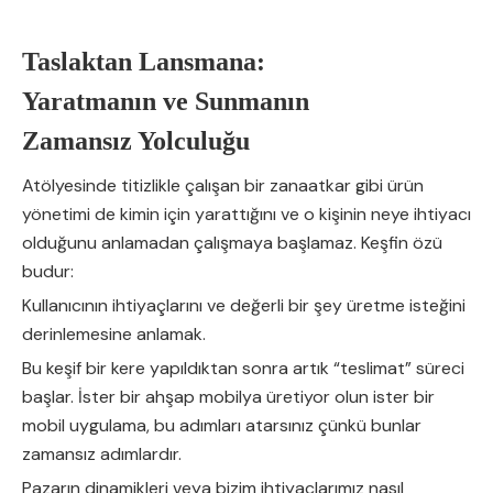
Taslaktan Lansmana:
Yaratmanın ve Sunmanın
Zamansız Yolculuğu
Atölyesinde titizlikle çalışan bir zanaatkar gibi ürün
yönetimi de kimin için yarattığını ve o kişinin neye ihtiyacı
olduğunu anlamadan çalışmaya başlamaz. Keşfin özü
budur:
Kullanıcının ihtiyaçlarını ve değerli bir şey üretme isteğini
derinlemesine anlamak.
Bu keşif bir kere yapıldıktan sonra artık “teslimat” süreci
başlar. İster bir ahşap mobilya üretiyor olun ister bir
mobil uygulama, bu adımları atarsınız çünkü bunlar
zamansız adımlardır.
Pazarın dinamikleri veya bizim ihtiyaçlarımız nasıl