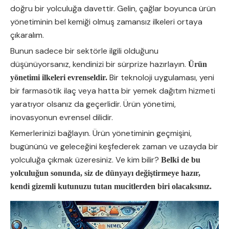
doğru bir yolculuğa davettir. Gelin, çağlar boyunca ürün
yönetiminin bel kemiği olmuş zamansız ilkeleri ortaya
çıkaralım.
Bunun sadece bir sektörle ilgili olduğunu
düşünüyorsanız, kendinizi bir sürprize hazırlayın.
Ürün
Bir teknoloji uygulaması, yeni
yönetimi ilkeleri evrenseldir.
bir farmasötik ilaç veya hatta bir yemek dağıtım hizmeti
yaratıyor olsanız da geçerlidir. Ürün yönetimi,
inovasyonun evrensel dilidir.
Kemerlerinizi bağlayın. Ürün yönetiminin geçmişini,
bugününü ve geleceğini keşfederek zaman ve uzayda bir
yolculuğa çıkmak üzeresiniz. Ve kim bilir?
Belki de bu
yolculuğun sonunda, siz de dünyayı değiştirmeye hazır,
kendi gizemli kutunuzu tutan mucitlerden biri olacaksınız.