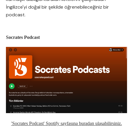
İngilizce'yi doğal bir şekilde öğrenebileceğiniz bir
podcast.
Socrates Podcast
'Socrates Podcast' Spotify sayfasına buradan ulaşabilirsiniz.