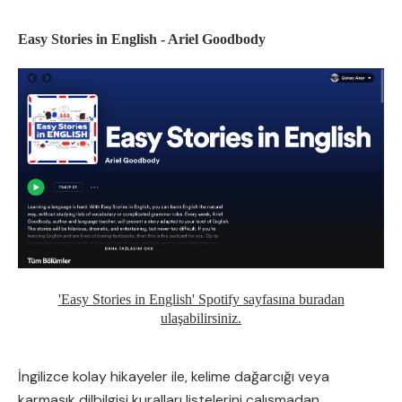
Easy Stories in English - Ariel Goodbody
'Easy Stories in English' Spotify sayfasına buradan
ulaşabilirsiniz.
İngilizce kolay hikayeler ile, kelime dağarcığı veya
karmaşık dilbilgisi kuralları listelerini çalışmadan