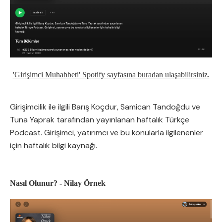
'Girişimci Muhabbeti' Spotify sayfasına buradan ulaşabilirsiniz.
Girişimcilik ile ilgili Barış Koçdur, Samican Tandoğdu ve
Tuna Yaprak tarafından yayınlanan haftalık Türkçe
Podcast. Girişimci, yatırımcı ve bu konularla ilgilenenler
için haftalık bilgi kaynağı.
Nasıl Olunur? - Nilay Örnek