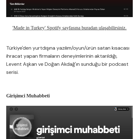
'Made in Turkey' Spotify sayfasına buradan ulaşabilirsiniz.
Türkiye'den yurtdışına yazılım/oyun/ürün satan kısacası
ihracat yapan firmaların deneyimlerinin aktarıldığı,
Levent Aşkan ve Doğan Akdağ'ın sunduğu bir podcast
serisi.
Girişimci Muhabbeti