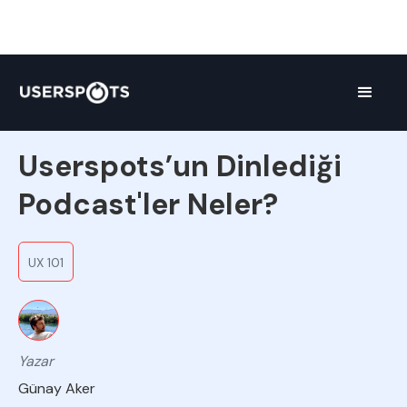
Ekipten
Userspots’un Dinlediği
Podcast'ler Neler?
UX 101
Yazar
Günay Aker