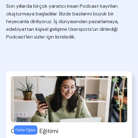
Son yıllarda birçok yaratıcı insan Podcast kayıtları
oluşturmaya başladılar. Bizde bazılarını büyük bir
heyecanla dinliyoruz. İş dünyasından pazarlamaya,
edebiyattan kişisel gelişime Userspots’un dinlediği
Podcast’leri sizler için listeledik.
Online UX Eğitimi
Online Eğitim