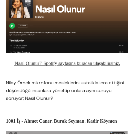
'Nasıl Olunur?' Spotify sayfasına buradan ulaşabilirsiniz.
Nilay Örnek mikrofonu mesleklerini ustalıkla icra ettiğini
düşündüğü insanlara yöneltip onlara aynı soruyu
soruyor; Nasıl Olunur?
1001 İş - Ahmet Caner, Burak Seyman, Kadir Köymen