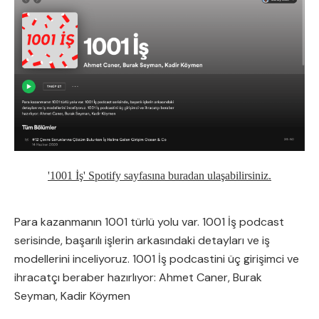
'1001 İş' Spotify sayfasına buradan ulaşabilirsiniz.
Para kazanmanın 1001 türlü yolu var. 1001 İş podcast
serisinde, başarılı işlerin arkasındaki detayları ve iş
modellerini inceliyoruz. 1001 İş podcastini üç girişimci ve
ihracatçı beraber hazırlıyor: Ahmet Caner, Burak
Seyman, Kadir Köymen