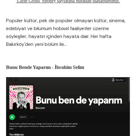
'Lafın Gelişi' Spotify sayfasına buradan ulaşabilirsiniz.
Popüler kültür, pek de popüler olmayan kültür, sinema,
edebiyat ve bilumum hobisel faaliyetler üzerine
söyleşiler, hayatın içinden hayata dair. Her hafta
Bakırköy'den yeni bölüm ile...
Bunu Bende Yaparım - İbrahim Selim