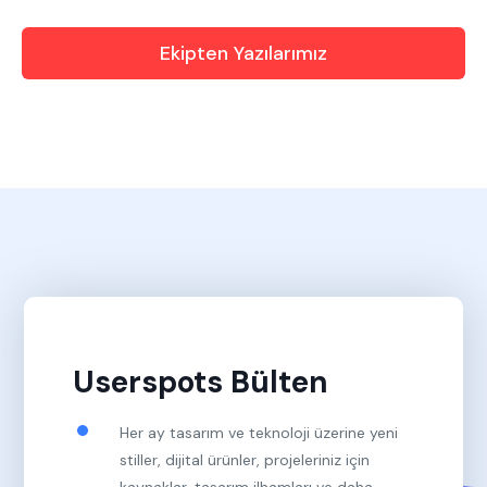
Ekipten Yazılarımız
Userspots Bülten
Her ay tasarım ve teknoloji üzerine yeni
stiller, dijital ürünler, projeleriniz için
kaynaklar, tasarım ilhamları ve daha