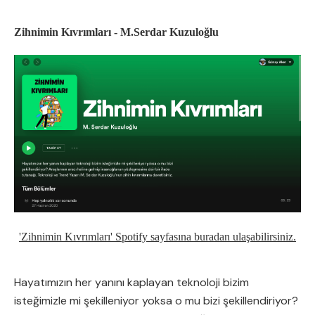
Zihnimin Kıvrımları - M.Serdar Kuzuloğlu
'Zihnimin Kıvrımları' Spotify sayfasına buradan ulaşabilirsiniz.
Hayatımızın her yanını kaplayan teknoloji bizim
isteğimizle mi şekilleniyor yoksa o mu bizi şekillendiriyor?