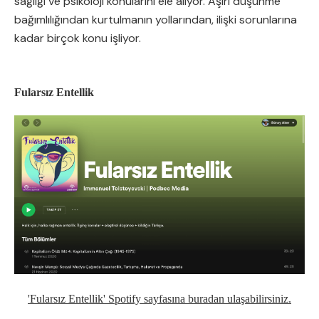
sağlığı ve psikoloji konularını ele alıyor. Aşırı düşünme
bağımlılığından kurtulmanın yollarından, ilişki sorunlarına
kadar birçok konu işliyor.
Fularsız Entellik
'Fularsız Entellik' Spotify sayfasına buradan ulaşabilirsiniz.