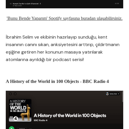
'Bunu Bende Yaparım' Spotify sayfasına buradan ulaşabilirsiniz.
İbrahim Selim ve ekibinin hazırlayıp sunduğu, kent
insanının canını sıkan, anksiyetesini arttırıp, çıldırtmanın
eşiğine getiren her konunun masaya yatırılarak
atomlarına ayrıldığı bir podcast serisi!
A History of the World in 100 Objects - BBC Radio 4