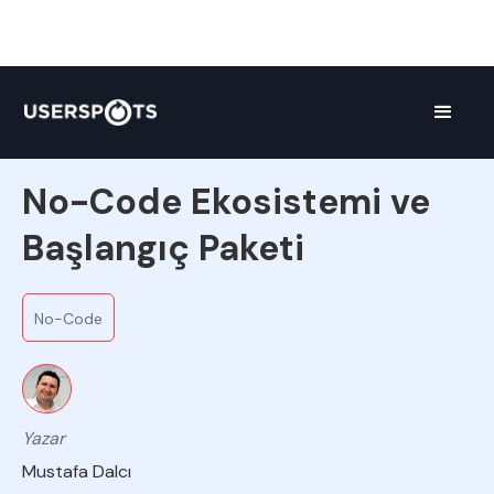
Ekipten
No-Code Ekosistemi ve
Başlangıç Paketi
No-Code
Yazar
Mustafa Dalcı