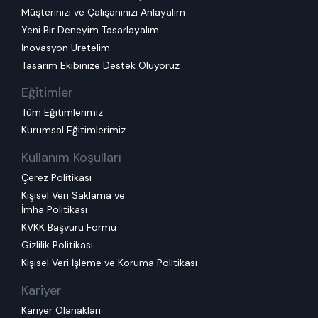
Müşterinizi ve Çalışanınızı Anlayalım
Yeni Bir Deneyim Tasarlayalım
İnovasyon Üretelim
Tasarım Ekibinize Destek Oluyoruz
Eğitimler
Tüm Eğitimlerimiz
Kurumsal Eğitimlerimiz
Kullanım Koşulları
Çerez Politikası
Kişisel Veri Saklama ve
İmha Politikası
KVKK Başvuru Formu
Gizlilik Politikası
Kişisel Veri İşleme ve Koruma Politikası
Kariyer
Kariyer Olanakları