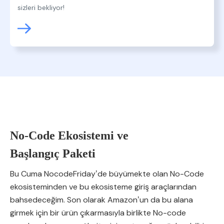
sizleri bekliyor!
No-Code Ekosistemi ve
Başlangıç Paketi
Bu Cuma NocodeFridayʼde büyümekte olan No-Code
ekosisteminden ve bu ekosisteme giriş araçlarından
bahsedeceğim. Son olarak Amazonʼun da bu alana
girmek için bir ürün çıkarmasıyla birlikte No-code