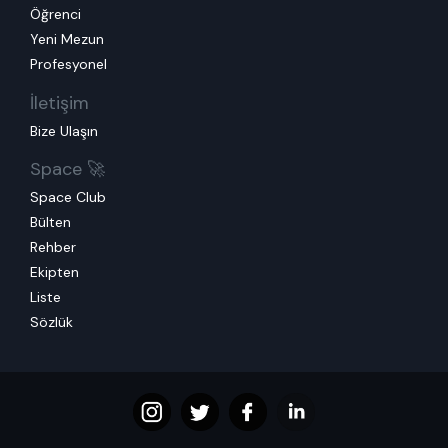
Öğrenci
Yeni Mezun
Profesyonel
İletişim
Bize Ulaşın
Space 🚀
Space Club
Bülten
Rehber
Ekipten
Liste
Sözlük