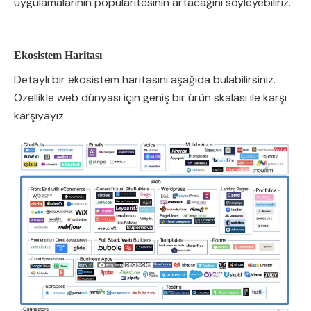
uygulamalarının popülaritesinin artacağını söyleyebiliriz.
Ekosistem Haritası
Detaylı bir ekosistem haritasını aşağıda bulabilirsiniz.
Özellikle web dünyası için geniş bir ürün skalası ile karşı
karşıyayız.