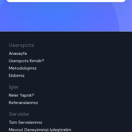
Userspots
Anasayfa
Userspots Kimdir?
Metodolojimiz
Ekibimiz
İşler
Neler Yaptık?
Referanslarımız
Servisler
Tüm Servislerimiz
Mevcut Deneyiminizi İyileştirelim