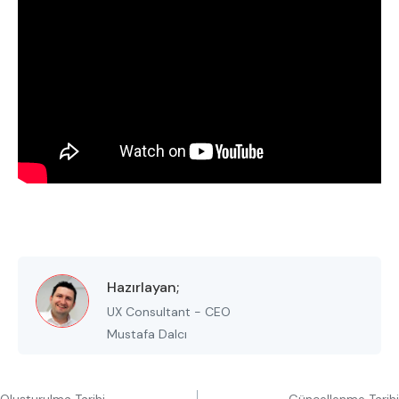
Hazırlayan;
UX Consultant - CEO
Mustafa Dalcı
Oluşturulma Tarihi
Güncellenme Tarihi