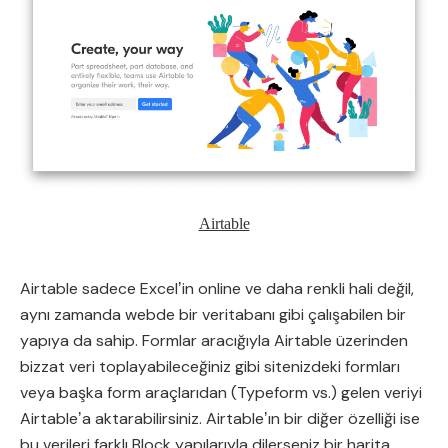
Airtable
Airtable sadece Excelʼin online ve daha renkli hali değil,
aynı zamanda webde bir veritabanı gibi çalışabilen bir
yapıya da sahip. Formlar aracığıyla Airtable üzerinden
bizzat veri toplayabileceğiniz gibi sitenizdeki formları
veya başka form araçlarıdan (Typeform vs.) gelen veriyi
Airtableʼa aktarabilirsiniz. Airtableʼın bir diğer özelliği ise
bu verileri farklı Block yapılarıyla dilerseniz bir harita