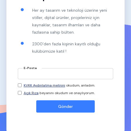
Her ay tasarım ve teknoloji üzerine yeni
stiller, dijital ürünler, projeleriniz için
kaynaklar, tasarım ilhamları ve daha
fazlasına sahip bülten.
2300’den fazla kişinin kayıtlı olduğu
kulübümüze katıl !
E-Posta
KVKK Aydınlatma metnini
okudum, anladım.
Açık Rıza
beyanını okudum ve onaylıyorum.