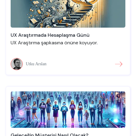
UX Araştırmada Hesaplaşma Günü
UX Araştırma şapkasına önüne koyuyor.
Utku Arslan
Geleceğin Müşterisi Nasıl Olacak?