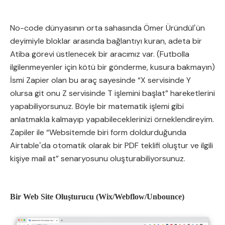
No-code dünyasının orta sahasında Ömer Üründülʼün
deyimiyle bloklar arasında bağlantıyı kuran, adeta bir
Atiba görevi üstlenecek bir aracımız var. (Futbolla
ilgilenmeyenler için kötü bir gönderme, kusura bakmayın)
İsmi Zapier olan bu araç sayesinde “X servisinde Y
olursa git onu Z servisinde T işlemini başlat” hareketlerini
yapabiliyorsunuz. Böyle bir matematik işlemi gibi
anlatmakla kalmayıp yapabileceklerinizi örneklendireyim.
Zapiler ile “Websitemde biri form doldurduğunda
Airtableʼda otomatik olarak bir PDF teklifi oluştur ve ilgili
kişiye mail at” senaryosunu oluşturabiliyorsunuz.
Bir Web Site Oluşturucu (Wix/Webflow/Unbounce)