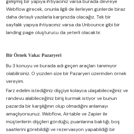
gelişmiş bir yapıya ihtiyacınız varsa burada devreye
Webflow girecek, onunla ilgili de ilerleyen günlerde biraz
daha detaylı yazılarla karşınızda olacağız. Tek bir
sayfalık yapıya ihtiyacınız varsa da Unbounce gibi bir
landing page oluşturucu da yeterli olacaktır.
Bir Örnek Vaka: Pazaryeri
Bu 3 konuyu ve burada adı geçen araçları tanımıyor
olabilirsiniz. O yüzden size bir Pazaryeri üzerinden örnek
vereyim.
Farz edelim istediğiniz dişçiye kolayca ulaşabileceğiniz ve
randevu alabileceğiniz biriş kurmak istiyor ve bunun
pazarda bir karşılığının olup olmadığını anlamayı
amaçlıyorsunuz. Webflow, Airtable ve Zapier ile
müşterilerin dişçileri gördüğü, puanlarına baktığı, boş
saatlerini görebildiği ve rezervasyon yapabildiği bir