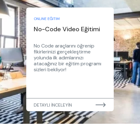
ONLINE EĞITIM
No-Code Video Eğitimi
No Code araçlarını öğrenip
fikirlerinizi gerçekleştirme
yolunda ilk adımlarınızı
atacağınız bir eğitim programı
sizleri bekliyor!
DETAYLI İNCELEYİN