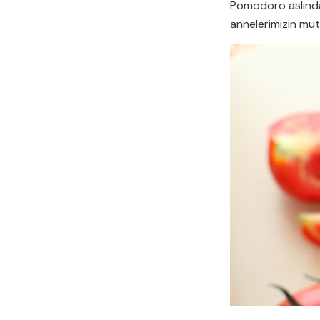
Pomodoro aslında
annelerimizin mut