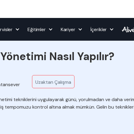
rvisler
Eğitimler
Kariyer
İçerikler
önetimi Nasıl Yapılır?
Uzaktan Çalışma
atansever
netimi tekniklerini uygulayarak günü, yorulmadan ve daha verim
iş tempomuzu kontrol altına almak mümkün. Gelin bu teknikler