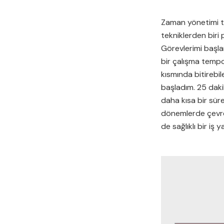
Zaman yönetimi tek
tekniklerden biri
Görevlerimi başla
bir çalışma tempo
kısmında bitirebi
başladım. 25 dak
daha kısa bir süre
dönemlerde çevrem
de sağlıklı bir iş