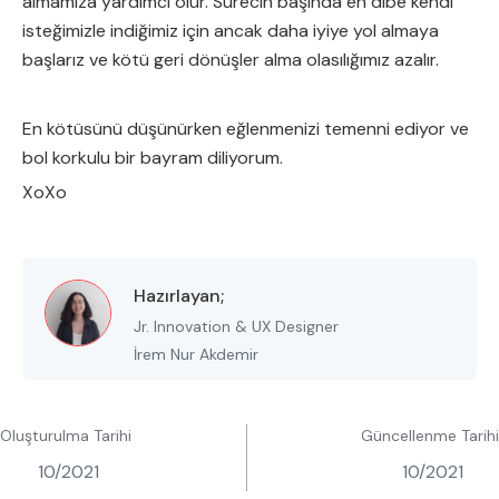
almamıza yardımcı olur. Sürecin başında en dibe kendi
isteğimizle indiğimiz için ancak daha iyiye yol almaya
başlarız ve kötü geri dönüşler alma olasılığımız azalır.
En kötüsünü düşünürken eğlenmenizi temenni ediyor ve
bol korkulu bir bayram diliyorum.
XoXo
Hazırlayan;
Jr. Innovation & UX Designer
İrem Nur Akdemir
Oluşturulma Tarihi
Güncellenme Tarihi
10/2021
10/2021