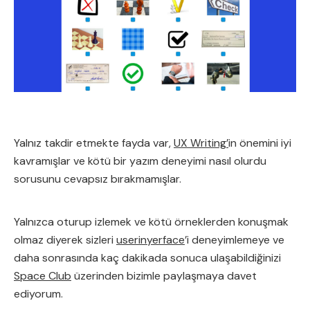
Yalnız takdir etmekte fayda var,
UX Writing’
in önemini iyi
kavramışlar ve kötü bir yazım deneyimi nasıl olurdu
sorusunu cevapsız bırakmamışlar.
Yalnızca oturup izlemek ve kötü örneklerden konuşmak
olmaz diyerek sizleri
userinyerface
’i deneyimlemeye ve
daha sonrasında kaç dakikada sonuca ulaşabildiğinizi
Space Club
üzerinden bizimle paylaşmaya davet
ediyorum.