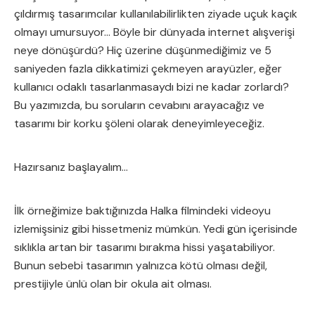
çıldırmış tasarımcılar kullanılabilirlikten ziyade uçuk kaçık
olmayı umursuyor… Böyle bir dünyada internet alışverişi
neye dönüşürdü? Hiç üzerine düşünmediğimiz ve 5
saniyeden fazla dikkatimizi çekmeyen arayüzler, eğer
kullanıcı odaklı tasarlanmasaydı bizi ne kadar zorlardı?
Bu yazımızda, bu soruların cevabını arayacağız ve
tasarımı bir korku şöleni olarak deneyimleyeceğiz.
Hazırsanız başlayalım…
İlk örneğimize baktığınızda Halka filmindeki videoyu
izlemişsiniz gibi hissetmeniz mümkün. Yedi gün içerisinde
sıklıkla artan bir tasarımı bırakma hissi yaşatabiliyor.
Bunun sebebi tasarımın yalnızca kötü olması değil,
prestijiyle ünlü olan bir okula ait olması.