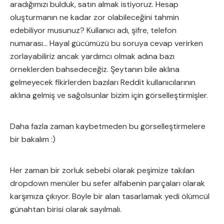
aradığımızı bulduk, satın almak istiyoruz. Hesap
oluşturmanın ne kadar zor olabileceğini tahmin
edebiliyor musunuz? Kullanıcı adı, şifre, telefon
numarası… Hayal gücümüzü bu soruya cevap verirken
zorlayabiliriz ancak yardımcı olmak adına bazı
örneklerden bahsedeceğiz. Şeytanın bile aklına
gelmeyecek fikirlerden bazıları Reddit kullanıcılarının
aklına gelmiş ve sağolsunlar bizim için görselleştirmişler.
Daha fazla zaman kaybetmeden bu görselleştirmelere
bir bakalım :)
Her zaman bir zorluk sebebi olarak peşimize takılan
dropdown menüler bu sefer alfabenin parçaları olarak
karşımıza çıkıyor. Böyle bir alan tasarlamak yedi ölümcül
günahtan birisi olarak sayılmalı.