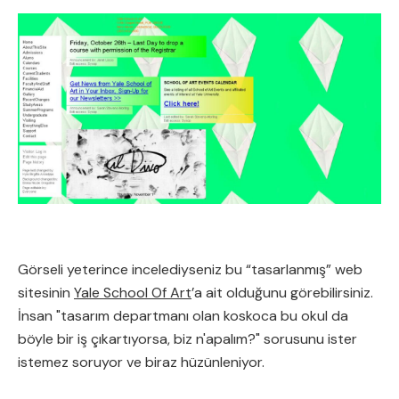
Görseli yeterince incelediyseniz bu “tasarlanmış” web
sitesinin
Yale School Of Art
’a ait olduğunu görebilirsiniz.
İnsan "tasarım departmanı olan koskoca bu okul da
böyle bir iş çıkartıyorsa, biz n'apalım?" sorusunu ister
istemez soruyor ve biraz hüzünleniyor.