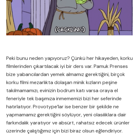
Peki bunu neden yapıyoruz? Çünkü her hikayeden, korku
filmlerinden çıkartılacak iyi bir ders var. Pamuk Prenses
bize yabancılardan yemek almamız gerektiğini, birçok
korku filmi mezarlıkta dolaşan minik kızların peşine
takılmamamızı, evinizin bodrum katı varsa oraya el
feneriyle tek başımıza inmememizi bizi her seferinde
hatırlatıyor. Provotype’lar ise benzer bir şekilde ne
yapmamamız gerektiğini söylüyor, yeni olasılıklara dair
farkındalık yaratıyor ve absürt, rahatsız edecek ürünler
üzerinde çalıştığımız için bizi biraz olsun eğlendiriyor.