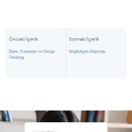
Önceki İçerik
Sonraki İçerik
Dune, Fremenler ve Design
BrightSpots Röportajı
Thinking