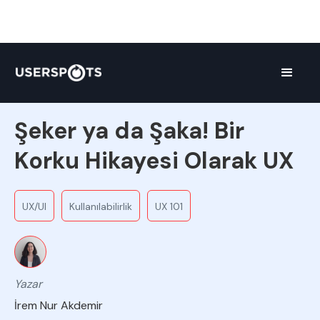
Ekipten
Şeker ya da Şaka! Bir
Korku Hikayesi Olarak UX
UX/UI
Kullanılabilirlik
UX 101
Yazar
İrem Nur Akdemir