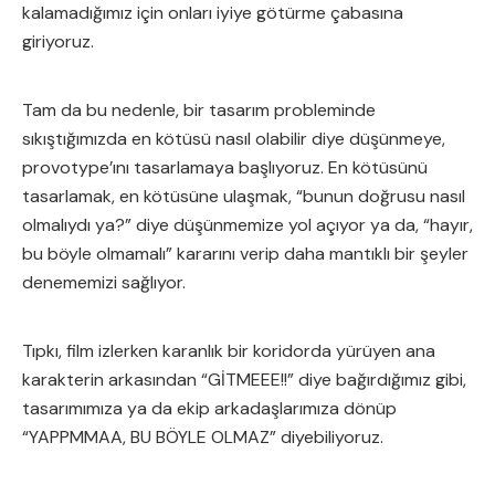
kalamadığımız için onları iyiye götürme çabasına
giriyoruz.
Tam da bu nedenle, bir tasarım probleminde
sıkıştığımızda en kötüsü nasıl olabilir diye düşünmeye,
provotype’ını tasarlamaya başlıyoruz. En kötüsünü
tasarlamak, en kötüsüne ulaşmak, “bunun doğrusu nasıl
olmalıydı ya?” diye düşünmemize yol açıyor ya da, “hayır,
bu böyle olmamalı” kararını verip daha mantıklı bir şeyler
denememizi sağlıyor.
Tıpkı, film izlerken karanlık bir koridorda yürüyen ana
karakterin arkasından “GİTMEEE!!” diye bağırdığımız gibi,
tasarımımıza ya da ekip arkadaşlarımıza dönüp
“YAPPMMAA, BU BÖYLE OLMAZ” diyebiliyoruz.