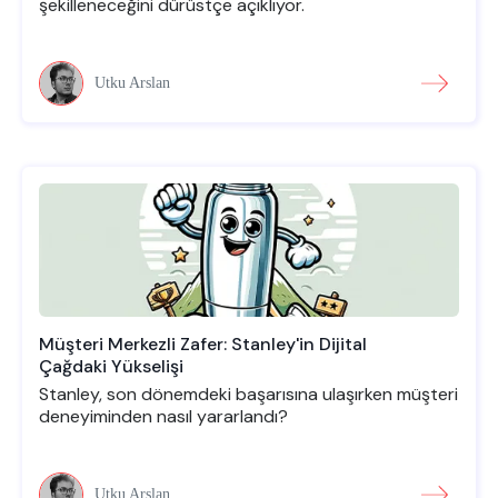
şekilleneceğini dürüstçe açıklıyor.
Utku Arslan
Müşteri Merkezli Zafer: Stanley'in Dijital
Çağdaki Yükselişi
Stanley, son dönemdeki başarısına ulaşırken müşteri
deneyiminden nasıl yararlandı?
Utku Arslan