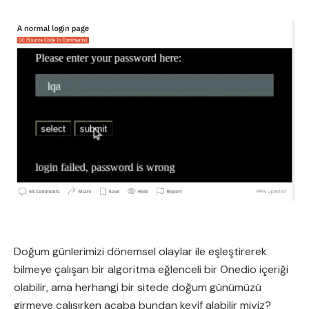
Doğum günlerimizi dönemsel olaylar ile eşleştirerek
bilmeye çalışan bir algoritma eğlenceli bir Onedio içeriği
olabilir, ama herhangi bir sitede doğum günümüzü
girmeye çalışırken acaba bundan keyif alabilir miyiz?