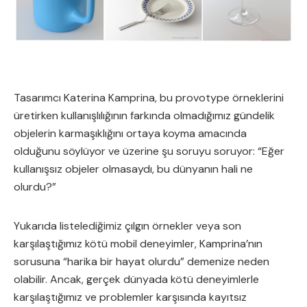
Tasarımcı Katerina Kamprina, bu provotype örneklerini
üretirken kullanışlılığının farkında olmadığımız gündelik
objelerin karmaşıklığını ortaya koyma amacında
olduğunu söylüyor ve üzerine şu soruyu soruyor: “Eğer
kullanışsız objeler olmasaydı, bu dünyanın hali ne
olurdu?”
Yukarıda listelediğimiz çılgın örnekler veya son
karşılaştığımız kötü mobil deneyimler, Kamprina’nın
sorusuna “harika bir hayat olurdu” demenize neden
olabilir. Ancak, gerçek dünyada kötü deneyimlerle
karşılaştığımız ve problemler karşısında kayıtsız