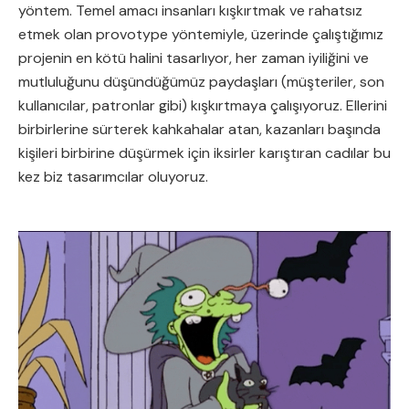
yöntem. Temel amacı insanları kışkırtmak ve rahatsız
etmek olan provotype yöntemiyle, üzerinde çalıştığımız
projenin en kötü halini tasarlıyor, her zaman iyiliğini ve
mutluluğunu düşündüğümüz paydaşları (müşteriler, son
kullanıcılar, patronlar gibi) kışkırtmaya çalışıyoruz. Ellerini
birbirlerine sürterek kahkahalar atan, kazanları başında
kişileri birbirine düşürmek için iksirler karıştıran cadılar bu
kez biz tasarımcılar oluyoruz.