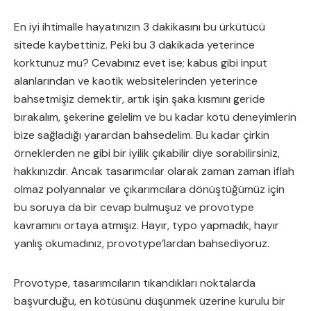
En iyi ihtimalle hayatınızın 3 dakikasını bu ürkütücü
sitede kaybettiniz. Peki bu 3 dakikada yeterince
korktunuz mu? Cevabınız evet ise; kabus gibi input
alanlarından ve kaotik websitelerinden yeterince
bahsetmişiz demektir, artık işin şaka kısmını geride
bırakalım, şekerine gelelim ve bu kadar kötü deneyimlerin
bize sağladığı yarardan bahsedelim. Bu kadar çirkin
örneklerden ne gibi bir iyilik çıkabilir diye sorabilirsiniz,
hakkınızdır. Ancak tasarımcılar olarak zaman zaman iflah
olmaz polyannalar ve çıkarımcılara dönüştüğümüz için
bu soruya da bir cevap bulmuşuz ve provotype
kavramını ortaya atmışız. Hayır, typo yapmadık, hayır
yanlış okumadınız, provotype’lardan bahsediyoruz.
Provotype, tasarımcıların tıkandıkları noktalarda
başvurduğu, en kötüsünü düşünmek üzerine kurulu bir