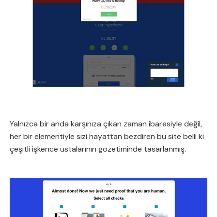
Yalnızca bir anda karşınıza çıkan zaman ibaresiyle değil,
her bir elementiyle sizi hayattan bezdiren bu site belli ki
çeşitli işkence ustalarının gözetiminde tasarlanmış.