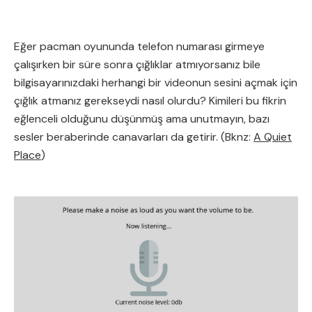
Eğer pacman oyununda telefon numarası girmeye
çalışırken bir süre sonra çığlıklar atmıyorsanız bile
bilgisayarınızdaki herhangi bir videonun sesini açmak için
çığlık atmanız gerekseydi nasıl olurdu? Kimileri bu fikrin
eğlenceli olduğunu düşünmüş ama unutmayın, bazı
sesler beraberinde canavarları da getirir. (Bknz:
A Quiet
Place
)