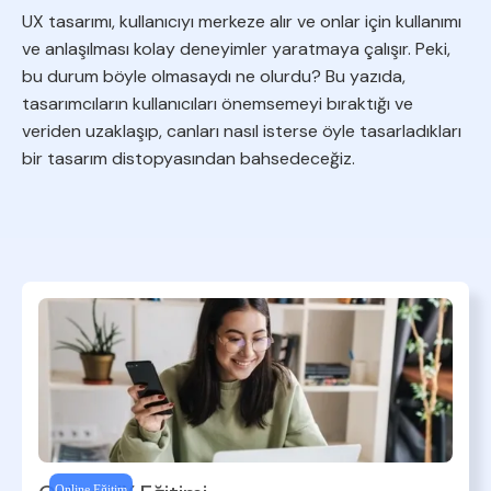
UX tasarımı, kullanıcıyı merkeze alır ve onlar için kullanımı
ve anlaşılması kolay deneyimler yaratmaya çalışır. Peki,
bu durum böyle olmasaydı ne olurdu? Bu yazıda,
tasarımcıların kullanıcıları önemsemeyi bıraktığı ve
veriden uzaklaşıp, canları nasıl isterse öyle tasarladıkları
bir tasarım distopyasından bahsedeceğiz.
Online Eğitim