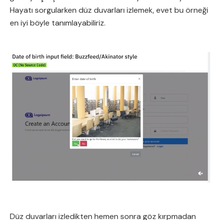
Hayatı sorgularken düz duvarları izlemek, evet bu örneği
en iyi böyle tanımlayabiliriz.
Düz duvarları izledikten hemen sonra göz kırpmadan