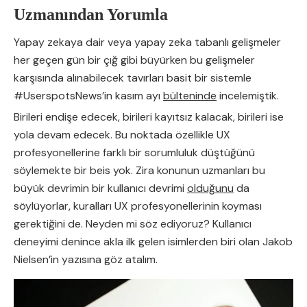
Uzmanından Yorumla
Yapay zekaya dair veya yapay zeka tabanlı gelişmeler
her geçen gün bir çığ gibi büyürken bu gelişmeler
karşısında alınabilecek tavırları basit bir sistemle
#UserspotsNews’in kasım ayı
bülteninde
incelemiştik.
Birileri endişe edecek, birileri kayıtsız kalacak, birileri ise
yola devam edecek. Bu noktada özellikle UX
profesyonellerine farklı bir sorumluluk düştüğünü
söylemekte bir beis yok. Zira konunun uzmanları bu
büyük devrimin bir kullanıcı devrimi
olduğunu
da
söylüyorlar, kuralları UX profesyonellerinin koyması
gerektiğini de. Neyden mi söz ediyoruz? Kullanıcı
deneyimi denince akla ilk gelen isimlerden biri olan Jakob
Nielsen’in yazısına göz atalım.