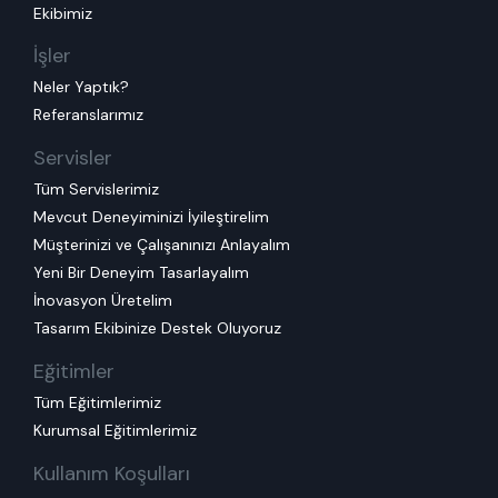
Ekibimiz
İşler
Neler Yaptık?
Referanslarımız
Servisler
Tüm Servislerimiz
Mevcut Deneyiminizi İyileştirelim
Müşterinizi ve Çalışanınızı Anlayalım
Yeni Bir Deneyim Tasarlayalım
İnovasyon Üretelim
Tasarım Ekibinize Destek Oluyoruz
Eğitimler
Tüm Eğitimlerimiz
Kurumsal Eğitimlerimiz
Kullanım Koşulları