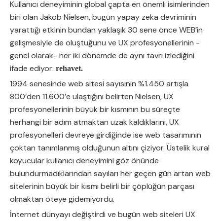
Kullanıcı deneyiminin global çapta en önemli isimlerinden
biri olan Jakob Nielsen, bugün yapay zeka devriminin
yarattığı etkinin bundan yaklaşık 30 sene önce WEB’in
gelişmesiyle de oluştuğunu ve UX profesyonellerinin -
genel olarak- her iki dönemde de aynı tavrı izlediğini
ifade ediyor:
rehavet.
1994 senesinde web sitesi sayısının %1.450 artışla
800’den 11.600’e ulaştığını belirten Nielsen, UX
profesyonellerinin büyük bir kısmının bu süreçte
herhangi bir adım atmaktan uzak kaldıklarını, UX
profesyonelleri devreye girdiğinde ise web tasarımının
çoktan tanımlanmış olduğunun altını çiziyor. Üstelik kural
koyucular kullanıcı deneyimini göz önünde
bulundurmadıklarından sayıları her geçen gün artan web
sitelerinin büyük bir kısmı belirli bir çöplüğün parçası
olmaktan öteye gidemiyordu.
İnternet dünyayı değiştirdi ve bugün web siteleri UX