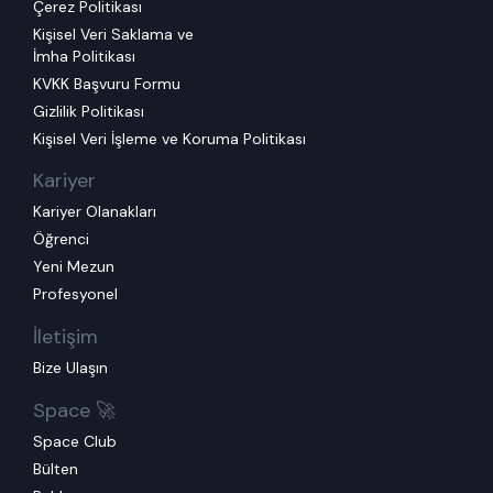
Çerez Politikası
Kişisel Veri Saklama ve
İmha Politikası
KVKK Başvuru Formu
Gizlilik Politikası
Kişisel Veri İşleme ve Koruma Politikası
Kariyer
Kariyer Olanakları
Öğrenci
Yeni Mezun
Profesyonel
İletişim
Bize Ulaşın
Space 🚀
Space Club
Bülten