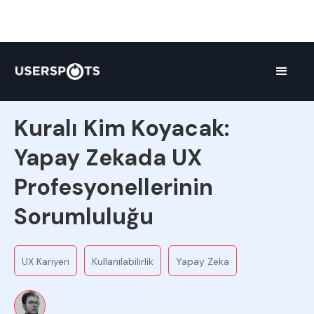
Ekipten
Kuralı Kim Koyacak:
Yapay Zekada UX
Profesyonellerinin
Sorumluluğu
UX Kariyeri
Kullanılabilirlik
Yapay Zeka