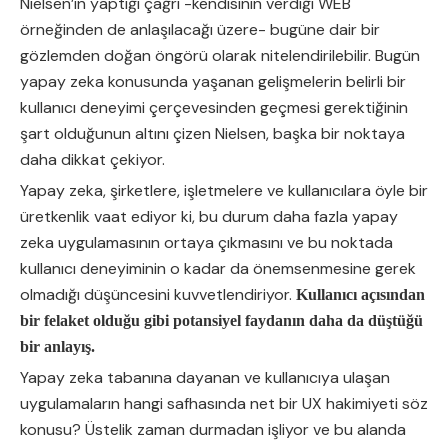
Nielsen’in yaptığı çağrı -kendisinin verdiği WEB
örneğinden de anlaşılacağı üzere- bugüne dair bir
gözlemden doğan öngörü olarak nitelendirilebilir. Bugün
yapay zeka konusunda yaşanan gelişmelerin belirli bir
kullanıcı deneyimi çerçevesinden geçmesi gerektiğinin
şart olduğunun altını çizen Nielsen, başka bir noktaya
daha dikkat çekiyor.
Yapay zeka, şirketlere, işletmelere ve kullanıcılara öyle bir
üretkenlik vaat ediyor ki, bu durum daha fazla yapay
zeka uygulamasının ortaya çıkmasını ve bu noktada
kullanıcı deneyiminin o kadar da önemsenmesine gerek
olmadığı düşüncesini kuvvetlendiriyor.
Kullanıcı açısından
bir felaket olduğu gibi potansiyel faydanın daha da düştüğü
bir anlayış.
Yapay zeka tabanına dayanan ve kullanıcıya ulaşan
uygulamaların hangi safhasında net bir UX hakimiyeti söz
konusu? Üstelik zaman durmadan işliyor ve bu alanda