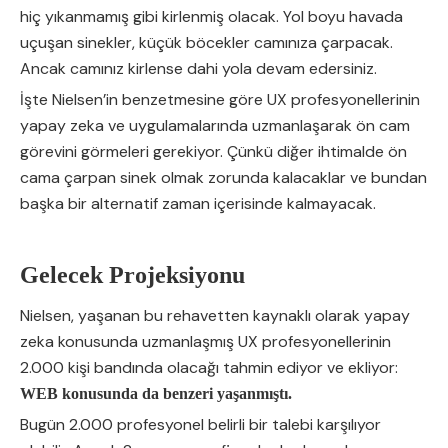
hiç yıkanmamış gibi kirlenmiş olacak. Yol boyu havada
uçuşan sinekler, küçük böcekler camınıza çarpacak.
Ancak camınız kirlense dahi yola devam edersiniz.
İşte Nielsen’in benzetmesine göre UX profesyonellerinin
yapay zeka ve uygulamalarında uzmanlaşarak ön cam
görevini görmeleri gerekiyor. Çünkü diğer ihtimalde ön
cama çarpan sinek olmak zorunda kalacaklar ve bundan
başka bir alternatif zaman içerisinde kalmayacak.
Gelecek Projeksiyonu
Nielsen, yaşanan bu rehavetten kaynaklı olarak yapay
zeka konusunda uzmanlaşmış UX profesyonellerinin
2.000 kişi bandında olacağı tahmin ediyor ve ekliyor:
WEB konusunda da benzeri yaşanmıştı.
Bugün 2.000 profesyonel belirli bir talebi karşılıyor