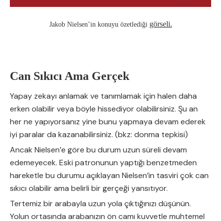
görseli.
Jakob Nielsen’in konuyu özetlediği
Can Sıkıcı Ama Gerçek
Yapay zekayı anlamak ve tanımlamak için halen daha
erken olabilir veya böyle hissediyor olabilirsiniz. Şu an
her ne yapıyorsanız yine bunu yapmaya devam ederek
iyi paralar da kazanabilirsiniz. (bkz: donma tepkisi)
Ancak Nielsen’e göre bu durum uzun süreli devam
edemeyecek. Eski patronunun yaptığı benzetmeden
hareketle bu durumu açıklayan Nielsen’in tasviri çok can
sıkıcı olabilir ama belirli bir gerçeği yansıtıyor.
Tertemiz bir arabayla uzun yola çıktığınızı düşünün.
Yolun ortasında arabanızın ön camı kuvvetle muhtemel