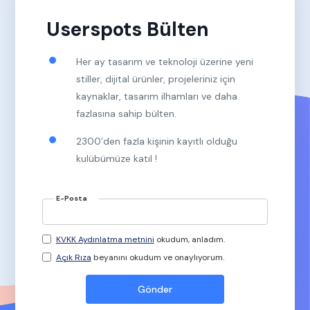
Userspots Bülten
Her ay tasarım ve teknoloji üzerine yeni
stiller, dijital ürünler, projeleriniz için
kaynaklar, tasarım ilhamları ve daha
fazlasına sahip bülten.
2300’den fazla kişinin kayıtlı olduğu
kulübümüze katıl !
E-Posta
KVKK Aydınlatma metnini
okudum, anladım.
Açık Rıza
beyanını okudum ve onaylıyorum.