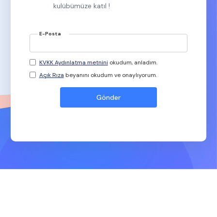
kulübümüze katıl !
E-Posta
KVKK Aydınlatma metnini
okudum, anladım.
Açık Rıza
beyanını okudum ve onaylıyorum.
Userspots