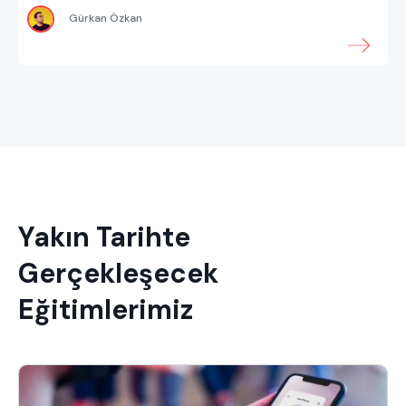
Gürkan Özkan
Yakın Tarihte
Gerçekleşecek
Eğitimlerimiz