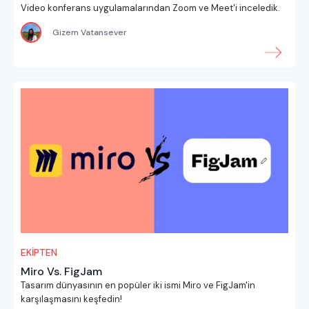
Video konferans uygulamalarından Zoom ve Meet'i inceledik.
Gizem Vatansever
EKİPTEN
Miro Vs. FigJam
Tasarım dünyasının en popüler iki ismi Miro ve FigJam'in
karşılaşmasını keşfedin!