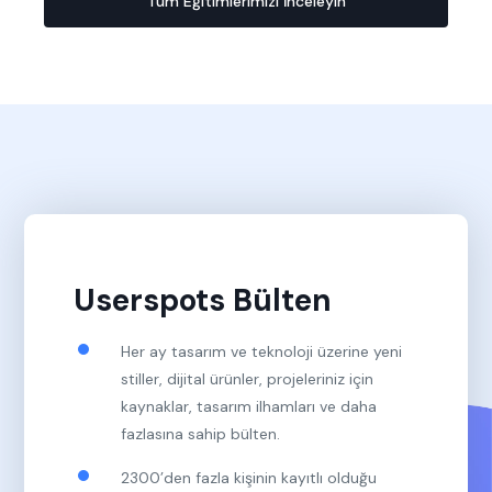
Tüm Eğitimlerimizi İnceleyin
Userspots Bülten
Her ay tasarım ve teknoloji üzerine yeni
stiller, dijital ürünler, projeleriniz için
kaynaklar, tasarım ilhamları ve daha
fazlasına sahip bülten.
2300’den fazla kişinin kayıtlı olduğu