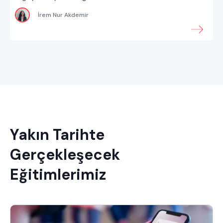
İrem Nur Akdemir
Yakın Tarihte
Gerçekleşecek
Eğitimlerimiz