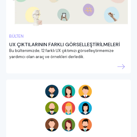
BÜLTEN
UX ÇIKTILARININ FARKLI GÖRSELLEŞTİRİLMELERİ
Bu bültenimizde; 12 farklı UX çıktımızı görselleştirmemize
yardımcı olan araç ve örnekleri derledik.