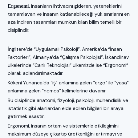
insanların ihtiyacını gideren, yeteneklerini
Ergonomi,
tamamlayan ve insanın katlanabileceği yük sınırlarını en
aza indiren tasarımları mümkün kılan bilim temelli bir
disiplindir.
İngiltere’de “Uygulamalı Psikoloji”, Amerika’da “İnsan
Faktörleri”, Almanya’da “Çalışma Psikolojisi”, İskandinav
ülkelerinde “Canlı Teknolojisi” ülkemizde ise “Ergonomi”
olarak adlandırılmaktadır.
Kökeni Yunanca’da “iş” anlamına gelen “ergo” ile “yasa”
anlamına gelen “nomos” kelimelerine dayanır.
Bu disiplinde anatomi, fizyoloji, psikoloji, mühendislik ve
istatistik gibi alanlardan elde edilen bilgileri bir araya
getirmek esastır.
Ergonomi, insanın ortam ve sistemlerle etkileşimini
maksimum düzeye çıkartıp üretkenliğini artırmayı ve