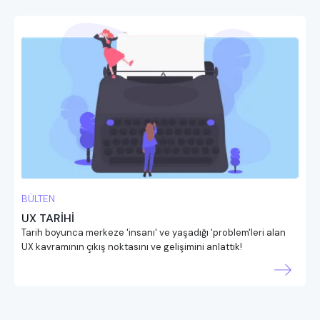
BÜLTEN
UX TARİHİ
Tarih boyunca merkeze 'insanı' ve yaşadığı 'problem'leri alan
UX kavramının çıkış noktasını ve gelişimini anlattık!