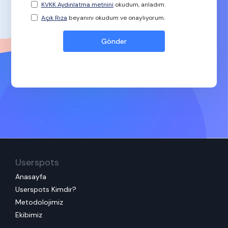
KVKK Aydınlatma metnini
okudum, anladım.
Açık Rıza
beyanını okudum ve onaylıyorum.
Userspots
Anasayfa
Userspots Kimdir?
Metodolojimiz
Ekibimiz