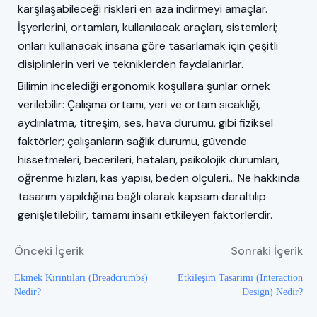
karşılaşabileceği riskleri en aza indirmeyi amaçlar.
İşyerlerini, ortamları, kullanılacak araçları, sistemleri;
onları kullanacak insana göre tasarlamak için çeşitli
disiplinlerin veri ve tekniklerden faydalanırlar.
Bilimin incelediği ergonomik koşullara şunlar örnek
verilebilir: Çalışma ortamı, yeri ve ortam sıcaklığı,
aydınlatma, titreşim, ses, hava durumu, gibi fiziksel
faktörler; çalışanların sağlık durumu, güvende
hissetmeleri, becerileri, hataları, psikolojik durumları,
öğrenme hızları, kas yapısı, beden ölçüleri... Ne hakkında
tasarım yapıldığına bağlı olarak kapsam daraltılıp
genişletilebilir, tamamı insanı etkileyen faktörlerdir.
Önceki İçerik
Sonraki İçerik
Ekmek Kırıntıları (Breadcrumbs)
Etkileşim Tasarımı (Interaction
Nedir?
Design) Nedir?