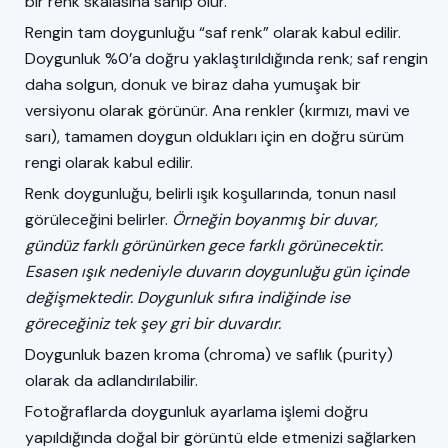
bir renk skalasına sahip olur.
Rengin tam doygunluğu “saf renk” olarak kabul edilir.
Doygunluk %0’a doğru yaklaştırıldığında renk; saf rengin
daha solgun, donuk ve biraz daha yumuşak bir
versiyonu olarak görünür. Ana renkler (kırmızı, mavi ve
sarı), tamamen doygun oldukları için en doğru sürüm
rengi olarak kabul edilir.
Renk doygunluğu, belirli ışık koşullarında, tonun nasıl
görüleceğini belirler.
Örneğin boyanmış bir duvar,
gündüz farklı görünürken gece farklı görünecektir.
Esasen ışık nedeniyle duvarın doygunluğu gün içinde
değişmektedir. Doygunluk sıfıra indiğinde ise
göreceğiniz tek şey gri bir duvardır.
Doygunluk bazen kroma (chroma) ve saflık (purity)
olarak da adlandırılabilir.
Fotoğraflarda doygunluk ayarlama işlemi doğru
yapıldığında doğal bir görüntü elde etmenizi sağlarken