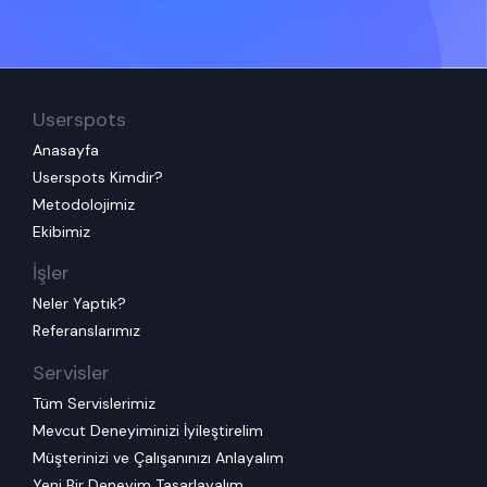
Userspots
Anasayfa
Userspots Kimdir?
Metodolojimiz
Ekibimiz
İşler
Neler Yaptık?
Referanslarımız
Servisler
Tüm Servislerimiz
Mevcut Deneyiminizi İyileştirelim
Müşterinizi ve Çalışanınızı Anlayalım
Yeni Bir Deneyim Tasarlayalım