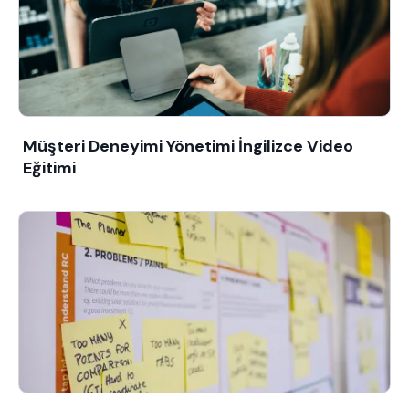
Müşteri Deneyimi Yönetimi İngilizce Video
Eğitimi