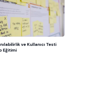
nılabilirlik ve Kullanıcı Testi
o Eğitimi