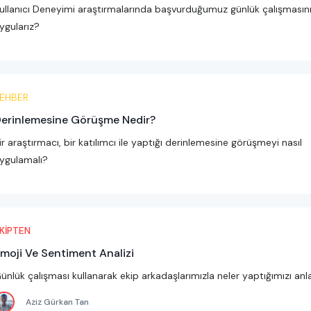
ullanıcı Deneyimi araştırmalarında başvurduğumuz günlük çalışmasını
ygularız?
EHBER
erinlemesine Görüşme Nedir?
ir araştırmacı, bir katılımcı ile yaptığı derinlemesine görüşmeyi nasıl
ygulamalı?
KİPTEN
moji Ve Sentiment Analizi
ünlük çalışması kullanarak ekip arkadaşlarımızla neler yaptığımızı anla
Aziz Gürkan Tan