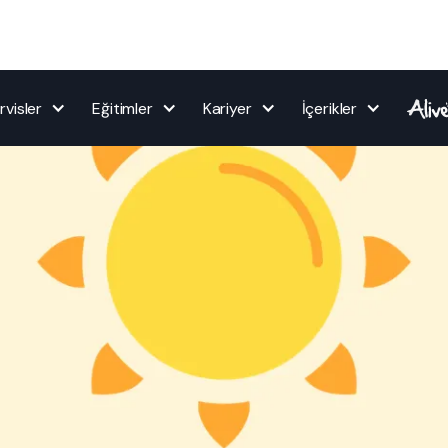
rvisler
Eğitimler
Kariyer
İçerikler