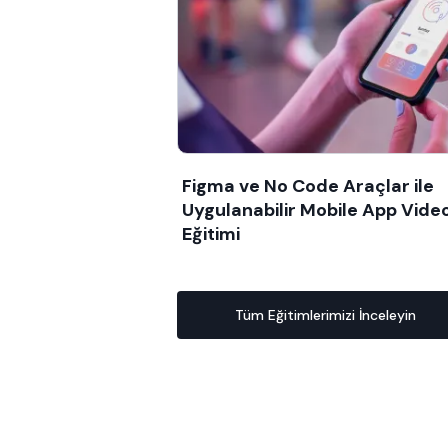
Figma ve No Code Araçlar ile
Uygulanabilir Mobile App Vide
Eğitimi
Tüm Eğitimlerimizi İnceleyin