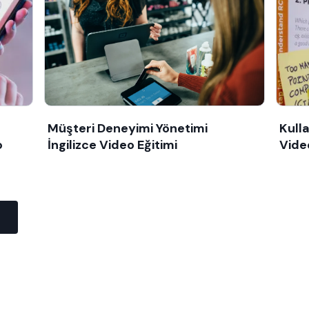
Müşteri Deneyimi Yönetimi
Kulla
o
İngilizce Video Eğitimi
Vide