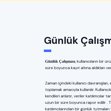
Günlük Çalış
, kullanıcıların bir ür
Günlük Çalışması
süre boyunca kayıt altına aldıkları v
Zaman içindeki kullanıcı davranışları, 
toplamak amacıyla kullanılır. Kullanıcı
kendileri anlatır, veriler katılımcıla
uzun bir süre boyunca rapor edilir 
katılımcılarından bir günlük tutmaları ve