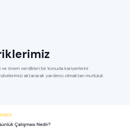
eriklerimiz
 ve önem verdikleri bir konuda kariyerlerini
tecrübelerimizi aktararak yardımcı olmaktan mutluluk
EHBER
ünlük Çalışması Nedir?