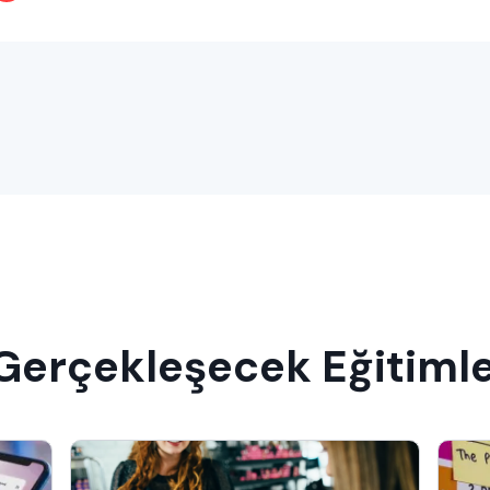
 Gerçekleşecek Eğitiml