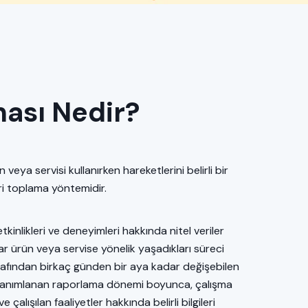
ması Nedir?
ün veya servisi kullanırken hareketlerini belirli bir
eri toplama yöntemidir.
etkinlikleri ve deneyimleri hakkında nitel veriler
lar ürün veya servise yönelik yaşadıkları süreci
r tarafından birkaç günden bir aya kadar değişebilen
. Tanımlanan raporlama dönemi boyunca, çalışma
 çalışılan faaliyetler hakkında belirli bilgileri