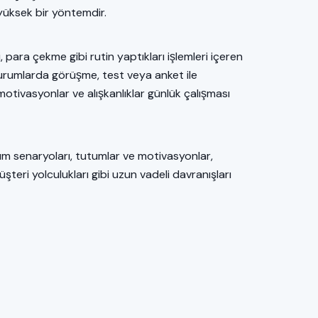
 yüksek bir yöntemdir.
̧i, para çekme gibi rutin yaptıkları işlemleri içeren
durumlarda görüşme, test veya anket ile
otivasyonlar ve alışkanlıklar günlük çalışması
anım senaryoları, tutumlar ve motivasyonlar,
müşteri yolculukları gibi uzun vadeli davranışları