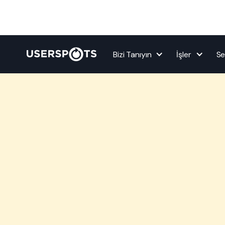
Bizi Tanıyın
İşler
Se