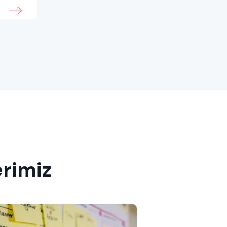
erimiz