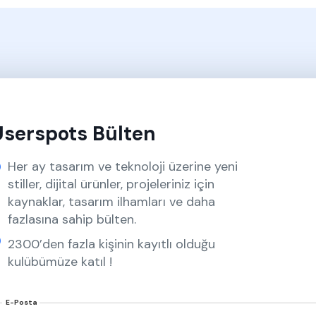
Userspots Bülten
Her ay tasarım ve teknoloji üzerine yeni
stiller, dijital ürünler, projeleriniz için
kaynaklar, tasarım ilhamları ve daha
fazlasına sahip bülten.
2300’den fazla kişinin kayıtlı olduğu
kulübümüze katıl !
E-Posta