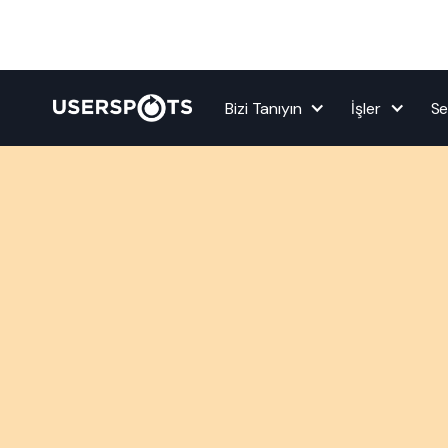
Bizi Tanıyın
İşler
Se