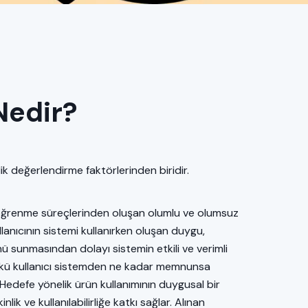
Nedir?
rlik değerlendirme faktörlerinden biridir.
ve öğrenme süreçlerinden oluşan olumlu ve olumsuz
lanıcının sistemi kullanırken oluşan duygu,
nü sunmasından dolayı sistemin etkili ve verimli
ünkü kullanıcı sistemden ne kadar memnunsa
 Hedefe yönelik ürün kullanımının duygusal bir
lik ve kullanılabilirliğe katkı sağlar. Alınan