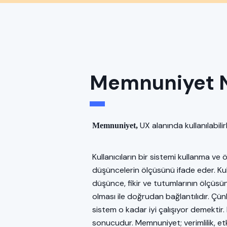
Memnuniyet 
UX alanında kullanılabili
Memnuniyet,
Kullanıcıların bir sistemi kullanma 
düşüncelerin ölçüsünü ifade eder. Kul
düşünce, fikir ve tutumlarının ölçüsü
olması ile doğrudan bağlantılıdır. Ç
sistem o kadar iyi çalışıyor demektir.
sonucudur. Memnuniyet; verimlilik, etkin