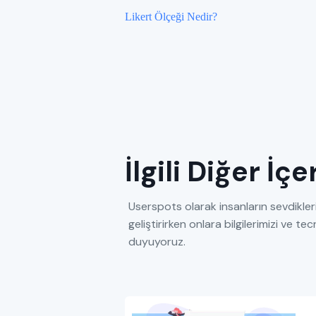
Likert Ölçeği Nedir?
İlgili Diğer İç
Userspots olarak insanların sevdikleri
geliştirirken onlara bilgilerimizi ve 
duyuyoruz.