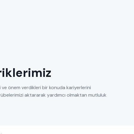
eriklerimiz
 ve önem verdikleri bir konuda kariyerlerini
tecrübelerimizi aktararak yardımcı olmaktan mutluluk