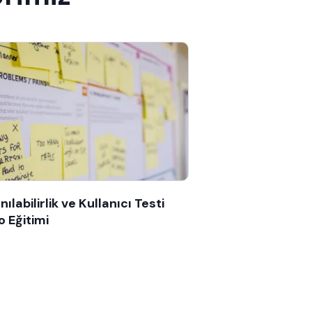
nılabilirlik ve Kullanıcı Testi
o Eğitimi