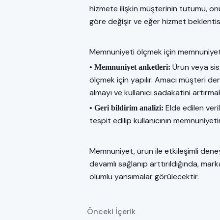
hizmete ilişkin müşterinin tutumu, on
göre değişir ve eğer hizmet beklentisi
Memnuniyeti ölçmek için memnuniyet ank
Ürün veya sist
• Memnuniyet anketleri:
ölçmek için yapılır. Amacı müşteri de
almayı ve kullanıcı sadakatini artırmak
Elde edilen veri
• Geri bildirim analizi:
tespit edilip kullanıcının memnuniyetin
Memnuniyet, ürün ile etkileşimli deney
devamlı sağlanıp arttırıldığında, mar
olumlu yansımalar görülecektir.
Önceki İçerik