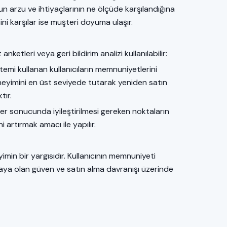
un arzu ve ihtiyaçlarının ne ölçüde karşılandığına
ni karşılar ise müşteri doyuma ulaşır.
etleri veya geri bildirim analizi kullanılabilir:
emi kullanan kullanıcıların memnuniyetlerini
neyimini en üst seviyede tutarak yeniden satın
tır.
ler sonucunda iyileştirilmesi gereken noktaların
i artırmak amacı ile yapılır.
imin bir yargısıdır. Kullanıcının memnuniyeti
kaya olan güven ve satın alma davranışı üzerinde