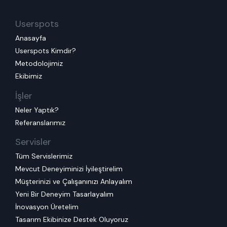
Userspots
Anasayfa
Userspots Kimdir?
Metodolojimiz
Ekibimiz
İşler
Neler Yaptık?
Referanslarımız
Servisler
Tüm Servislerimiz
Mevcut Deneyiminizi İyileştirelim
Müşterinizi ve Çalışanınızı Anlayalım
Yeni Bir Deneyim Tasarlayalım
İnovasyon Üretelim
Tasarım Ekibinize Destek Oluyoruz