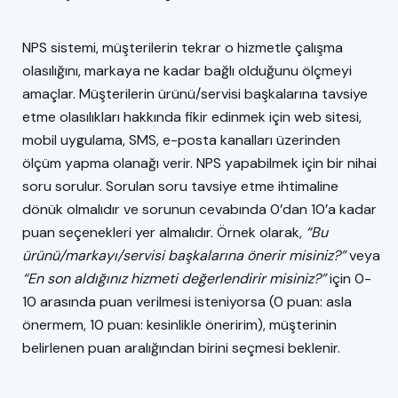
NPS sistemi, müşterilerin tekrar o hizmetle çalışma
olasılığını, markaya ne kadar bağlı olduğunu ölçmeyi
amaçlar. Müşterilerin ürünü/servisi başkalarına tavsiye
etme olasılıkları hakkında fikir edinmek için web sitesi,
mobil uygulama, SMS, e-posta kanalları üzerinden
ölçüm yapma olanağı verir. NPS yapabilmek için bir nihai
soru
sorulur. Sorulan soru tavsiye etme ihtimaline
dönük olmalıdır ve sorunun cevabında 0’dan 10’a kadar
puan seçenekleri yer almalıdır. Örnek olarak,
“Bu
ürünü/markayı/servisi başkalarına önerir misiniz?”
veya
“En son aldığınız hizmeti değerlendirir misiniz?”
için 0-
10 arasında puan verilmesi isteniyorsa (0 puan: asla
önermem, 10 puan: kesinlikle öneririm), müşterinin
belirlenen puan aralığından birini seçmesi beklenir.