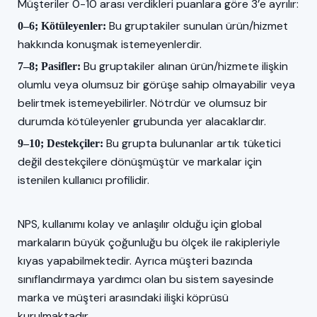
Müşteriler 0-10 arası verdikleri puanlara göre 3’e ayrılır:
Bu gruptakiler sunulan ürün/hizmet
0–6; Kötüleyenler:
hakkında konuşmak istemeyenlerdir.
Bu gruptakiler alınan ürün/hizmete ilişkin
7–8; Pasifler:
olumlu veya olumsuz bir görüşe sahip olmayabilir veya
belirtmek istemeyebilirler. Nötrdür ve olumsuz bir
durumda kötüleyenler grubunda yer alacaklardır.
Bu grupta bulunanlar artık tüketici
9–10; Destekçiler:
değil destekçilere dönüşmüştür ve markalar için
istenilen kullanıcı profilidir.
NPS, kullanımı kolay ve anlaşılır olduğu için global
markaların büyük çoğunluğu bu ölçek ile rakipleriyle
kıyas yapabilmektedir. Ayrıca müşteri bazında
sınıflandırmaya yardımcı olan bu sistem sayesinde
marka ve müşteri arasındaki ilişki köprüsü
kurulmaktadır.