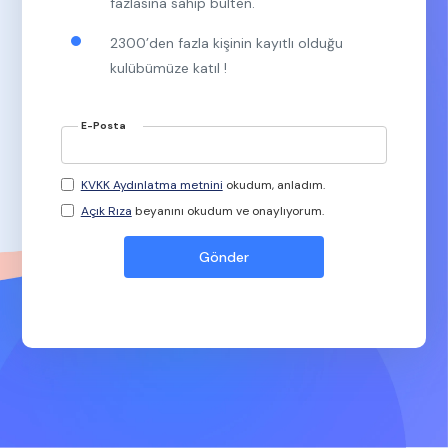
fazlasına sahip bülten.
2300’den fazla kişinin kayıtlı olduğu
kulübümüze katıl !
E-Posta
KVKK Aydınlatma metnini
okudum, anladım.
Açık Rıza
beyanını okudum ve onaylıyorum.