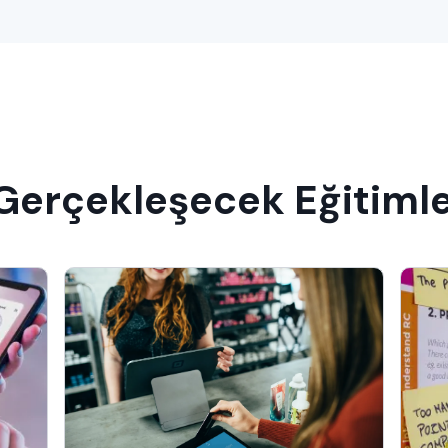
 Gerçekleşecek Eğitiml