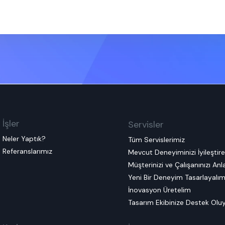
İşler
Servisler
Neler Yaptık?
Tüm Servislerimiz
Referanslarımız
Mevcut Deneyiminizi İyileştir
Müşterinizi ve Çalışanınızı An
Yeni Bir Deneyim Tasarlayalı
İnovasyon Üretelim
Tasarım Ekibinize Destek Olu