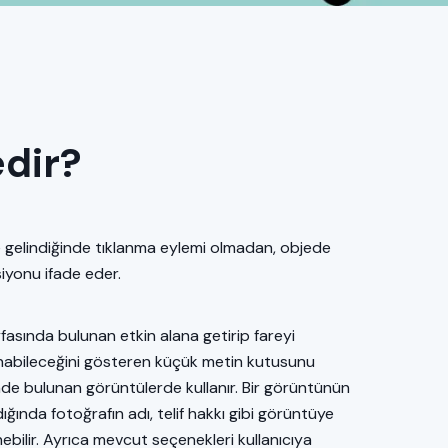
dir?
le gelindiğinde tıklanma eylemi olmadan, objede
siyonu ifade eder.
yfasında bulunan etkin alana getirip fareyi
lanabileceğini gösteren küçük metin kutusunu
nde bulunan görüntülerde kullanır. Bir görüntünün
ığında fotoğrafın adı, telif hakkı gibi görüntüye
enebilir. Ayrıca mevcut seçenekleri kullanıcıya