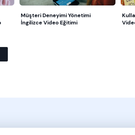
Müşteri Deneyimi Yönetimi
Kulla
o
İngilizce Video Eğitimi
Vide