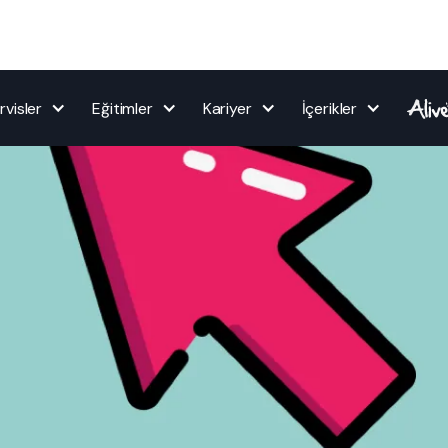
rvisler
Eğitimler
Kariyer
İçerikler