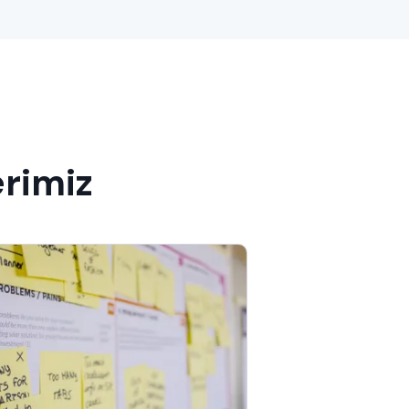
erimiz