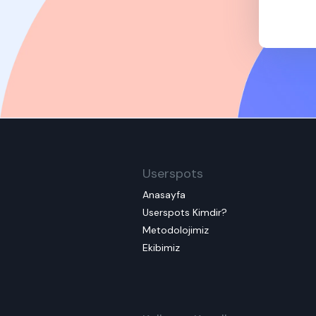
Userspots
Anasayfa
Userspots Kimdir?
Metodolojimiz
Ekibimiz