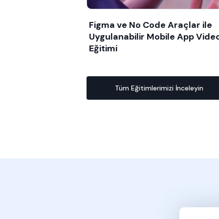
Figma ve No Code Araçlar ile
Uygulanabilir Mobile App Vide
Eğitimi
Tüm Eğitimlerimizi İnceleyin