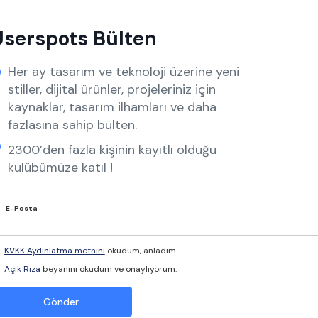
Userspots Bülten
Her ay tasarım ve teknoloji üzerine yeni
stiller, dijital ürünler, projeleriniz için
kaynaklar, tasarım ilhamları ve daha
fazlasına sahip bülten.
2300’den fazla kişinin kayıtlı olduğu
kulübümüze katıl !
E-Posta
KVKK Aydınlatma metnini
okudum, anladım.
Açık Rıza
beyanını okudum ve onaylıyorum.