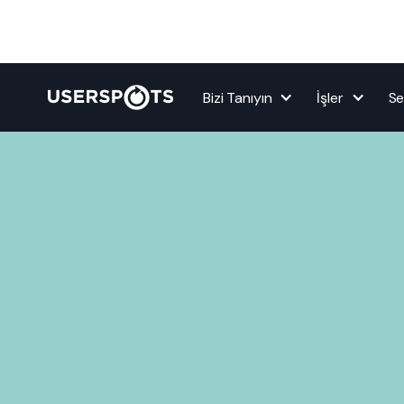
Bizi Tanıyın
İşler
Se