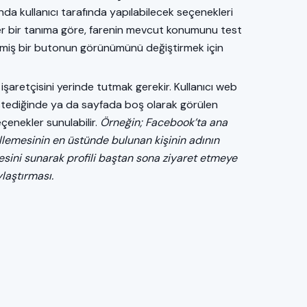
nda kullanıcı tarafında yapılabilecek seçenekleri
iğer bir tanıma göre, farenin mevcut konumunu test
lmiş bir butonun görünümünü değiştirmek için
şaretçisini yerinde tutmak gerekir. Kullanıcı web
istediğinde ya da sayfada boş olarak görülen
eçenekler sunulabilir.
Örneğin; Facebook’ta ana
llemesinin en üstünde bulunan kişinin adının
mesini sunarak profili baştan sona ziyaret etmeye
laştırması.