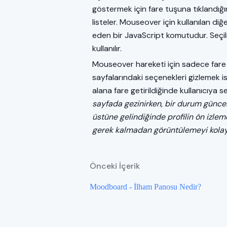
göstermek için fare tuşuna tıklandığı
listeler. Mouseover için kullanılan d
eden bir JavaScript komutudur. Seçi
kullanılır.
Mouseover hareketi için sadece fare i
sayfalarındaki seçenekleri gizlemek 
alana fare getirildiğinde kullanıcıya s
sayfada gezinirken, bir durum günce
üstüne gelindiğinde profilin ön izle
gerek kalmadan görüntülemeyi kolay
Önceki İçerik
Moodboard - İlham Panosu Nedir?