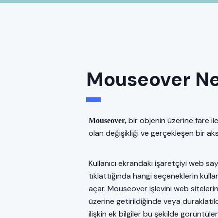
Mouseover Ne
bir objenin üzerine fare i
Mouseover,
olan değişikliği ve gerçekleşen bir ak
Kullanıcı ekrandaki işaretçiyi web sa
tıklattığında hangi seçeneklerin kul
açar. Mouseover işlevini web siteleri
üzerine getirildiğinde veya duraklatıld
ilişkin ek bilgiler bu şekilde görüntül