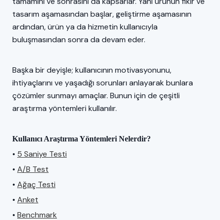
tamamını ve sonrasını da kapsarlar. Yani ürünün fikir ve
tasarım aşamasından başlar, geliştirme aşamasının
ardından, ürün ya da hizmetin kullanıcıyla
buluşmasından sonra da devam eder.
Başka bir deyişle; kullanıcının motivasyonunu,
ihtiyaçlarını ve yaşadığı sorunları anlayarak bunlara
çözümler sunmayı amaçlar. Bunun için de çeşitli
araştırma yöntemleri kullanılır.
Kullanıcı Araştırma Yöntemleri Nelerdir?
•
5 Saniye Testi
•
A/B Test
•
Ağaç Testi
•
Anket
•
Benchmark