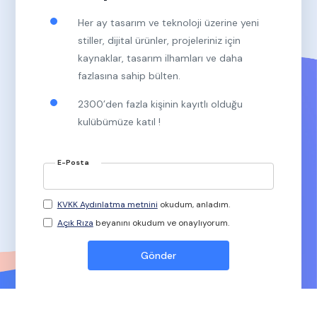
Her ay tasarım ve teknoloji üzerine yeni
stiller, dijital ürünler, projeleriniz için
kaynaklar, tasarım ilhamları ve daha
fazlasına sahip bülten.
2300’den fazla kişinin kayıtlı olduğu
kulübümüze katıl !
E-Posta
KVKK Aydınlatma metnini
okudum, anladım.
Açık Rıza
beyanını okudum ve onaylıyorum.