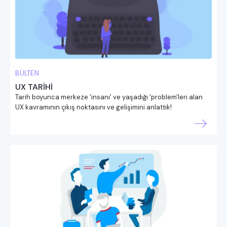
BÜLTEN
UX TARİHİ
Tarih boyunca merkeze 'insanı' ve yaşadığı 'problem'leri alan
UX kavramının çıkış noktasını ve gelişimini anlattık!