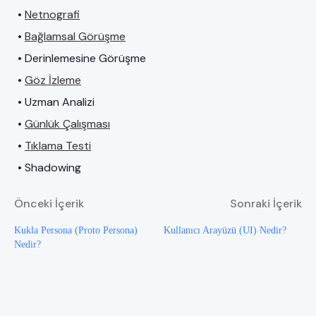
•
Netnografi
•
Bağlamsal Görüşme
• Derinlemesine Görüşme
•
Göz İzleme
• Uzman Analizi
•
Günlük Çalışması
•
Tıklama Testi
• Shadowing
Önceki İçerik
Sonraki İçerik
Kukla Persona (Proto Persona)
Kullanıcı Arayüzü (UI) Nedir?
Nedir?