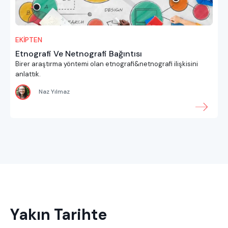
EKİPTEN
Etnografi Ve Netnografi Bağıntısı
Birer araştırma yöntemi olan etnografi&netnografi ilişkisini
anlattık.
Naz Yılmaz
Yakın Tarihte